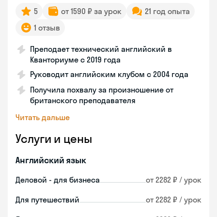
5
от 1590 ₽ за урок
21 год опыта
1 отзыв
Преподает технический английский в
Кванториуме с 2019 года
Руководит английским клубом с 2004 года
Получила похвалу за произношение от
британского преподавателя
Читать дальше
Услуги и цены
Английский язык
Деловой - для бизнеса
от 2282 ₽ / урок
Для путешествий
от 2282 ₽ / урок