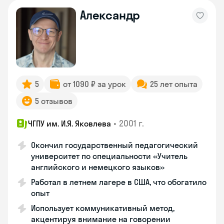
Александр
5
от 1090 ₽ за урок
25 лет опыта
5 отзывов
•
2001 г.
ЧГПУ им. И.Я. Яковлева
Окончил государственный педагогический
университет по специальности «Учитель
английского и немецкого языков»
Работал в летнем лагере в США, что обогатило
опыт
Использует коммуникативный метод,
акцентируя внимание на говорении