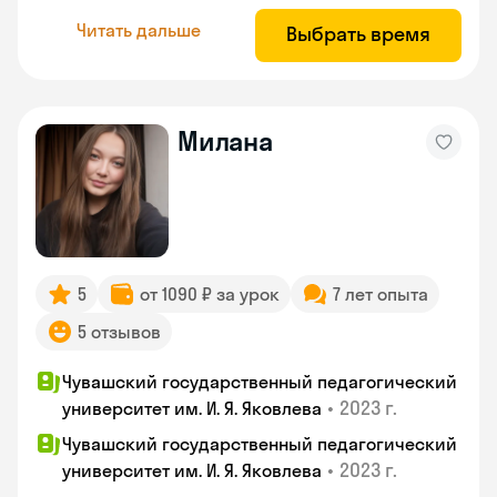
Читать дальше
Выбрать время
Милана
5
от 1090 ₽ за урок
7 лет опыта
5 отзывов
Чувашский государственный педагогический
•
2023 г.
университет им. И. Я. Яковлева
Чувашский государственный педагогический
•
2023 г.
университет им. И. Я. Яковлева