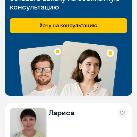
консультацию
Хочу на консультацию
Лариса