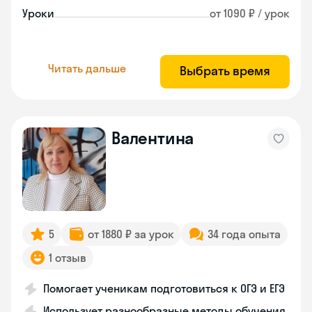
Уроки
от 1090 ₽ / урок
Читать дальше
Выбрать время
Валентина
5
от 1880 ₽ за урок
34 года опыта
1 отзыв
Помогает ученикам подготовиться к ОГЭ и ЕГЭ
Использует разнообразные методы обучения