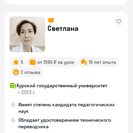
Светлана
5
от 1590 ₽ за урок
15 лет опыта
2 отзыва
Курский государственный университет
•
2013 г.
Имеет степень кандидата педагогических
наук
Обладает удостоверением технического
переводчика