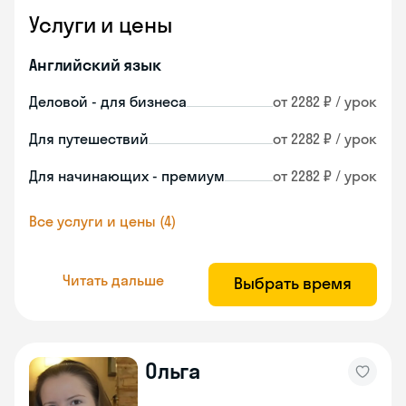
Услуги и цены
Английский язык
Деловой - для бизнеса
от 2282 ₽ / урок
Для путешествий
от 2282 ₽ / урок
Для начинающих - премиум
от 2282 ₽ / урок
Все услуги и цены (4)
Читать дальше
Выбрать время
Ольга