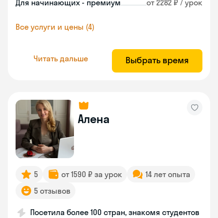
Для начинающих - премиум
от 2282 ₽ / урок
Все услуги и цены (4)
Читать дальше
Выбрать время
Алена
5
от 1590 ₽ за урок
14 лет опыта
5 отзывов
Посетила более 100 стран, знакомя студентов