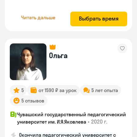
Читать дальше
Выбрать время
Ольга
5
от 1590 ₽ за урок
5 лет опыта
5 отзывов
Чувашский государственный педагогический
•
2020 г.
университет им. И.Я.Яковлева
Окончила педагогический университет с