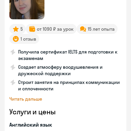
5
от 1090 ₽ за урок
15 лет опыта
1 отзыв
Получила сертификат IELTS для подготовки к
экзаменам
Создает атмосферу воодушевления и
дружеской поддержки
Строит занятия на принципах коммуникации
и сплоченности
Читать дальше
Услуги и цены
Английский язык