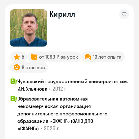
Кирилл
5
от 1090 ₽ за урок
13 лет опыта
8 отзывов
Чувашский государственный университет им.
•
2012 г.
И.Н. Ульянова
Образовательная автономная
некоммерческая организация
дополнительного профессионального
образования «СКАЕНГ» (ОАНО ДПО
•
2026 г.
«СКАЕНГ»)