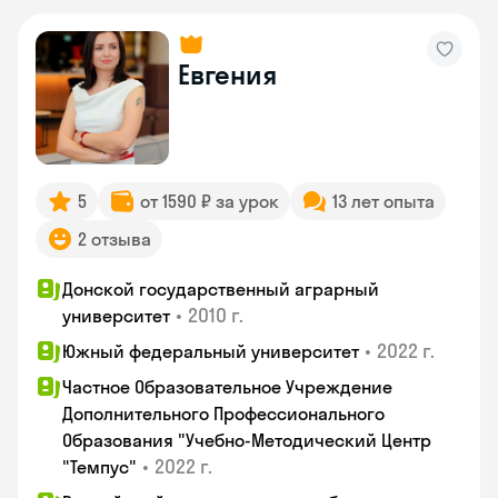
Евгения
5
от 1590 ₽ за урок
13 лет опыта
2 отзыва
Донской государственный аграрный
•
2010 г.
университет
•
2022 г.
Южный федеральный университет
Частное Образовательное Учреждение
Дополнительного Профессионального
Образования "Учебно-Методический Центр
•
2022 г.
"Темпус"