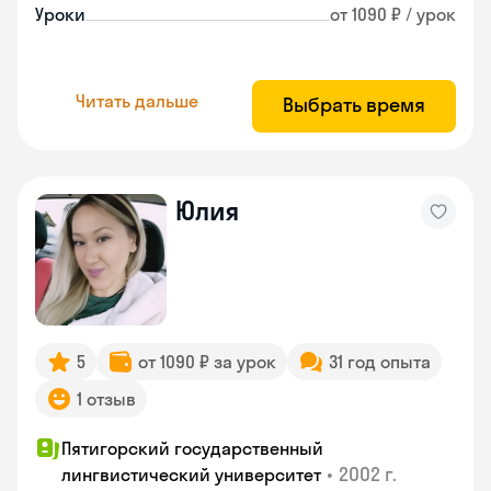
Уроки
от 1090 ₽ / урок
Читать дальше
Выбрать время
Юлия
5
от 1090 ₽ за урок
31 год опыта
1 отзыв
Пятигорский государственный
•
2002 г.
лингвистический университет