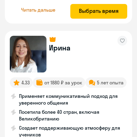
Читать дальше
Выбрать время
Ирина
4.33
от 1880 ₽ за урок
5 лет опыта
Применяет коммуникативный подход для
уверенного общения
Посетила более 40 стран, включая
Великобританию
Создает поддерживающую атмосферу для
учеников