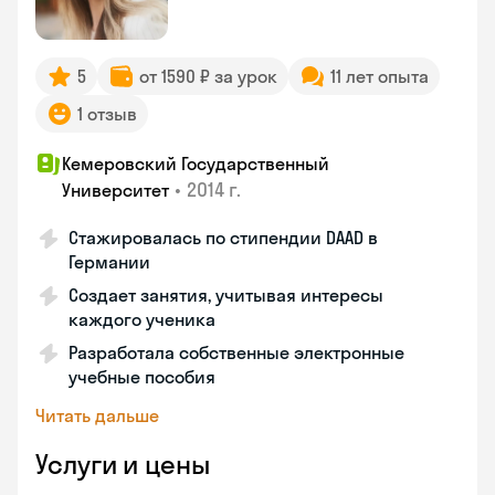
5
от 1590 ₽ за урок
11 лет опыта
1 отзыв
Кемеровский Государственный
•
2014 г.
Университет
Стажировалась по стипендии DAAD в
Германии
Создает занятия, учитывая интересы
каждого ученика
Разработала собственные электронные
учебные пособия
Читать дальше
Услуги и цены