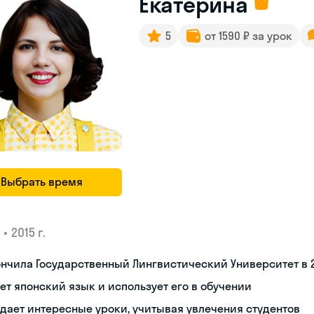
Екатерина
5
от 1590 ₽ за урок
Выбрать время
•
2015 г.
нчила Государственный Лингвистический Университет в 2
ет японский язык и использует его в обучении
дает интересные уроки, учитывая увлечения студентов