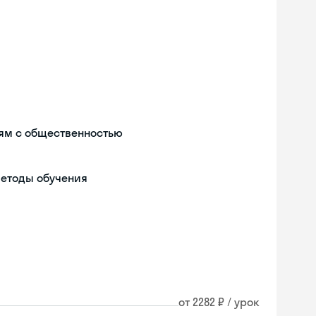
ям с общественностью
методы обучения
от 2282 ₽ / урок