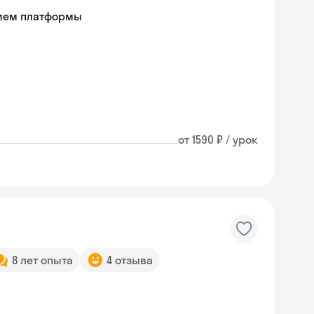
нием платформы
от 1590 ₽ / урок
8 лет опыта
4 отзыва