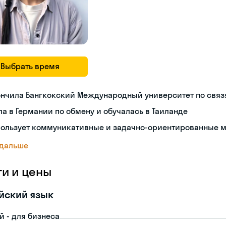
Выбрать время
ончила Бангкокский Международный университет по связ
а в Германии по обмену и обучалась в Таиланде
пользует коммуникативные и задачно-ориентированные 
 дальше
ги и цены
йский язык
й - для бизнеса