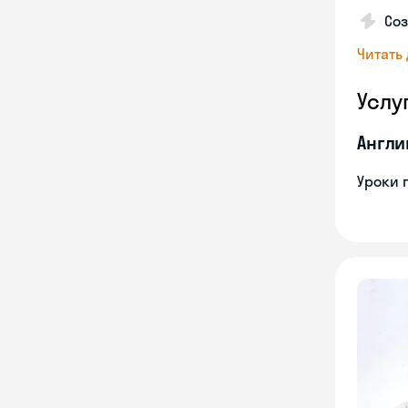
Со
Читать
Услу
Англи
Уроки 