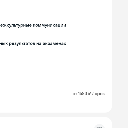
 межкультурные коммуникации
чных результатов на экзаменах
от 1590 ₽ / урок