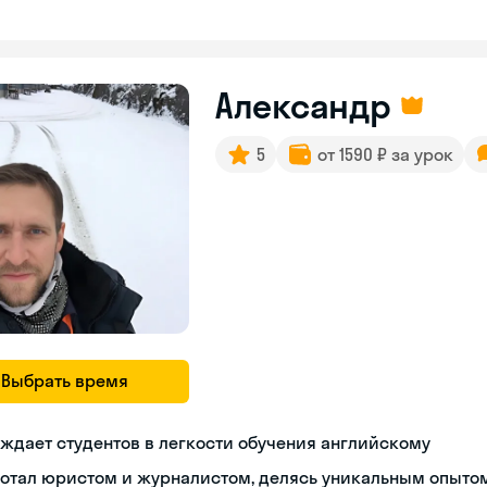
Александр
5
от 1590 ₽ за урок
Выбрать время
ждает студентов в легкости обучения английскому
ботал юристом и журналистом, делясь уникальным опыто