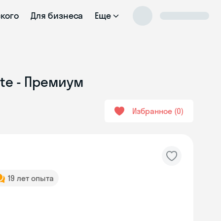
ского
Для бизнеса
Еще
ate - Премиум
Избранное
0
19 лет опыта