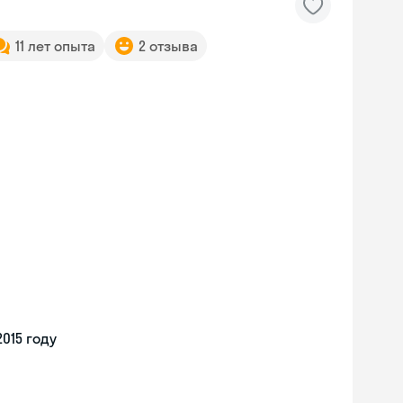
11 лет опыта
2 отзыва
015 году
Skyeng Chat
online