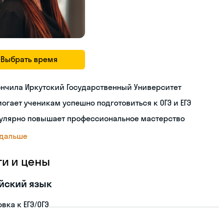
Выбрать время
нчила Иркутский Государственный Университет
огает ученикам успешно подготовиться к ОГЭ и ЕГЭ
гулярно повышает профессиональное мастерство
 дальше
ги и цены
йский язык
вка к ЕГЭ/ОГЭ