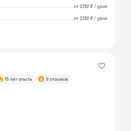
от 2282 ₽ / урок
от 2282 ₽ / урок
15 лет опыта
9 отзывов