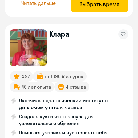
Читать дальше
Выбрать время
Клара
4.97
от 1090 ₽ за урок
46 лет опыта
4 отзыва
Окончила педагогический институт с
дипломом учителя языков
Создала кукольного клоуна для
увлекательного обучения
Помогает ученикам чувствовать себя