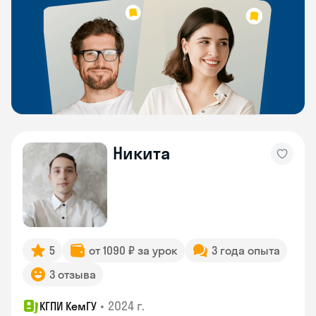
Никита
5
от 1090 ₽ за урок
3 года опыта
3 отзыва
•
2024 г.
КГПИ КемГУ