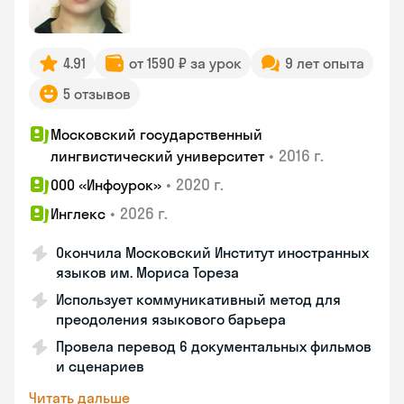
4.91
от 1590 ₽ за урок
9 лет опыта
5 отзывов
Московский государственный
•
2016 г.
лингвистический университет
•
2020 г.
ООО «Инфоурок»
•
2026 г.
Инглекс
Окончила Московский Институт иностранных
языков им. Мориса Тореза
Использует коммуникативный метод для
преодоления языкового барьера
Провела перевод 6 документальных фильмов
и сценариев
Читать дальше