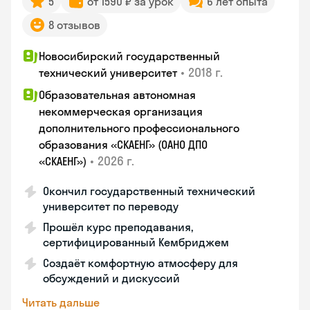
5
от 1590 ₽ за урок
6 лет опыта
8 отзывов
Новосибирский государственный
•
2018 г.
технический университет
Образовательная автономная
некоммерческая организация
дополнительного профессионального
образования «СКАЕНГ» (ОАНО ДПО
•
2026 г.
«СКАЕНГ»)
Окончил государственный технический
университет по переводу
Прошёл курс преподавания,
сертифицированный Кембриджем
Создаёт комфортную атмосферу для
обсуждений и дискуссий
Читать дальше