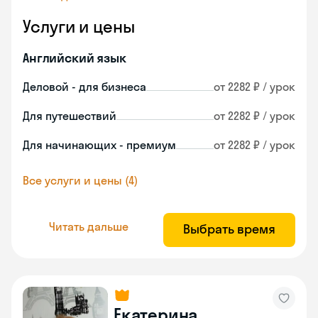
Услуги и цены
Английский язык
Деловой - для бизнеса
от 2282 ₽ / урок
Для путешествий
от 2282 ₽ / урок
Для начинающих - премиум
от 2282 ₽ / урок
Все услуги и цены (4)
Читать дальше
Выбрать время
Екатерина