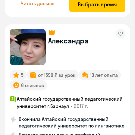
Читать дальше
Выбрать время
Александра
5
от 1590 ₽ за урок
13 лет опыта
6 отзывов
Алтайский государственный педагогический
•
2017 г.
университет г.Барнаул
Окончила Алтайский государственный
педагогический университет по лингвистике
Помогла людям разных профессий