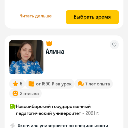
Читать дальше
Выбрать время
Алина
5
от 1590 ₽ за урок
7 лет опыта
3 отзыва
Новосибирский государственный
•
2021 г.
педагогический университет
Окончила университет по специальности