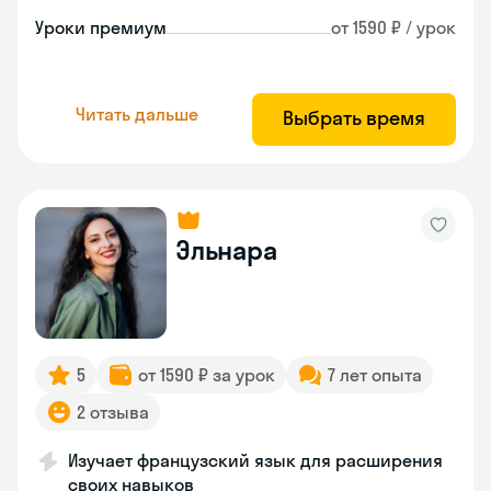
Уроки премиум
от 1590 ₽ / урок
Читать дальше
Выбрать время
Эльнара
5
от 1590 ₽ за урок
7 лет опыта
2 отзыва
Изучает французский язык для расширения
своих навыков