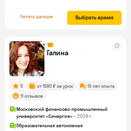
Читать дальше
Выбрать время
Галина
5
от 1590 ₽ за урок
10 лет опыта
11 отзывов
Московский финансово-промышленный
•
2024 г.
университет «Синергия»
Образовательная автономная