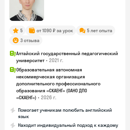
5
от 1090 ₽ за урок
5 лет опыта
3 отзыва
Алтайский государственный педагогический
•
2021 г.
университет
Образовательная автономная
некоммерческая организация
дополнительного профессионального
образования «СКАЕНГ» (ОАНО ДПО
•
2026 г.
«СКАЕНГ»)
Помогает ученикам полюбить английский
язык
Находит индивидуальный подход к каждому