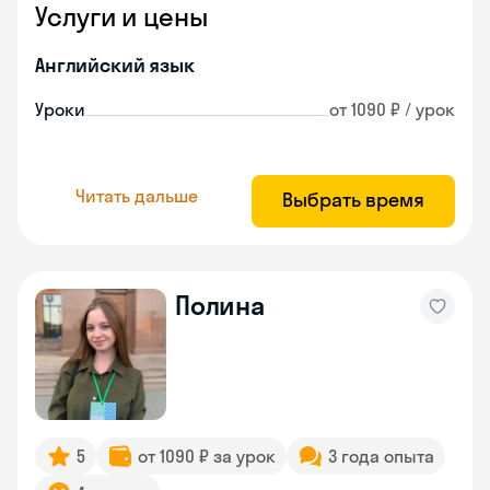
Услуги и цены
Английский язык
Уроки
от 1090 ₽ / урок
Читать дальше
Выбрать время
Полина
5
от 1090 ₽ за урок
3 года опыта