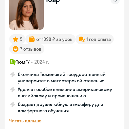
5
от 1090 ₽ за урок
1 год опыта
7 отзывов
•
2024 г.
ТюмГУ
Окончила Тюменский государственный
университет с магистерской степенью
Уделяет особое внимание американскому
английскому и произношению
Создает дружелюбную атмосферу для
комфортного обучения
Читать дальше