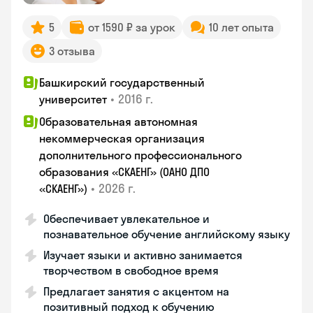
5
от 1590 ₽ за урок
10 лет опыта
3 отзыва
Башкирский государственный
•
2016 г.
университет
Образовательная автономная
некоммерческая организация
дополнительного профессионального
образования «СКАЕНГ» (ОАНО ДПО
•
2026 г.
«СКАЕНГ»)
Обеспечивает увлекательное и
познавательное обучение английскому языку
Изучает языки и активно занимается
творчеством в свободное время
Предлагает занятия с акцентом на
позитивный подход к обучению