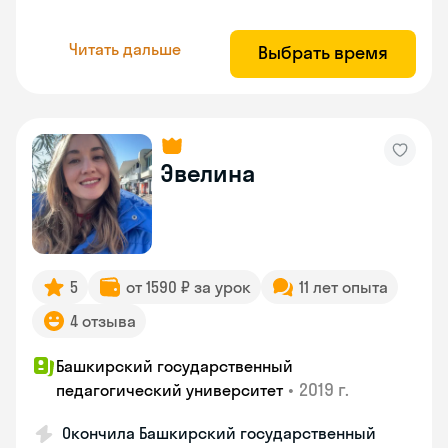
Читать дальше
Выбрать время
Эвелина
5
от 1590 ₽ за урок
11 лет опыта
4 отзыва
Башкирский государственный
•
2019 г.
педагогический университет
Окончила Башкирский государственный