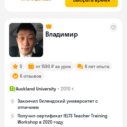
Владимир
5
от 1590 ₽ за урок
8 лет опыта
6 отзывов
•
2010 г.
Auckland University
Закончил Оклендский университет с
отличием
Получил сертификат IELTS Teacher Training
Workshop в 2020 году