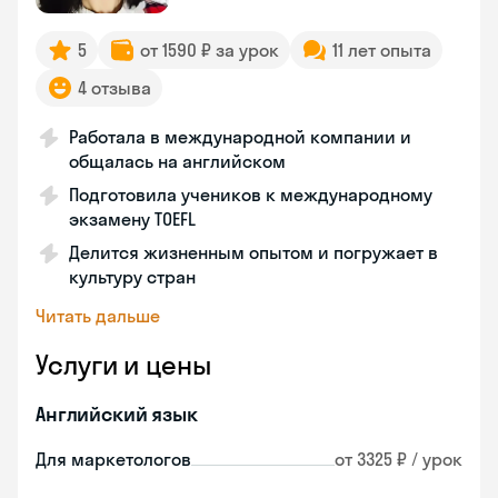
5
от 1590 ₽ за урок
11 лет опыта
4 отзыва
Работала в международной компании и
общалась на английском
Подготовила учеников к международному
экзамену TOEFL
Делится жизненным опытом и погружает в
культуру стран
Читать дальше
Услуги и цены
Английский язык
Для маркетологов
от 3325 ₽ / урок