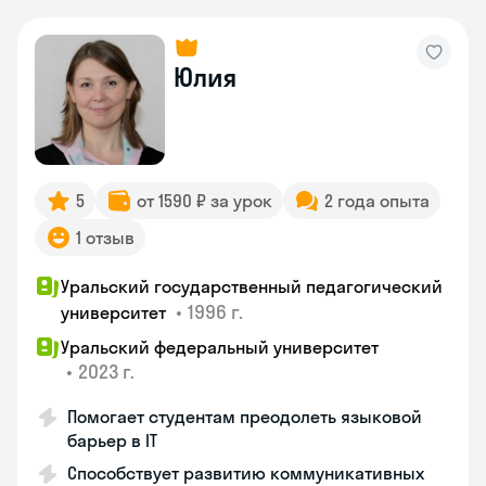
Юлия
5
от 1590 ₽ за урок
2 года опыта
1 отзыв
Уральский государственный педагогический
•
1996 г.
университет
Уральский федеральный университет
•
2023 г.
Помогает студентам преодолеть языковой
барьер в IT
Способствует развитию коммуникативных