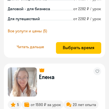
Деловой - для бизнеса
от 2282 ₽ / урок
Для путешествий
от 2282 ₽ / урок
Все услуги и цены (5)
Читать дальше
Выбрать время
Елена
5
от 1590 ₽ за урок
20 лет опыта