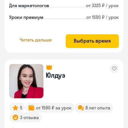
Для маркетологов
от 3325 ₽ / урок
Уроки премиум
от 1590 ₽ / урок
Читать дальше
Выбрать время
Юлдуз
5
от 1590 ₽ за урок
8 лет опыта
3 отзыва