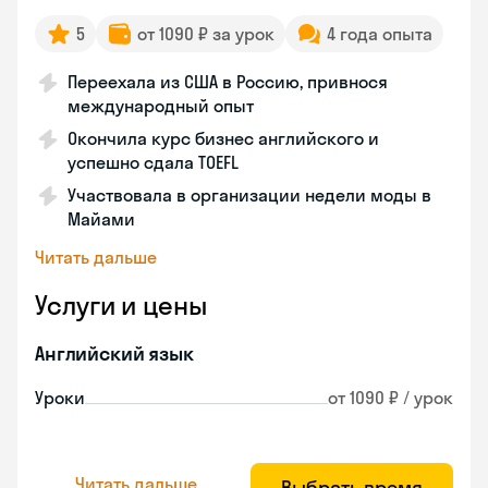
5
от 1090 ₽ за урок
4 года опыта
Переехала из США в Россию, привнося
международный опыт
Окончила курс бизнес английского и
успешно сдала TOEFL
Участвовала в организации недели моды в
Майами
Читать дальше
Услуги и цены
Английский язык
Уроки
от 1090 ₽ / урок
Читать дальше
Выбрать время