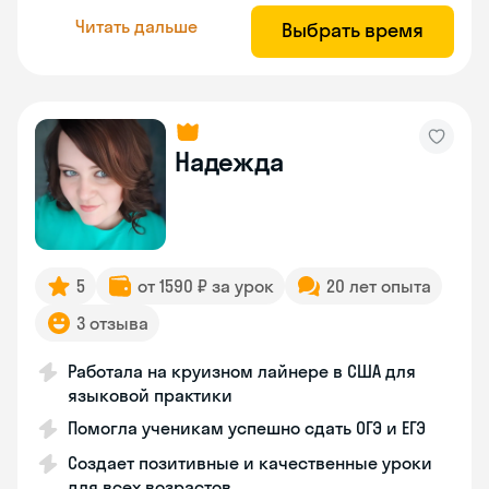
Читать дальше
Выбрать время
Надежда
5
от 1590 ₽ за урок
20 лет опыта
3 отзыва
Работала на круизном лайнере в США для
языковой практики
Помогла ученикам успешно сдать ОГЭ и ЕГЭ
Создает позитивные и качественные уроки
для всех возрастов