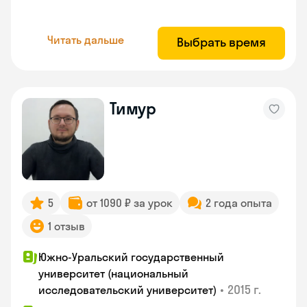
Читать дальше
Выбрать время
Тимур
5
от 1090 ₽ за урок
2 года опыта
1 отзыв
Южно-Уральский государственный
университет (национальный
•
2015 г.
исследовательский университет)