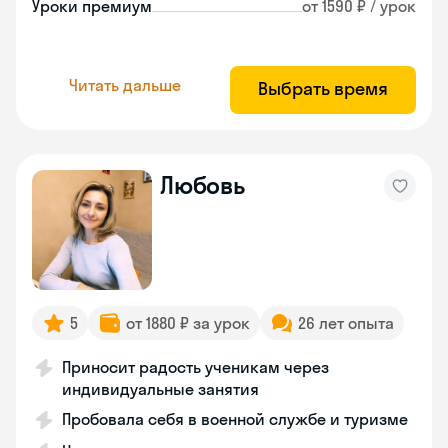
Уроки премиум
от 1590 ₽ / урок
Читать дальше
Выбрать время
Любовь
5
от 1880 ₽ за урок
26 лет опыта
Приносит радость ученикам через
индивидуальные занятия
Пробовала себя в военной службе и туризме