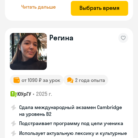
Читать дальше
Выбрать время
Регина
от 1090 ₽ за урок
2 года опыта
•
2025 г.
ЮУрГУ
Сдала международный экзамен Cambridge
на уровень B2
Подстраивает программу под цели ученика
Использует актуальную лексику и культурные