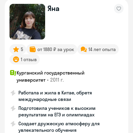
Яна
5
от 1880 ₽ за урок
14 лет опыта
1 отзыв
Курганский государственный
•
2011 г.
университет
Работала и жила в Китае, обретя
международные связи
Подготовила учеников к высоким
результатам на ЕГЭ и олимпиадах
Создает дружескую атмосферу для
увлекательного обучения