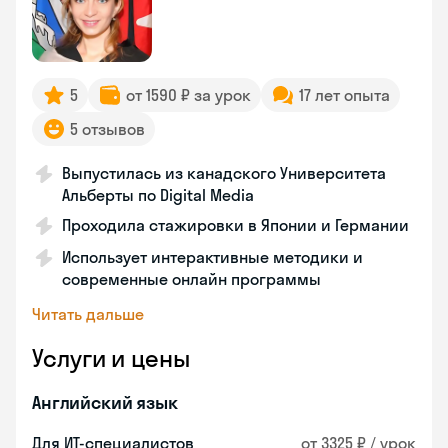
5
от 1590 ₽ за урок
17 лет опыта
5 отзывов
Выпустилась из канадского Университета
Альберты по Digital Media
Проходила стажировки в Японии и Германии
Использует интерактивные методики и
современные онлайн программы
Читать дальше
Услуги и цены
Английский язык
Для ИТ-специалистов
от 3325 ₽ / урок