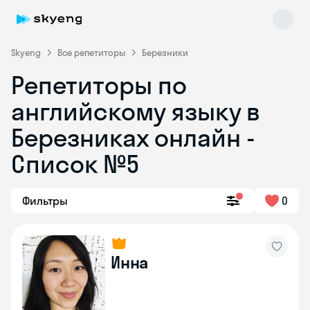
Skyeng
Все репетиторы
Березники
Репетиторы по
английскому языку в
Березниках онлайн -
Список №5
Skyeng Chat
online
Фильтры
0
Инна