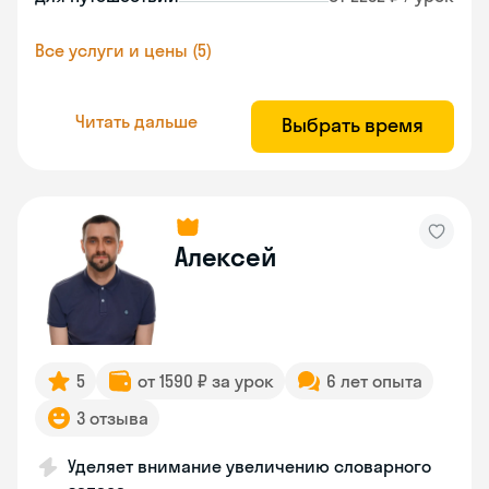
Все услуги и цены (5)
Читать дальше
Выбрать время
Алексей
5
от 1590 ₽ за урок
6 лет опыта
3 отзыва
Уделяет внимание увеличению словарного