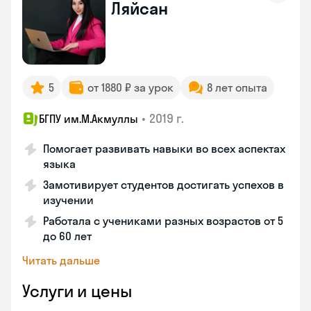
Ляйсан
5
от 1880 ₽ за урок
8 лет опыта
•
2019 г.
БГПУ им.М.Акмуллы
Помогает развивать навыки во всех аспектах
языка
Замотивирует студентов достигать успехов в
изучении
Работала с учениками разных возрастов от 5
до 60 лет
Читать дальше
Услуги и цены