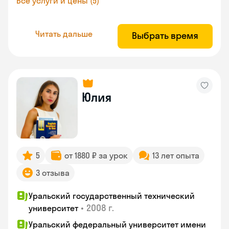
Все услуги и цены (5)
Читать дальше
Выбрать время
Юлия
5
от 1880 ₽ за урок
13 лет опыта
3 отзыва
Уральский государственный технический
•
2008 г.
университет
Уральский федеральный университет имени