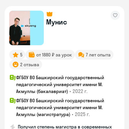
Мунис
5
от 1880 ₽ за урок
7 лет опыта
2 отзыва
ФГБОУ ВО Башкирский государственный
педагогический университет имени М.
•
2022 г.
Акмуллы (бакалавриат)
ФГБОУ ВО Башкирский государственный
педагогический университет имени М.
•
2025 г.
Акмуллы (магистратура)
Получил степень магистра в современных