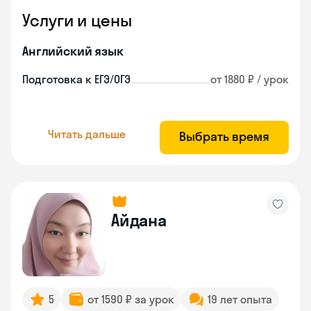
Услуги и цены
Английский язык
Подготовка к ЕГЭ/ОГЭ
от 1880 ₽ / урок
Читать дальше
Выбрать время
Айдана
5
от 1590 ₽ за урок
19 лет опыта