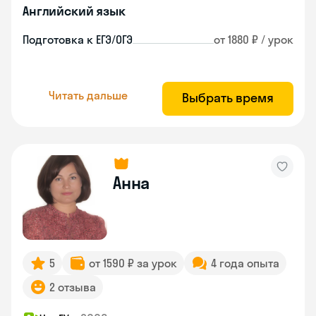
Английский язык
Подготовка к ЕГЭ/ОГЭ
от 1880 ₽ / урок
Читать дальше
Выбрать время
Анна
5
от 1590 ₽ за урок
4 года опыта
2 отзыва