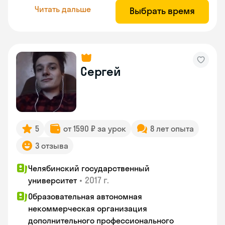
Читать дальше
Выбрать время
Сергей
5
от 1590 ₽ за урок
8 лет опыта
3 отзыва
Челябинский государственный
•
2017 г.
университет
Образовательная автономная
некоммерческая организация
дополнительного профессионального