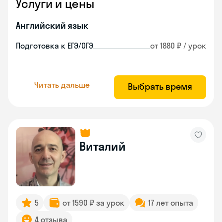
Услуги и цены
Английский язык
Подготовка к ЕГЭ/ОГЭ
от 1880 ₽ / урок
Читать дальше
Выбрать время
Виталий
5
от 1590 ₽ за урок
17 лет опыта
4 отзыва