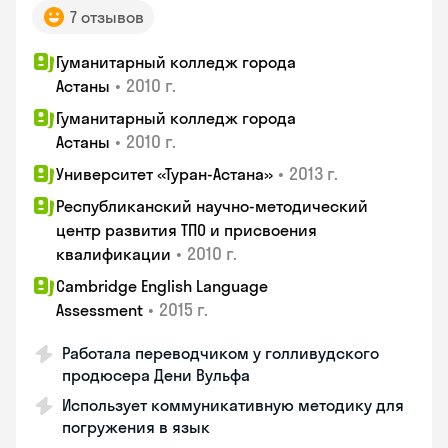
7 отзывов
Гуманитарный колледж города
•
2010 г.
Астаны
Гуманитарный колледж города
•
2010 г.
Астаны
•
2013 г.
Университет «Туран-Астана»
Республиканский научно-методический
центр развития ТПО и присвоения
•
2010 г.
квалификации
Cambridge English Language
•
2015 г.
Assessment
Работала переводчиком у голливудского
продюсера Дени Вульфа
Использует коммуникативную методику для
погружения в язык