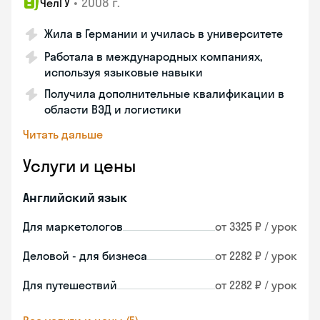
•
2008 г.
ЧелГУ
Жила в Германии и училась в университете
Работала в международных компаниях,
используя языковые навыки
Получила дополнительные квалификации в
области ВЭД и логистики
Читать дальше
Услуги и цены
Английский язык
Для маркетологов
от 3325 ₽ / урок
Деловой - для бизнеса
от 2282 ₽ / урок
Для путешествий
от 2282 ₽ / урок