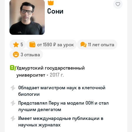
Сони
5
от 1590 ₽ за урок
11 лет опыта
3 отзыва
Удмуртский государственный
•
2017 г.
университет
Обладает магистром наук в клеточной
биологии
Представлял Перу на модели ООН и стал
лучшим делегатом
Имеет международные публикации в
научных журналах