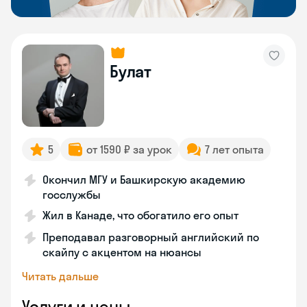
Булат
5
от 1590 ₽ за урок
7 лет опыта
Окончил МГУ и Башкирскую академию
госслужбы
Жил в Канаде, что обогатило его опыт
Преподавал разговорный английский по
скайпу с акцентом на нюансы
Читать дальше
Услуги и цены