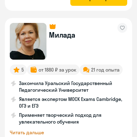
Милада
5
от 1880 ₽ за урок
21 год опыта
Закончила Уральский Государственный
Педагогический Университет
Является экспертом MOCK Exams Cambridge,
ОГЭ и ЕГЭ
Применяет творческий подход для
увлекательного обучения
Читать дальше