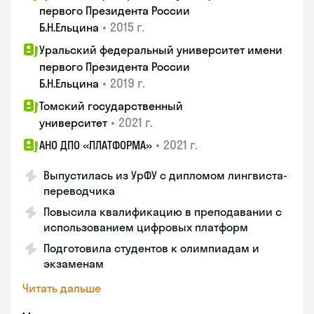
первого Президента России
•
2015 г.
Б.Н.Ельцина
Уральский федеральный университет имени
первого Президента России
•
2019 г.
Б.Н.Ельцина
Томский государственный
•
2021 г.
университет
•
2021 г.
АНО ДПО «ПЛАТФОРМА»
Выпустилась из УрФУ с дипломом лингвиста-
переводчика
Повысила квалификацию в преподавании с
использованием цифровых платформ
Подготовила студентов к олимпиадам и
экзаменам
Читать дальше