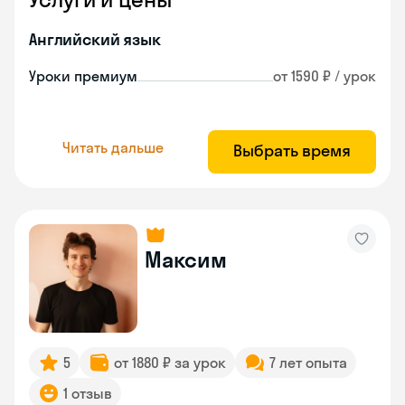
Английский язык
Уроки премиум
от 1590 ₽ / урок
Читать дальше
Выбрать время
Максим
5
от 1880 ₽ за урок
7 лет опыта
1 отзыв