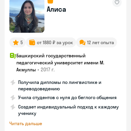
Алиса
5
от 1880 ₽ за урок
12 лет опыта
Башкирский государственный
педагогический университет имени М.
•
2017 г.
Акмуллы
Получила дипломы по лингвистике и
переводоведению
Учила студентов с нуля до беглого общения
Создает индивидуальный подход к каждому
ученику
Читать дальше