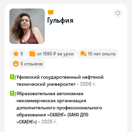
Гульфия
5
от 1590 ₽ за урок
10 лет опыта
5 отзывов
Уфимский государственный нефтяной
•
2006 г.
технический университет
Образовательная автономная
некоммерческая организация
дополнительного профессионального
образования «СКАЕНГ» (ОАНО ДПО
•
2026 г.
«СКАЕНГ»)