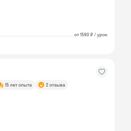
от 1590 ₽ / урок
15 лет опыта
2 отзыва