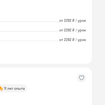
от 2282 ₽ / урок
от 2282 ₽ / урок
от 2282 ₽ / урок
11 лет опыта
Skyeng Chat
online