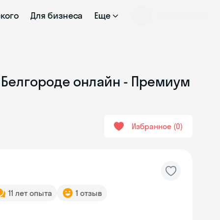
ского
Для бизнеса
Еще
в Белгороде онлайн - Премиум
Избранное
0
11 лет опыта
1 отзыв