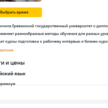
Выбрать время
ончила Ереванский государственный университет с дипл
именяет разнообразные методы обучения для разных уро
ет курсы подготовки к рабочему интервью и бизнес-кур
 дальше
ги и цены
йский язык
премиум