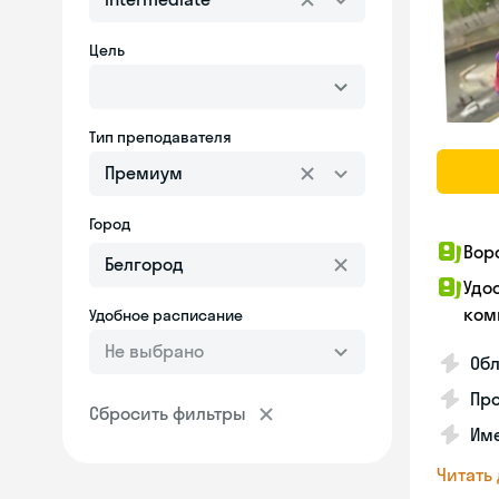
Цель
Тип преподавателя
Премиум
Город
Вор
Удо
ком
Удобное расписание
Не выбрано
Обл
Пр
Сбросить фильтры
Име
Читать