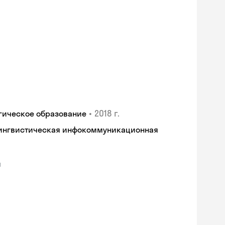
•
2018 г.
огическое образование
Лингвистическая инфокоммуникационная
и