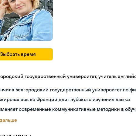
Выбрать время
городский государственный университет, учитель англий
нчила Белгородский государственный университет по ф
жировалась во Франции для глубокого изучения языка
именяет современные коммуникативные методики в обу
 дальше
ги и цены