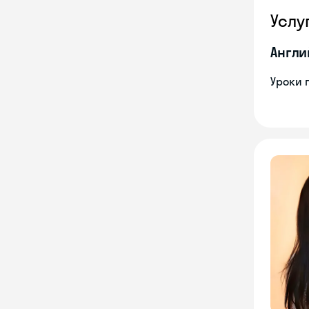
Услу
Англи
Уроки 