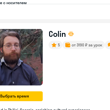
пе с носителем
Colin
5
от 3190 ₽ за урок
Выбрать время