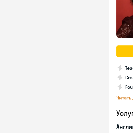
Tea
Cre
Fou
Читать
Услу
Англи