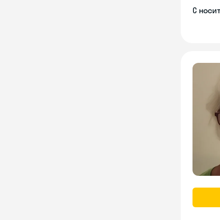
С носи