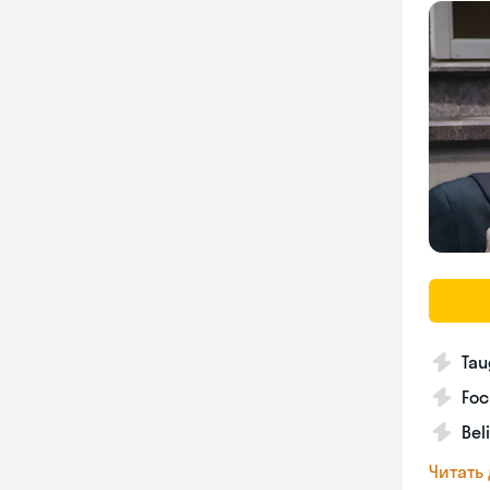
Tau
Foc
Bel
Читать