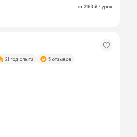
от 3190 ₽ / урок
21 год опыта
5 отзывов