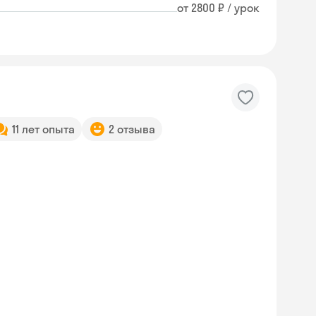
от 2800 ₽ / урок
11 лет опыта
2 отзыва