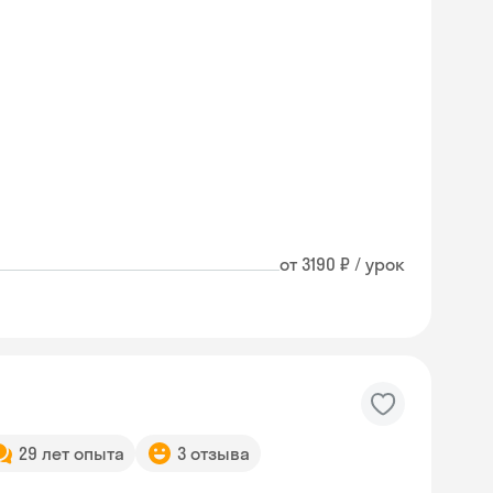
от 3190 ₽ / урок
29 лет опыта
3 отзыва