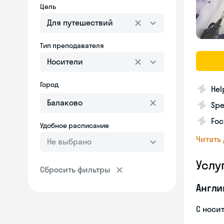
Цель
Для путешествий
Тип преподавателя
Носители
Город
Hel
Spe
Foc
Удобное расписание
Читать
Не выбрано
Услу
Сбросить фильтры
Англи
С носи