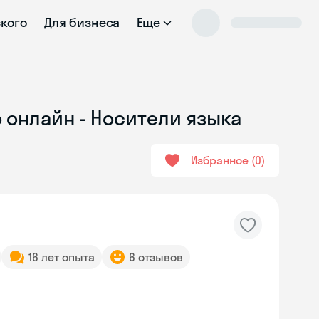
ского
Для бизнеса
Еще
 онлайн - Носители языка
Избранное
0
16 лет опыта
6 отзывов