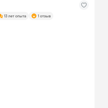
13 лет опыта
1 отзыв
Skyeng Chat
online