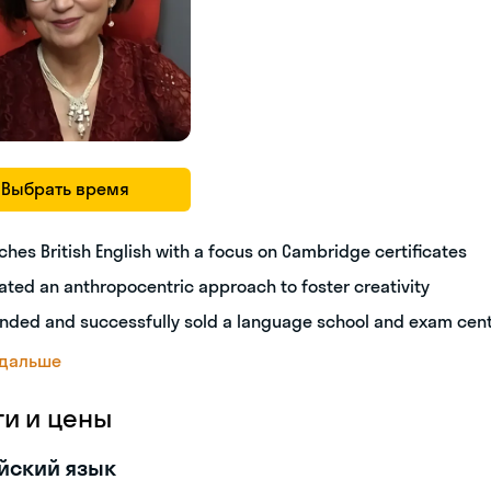
Выбрать время
ches British English with a focus on Cambridge certificates
ated an anthropocentric approach to foster creativity
nded and successfully sold a language school and exam cen
 дальше
ги и цены
йский язык