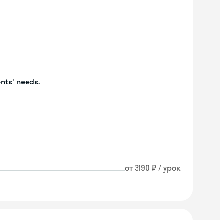
ents' needs.
от 3190 ₽ / урок