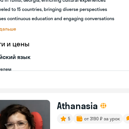
ed in Tbilisi, Georgia, enriching cultural experiences
veled to 15 countries, bringing diverse perspectives
ues continuous education and engaging conversations
 дальше
ги и цены
йский язык
телем
Athanasia
5
от 3190 ₽ за урок