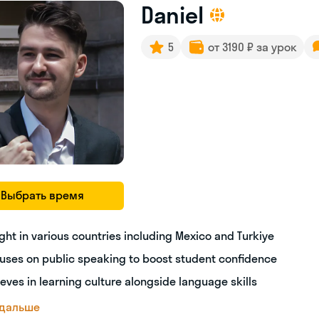
Daniel
5
от 3190 ₽ за урок
Выбрать время
ght in various countries including Mexico and Turkiye
uses on public speaking to boost student confidence
ieves in learning culture alongside language skills
 дальше