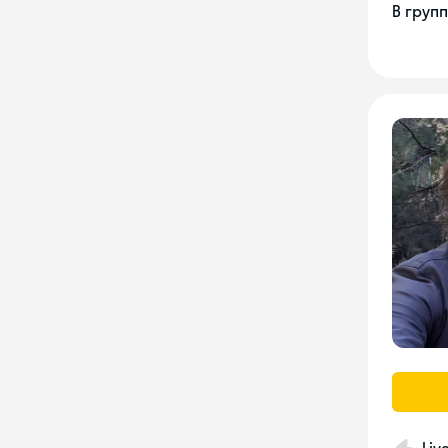
В груп