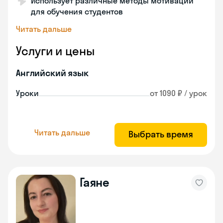
Использует различные методы мотивации
для обучения студентов
Читать дальше
Услуги и цены
Английский язык
Уроки
от 1090 ₽ / урок
Читать дальше
Выбрать время
Гаяне