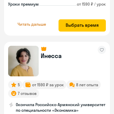
Уроки премиум
от 1590 ₽ / урок
Читать дальше
Выбрать время
Инесса
5
от 1590 ₽ за урок
8 лет опыта
7 отзывов
Окончила Российско-Армянский университет
по специальности «Экономика»