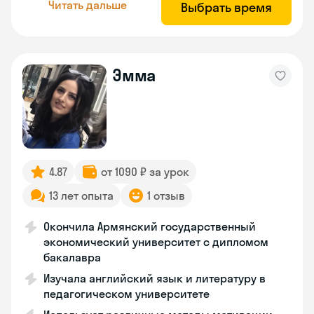
Читать дальше
Выбрать время
Эмма
4.87
от 1090 ₽ за урок
13 лет опыта
1 отзыв
Окончила Армянский государственный
экономический университет с дипломом
бакалавра
Изучала английский язык и литературу в
педагогическом университете