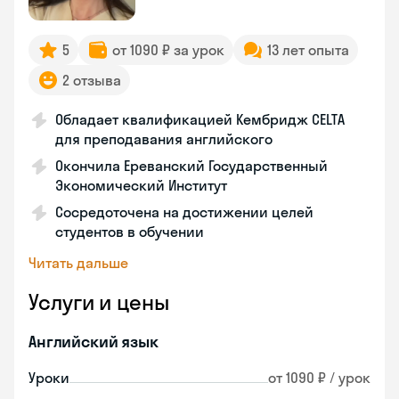
5
от 1090 ₽ за урок
13 лет опыта
2 отзыва
Обладает квалификацией Кембридж CELTA
для преподавания английского
Окончила Ереванский Государственный
Экономический Институт
Сосредоточена на достижении целей
студентов в обучении
Читать дальше
Услуги и цены
Английский язык
Уроки
от 1090 ₽ / урок