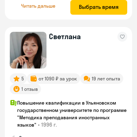
Читать дальше
Выбрать время
Светлана
5
от 1090 ₽ за урок
19 лет опыта
1 отзыв
Повышение квалификации в Ульяновском
государственном университете по программе
"Методика преподавания иностранных
•
1996 г.
языков"