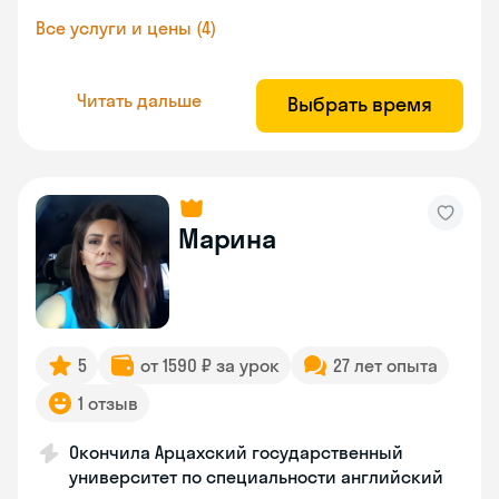
Все услуги и цены (4)
Читать дальше
Выбрать время
Марина
5
от 1590 ₽ за урок
27 лет опыта
1 отзыв
Окончила Арцахский государственный
университет по специальности английский