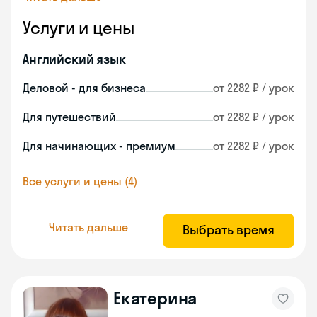
Услуги и цены
Английский язык
Деловой - для бизнеса
от 2282 ₽ / урок
Для путешествий
от 2282 ₽ / урок
Для начинающих - премиум
от 2282 ₽ / урок
Все услуги и цены (4)
Читать дальше
Выбрать время
Екатерина