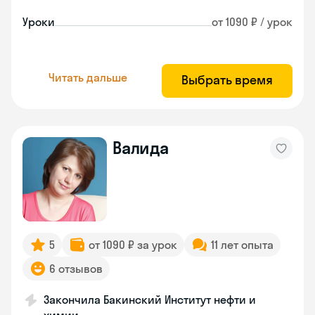
Уроки
от 1090 ₽ / урок
Читать дальше
Выбрать время
Валида
5
от 1090 ₽ за урок
11 лет опыта
6 отзывов
Закончила Бакинский Институт нефти и