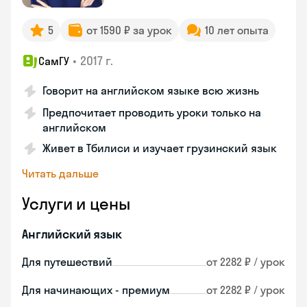
5
от 1590 ₽ за урок
10 лет опыта
•
2017 г.
СамГУ
Говорит на английском языке всю жизнь
Предпочитает проводить уроки только на
английском
Живет в Тбилиси и изучает грузинский язык
Читать дальше
Услуги и цены
Английский язык
Для путешествий
от 2282 ₽ / урок
Для начинающих - премиум
от 2282 ₽ / урок