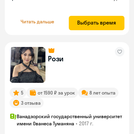
Читать дальше
Выбрать время
Рози
5
от 1590 ₽ за урок
8 лет опыта
3 отзыва
Ванадзорский государственный университет
•
2017 г.
имени Ованеса Туманяна