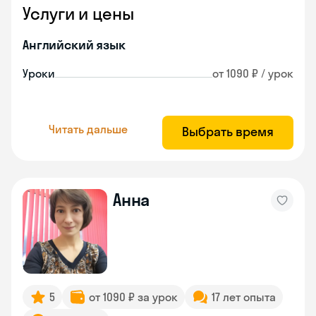
Услуги и цены
Английский язык
Уроки
от 1090 ₽ / урок
Читать дальше
Выбрать время
Анна
5
от 1090 ₽ за урок
17 лет опыта