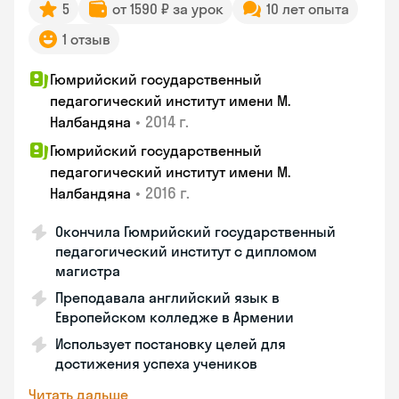
5
от 1590 ₽ за урок
10 лет опыта
1 отзыв
Гюмрийский государственный
педагогический институт имени М.
•
2014 г.
Налбандяна
Гюмрийский государственный
педагогический институт имени М.
•
2016 г.
Налбандяна
Окончила Гюмрийский государственный
педагогический институт с дипломом
магистра
Преподавала английский язык в
Европейском колледже в Армении
Использует постановку целей для
достижения успеха учеников
Читать дальше