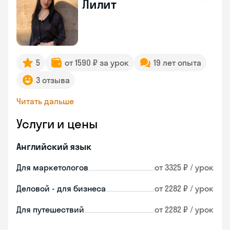
Лилит
5
от 1590 ₽ за урок
19 лет опыта
3 отзыва
Читать дальше
Услуги и цены
Английский язык
Для маркетологов
от 3325 ₽ / урок
Деловой - для бизнеса
от 2282 ₽ / урок
Для путешествий
от 2282 ₽ / урок