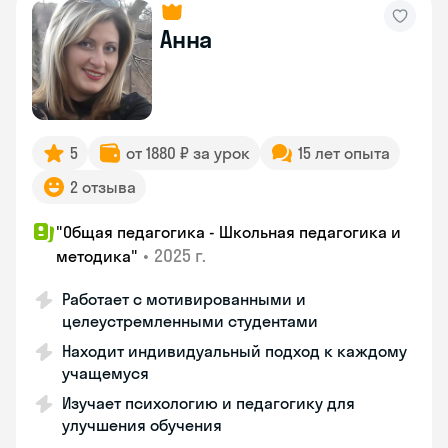
Анна
5
от 1880 ₽ за урок
15 лет опыта
2 отзыва
"Общая педагогика - Школьная педагогика и
•
2025 г.
методика"
Работает с мотивированными и
целеустремленными студентами
Находит индивидуальный подход к каждому
учащемуся
Изучает психологию и педагогику для
улучшения обучения