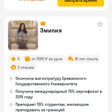
Выбрать время
Эмилия
5
от 1590 ₽ за урок
16 лет опыта
2 отзыва
Окончила магистратуру Ереванского
Государственного Университета
Получила международный TEFL сертификат в
2019 году
Преподает TEFL студентам, желающим
преподавать за границей