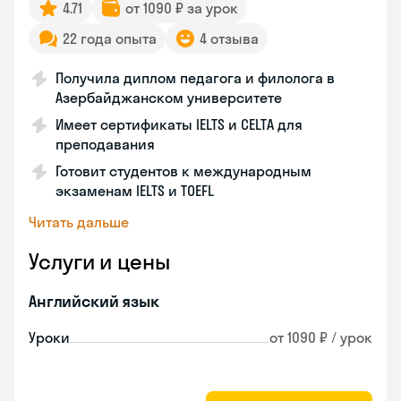
4.71
от 1090 ₽ за урок
22 года опыта
4 отзыва
Получила диплом педагога и филолога в
Азербайджанском университете
Имеет сертификаты IELTS и CELTA для
преподавания
Готовит студентов к международным
экзаменам IELTS и TOEFL
Читать дальше
Услуги и цены
Английский язык
Уроки
от 1090 ₽ / урок