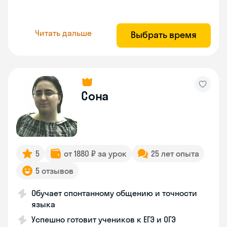
Читать дальше
Выбрать время
Сона
5
от 1880 ₽ за урок
25 лет опыта
5 отзывов
Обучает спонтанному общению и точности
языка
Успешно готовит учеников к ЕГЭ и ОГЭ