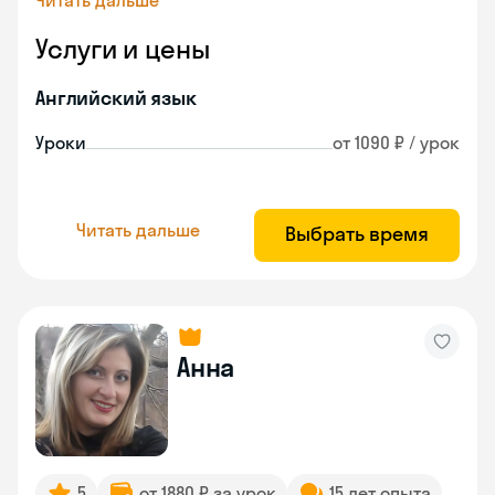
Читать дальше
Услуги и цены
Английский язык
Уроки
от 1090 ₽ / урок
Читать дальше
Выбрать время
Анна
5
от 1880 ₽ за урок
15 лет опыта