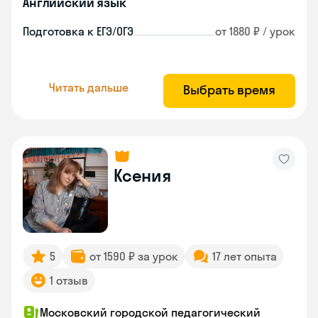
Английский язык
Подготовка к ЕГЭ/ОГЭ
от 1880 ₽ / урок
Читать дальше
Выбрать время
Ксения
5
от 1590 ₽ за урок
17 лет опыта
1 отзыв
Московский городской педагогический