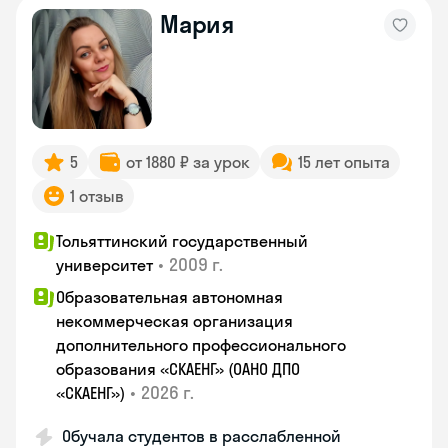
Мария
5
от 1880 ₽ за урок
15 лет опыта
1 отзыв
Тольяттинский государственный
•
2009 г.
университет
Образовательная автономная
некоммерческая организация
дополнительного профессионального
образования «СКАЕНГ» (ОАНО ДПО
•
2026 г.
«СКАЕНГ»)
Обучала студентов в расслабленной