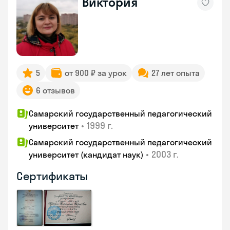
Виктория
5
от 900 ₽ за урок
27 лет опыта
6 отзывов
Самарский государственный педагогический
•
1999 г.
университет
Самарский государственный педагогический
•
2003 г.
университет (кандидат наук)
Сертификаты