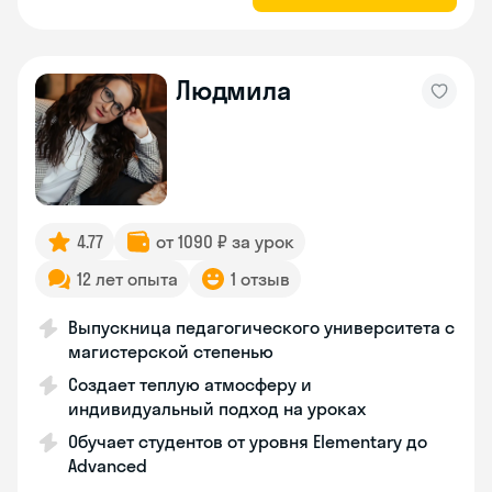
Людмила
4.77
от 1090 ₽ за урок
12 лет опыта
1 отзыв
Выпускница педагогического университета с
магистерской степенью
Создает теплую атмосферу и
индивидуальный подход на уроках
Обучает студентов от уровня Elementary до
Advanced