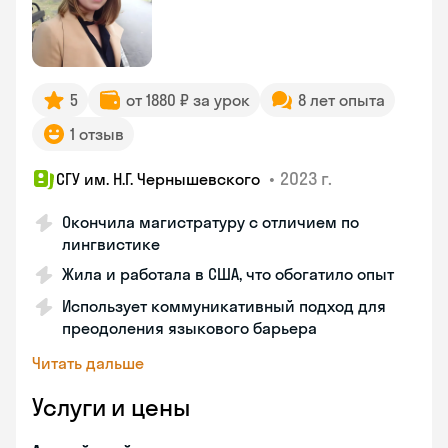
5
от 1880 ₽ за урок
8 лет опыта
1 отзыв
•
2023 г.
СГУ им. Н.Г. Чернышевского
Окончила магистратуру с отличием по
лингвистике
Жила и работала в США, что обогатило опыт
Использует коммуникативный подход для
преодоления языкового барьера
Читать дальше
Услуги и цены