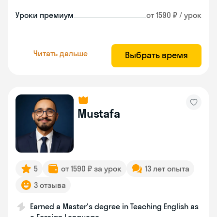
Уроки премиум
от 1590 ₽ / урок
Читать дальше
Выбрать время
Mustafa
5
от 1590 ₽ за урок
13 лет опыта
3 отзыва
Earned a Master's degree in Teaching English as