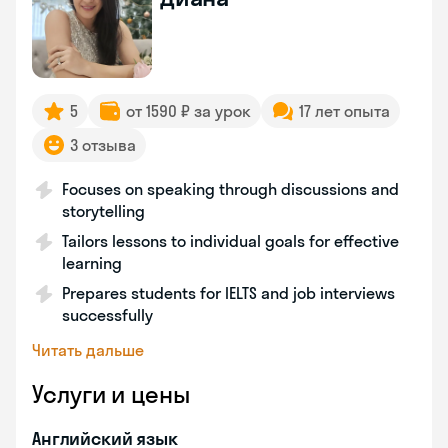
5
от 1590 ₽ за урок
17 лет опыта
3 отзыва
Focuses on speaking through discussions and
storytelling
Tailors lessons to individual goals for effective
learning
Prepares students for IELTS and job interviews
successfully
Читать дальше
Услуги и цены
Английский язык