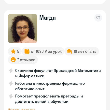
Магда
5
от 1090 ₽ за урок
10 лет опыта
7 отзывов
Окончила факультет Прикладной Математики
и Информатики
Работала в иностранных фирмах, что
обогатило опыт
Помогает преодолевать преграды и
достигать целей в обучении