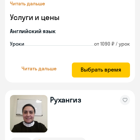
Читать дальше
Услуги и цены
Английский язык
Уроки
от 1090 ₽ / урок
Читать дальше
Выбрать время
Рухангиз