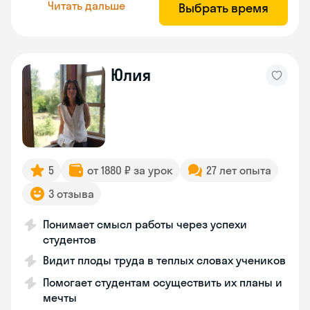
Читать дальше
Выбрать время
Юлия
5
от 1880 ₽ за урок
27 лет опыта
3 отзыва
Понимает смысл работы через успехи
студентов
Видит плоды труда в теплых словах учеников
Помогает студентам осуществить их планы и
мечты