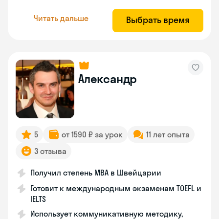
Читать дальше
Выбрать время
Александр
5
от 1590 ₽ за урок
11 лет опыта
3 отзыва
Получил степень MBA в Швейцарии
Готовит к международным экзаменам TOEFL и
IELTS
Использует коммуникативную методику,