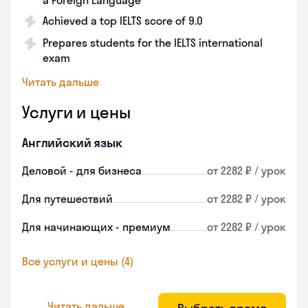
a Foreign Language
Achieved a top IELTS score of 9.0
Prepares students for the IELTS international
exam
Читать дальше
Услуги и цены
Английский язык
Деловой - для бизнеса
от 2282 ₽ / урок
Для путешествий
от 2282 ₽ / урок
Для начинающих - премиум
от 2282 ₽ / урок
Все услуги и цены (4)
Читать дальше