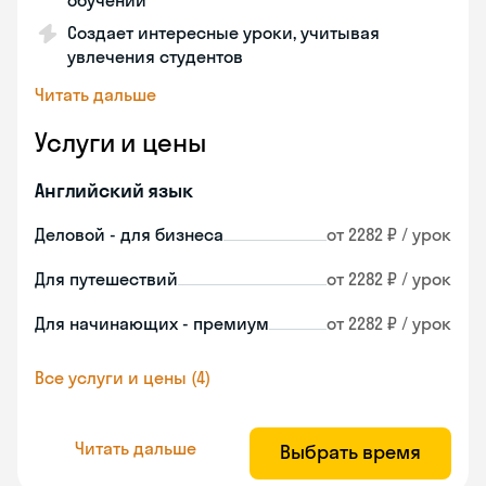
обучении
Создает интересные уроки, учитывая
увлечения студентов
Читать дальше
Услуги и цены
Английский язык
Деловой - для бизнеса
от 2282 ₽ / урок
Для путешествий
от 2282 ₽ / урок
Для начинающих - премиум
от 2282 ₽ / урок
Все услуги и цены (4)
Читать дальше
Выбрать время