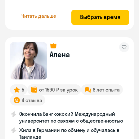
Читать дальше
Выбрать время
Алена
5
от 1590 ₽ за урок
8 лет опыта
4 отзыва
Окончила Бангкокский Международный
университет по связям с общественностью
Жила в Германии по обмену и обучалась в
Таиланде