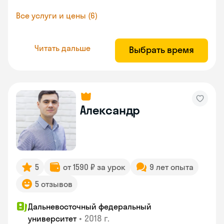
Все услуги и цены (6)
Читать дальше
Выбрать время
Александр
5
от 1590 ₽ за урок
9 лет опыта
5 отзывов
Дальневосточный федеральный
•
2018 г.
университет