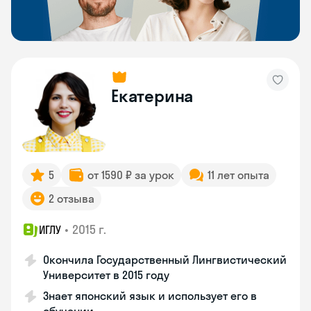
Екатерина
5
от 1590 ₽ за урок
11 лет опыта
2 отзыва
•
2015 г.
ИГЛУ
Окончила Государственный Лингвистический
Университет в 2015 году
Знает японский язык и использует его в