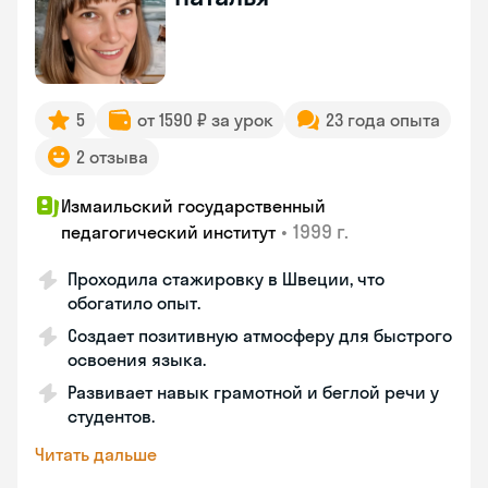
5
от 1590 ₽ за урок
23 года опыта
2 отзыва
Измаильский государственный
•
1999 г.
педагогический институт
Проходила стажировку в Швеции, что
обогатило опыт.
Создает позитивную атмосферу для быстрого
освоения языка.
Развивает навык грамотной и беглой речи у
студентов.
Читать дальше