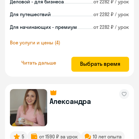
Деловой - для бизнеса
от 2282 ₽ / урок
Для путешествий
от 2282 ₽ / урок
Для начинающих - премиум
от 2282 ₽ / урок
Все услуги и цены (4)
Читать дальше
Выбрать время
Александра
5
от 1590 ₽ за урок
10 лет опыта