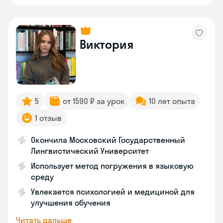
Виктория
5
от 1590 ₽ за урок
10 лет опыта
1 отзыв
Окончила Московский Государственный
Лингвистический Университет
Использует метод погружения в языковую
среду
Увлекается психологией и медициной для
улучшения обучения
Читать дальше