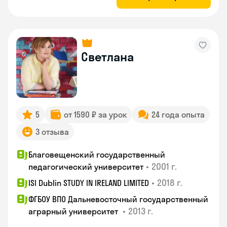
Светлана
5
от 1590 ₽ за урок
24 года опыта
3 отзыва
Благовещенский государственный
•
2001 г.
педагогический университет
•
2018 г.
ISI Dublin STUDY IN IRELAND LIMITED
ФГБОУ ВПО Дальневосточный государственный
•
2013 г.
аграрный университет