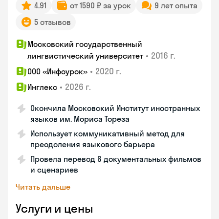
4.91
от 1590 ₽ за урок
9 лет опыта
5 отзывов
Московский государственный
•
2016 г.
лингвистический университет
•
2020 г.
ООО «Инфоурок»
•
2026 г.
Инглекс
Окончила Московский Институт иностранных
языков им. Мориса Тореза
Использует коммуникативный метод для
преодоления языкового барьера
Провела перевод 6 документальных фильмов
и сценариев
Читать дальше
Услуги и цены