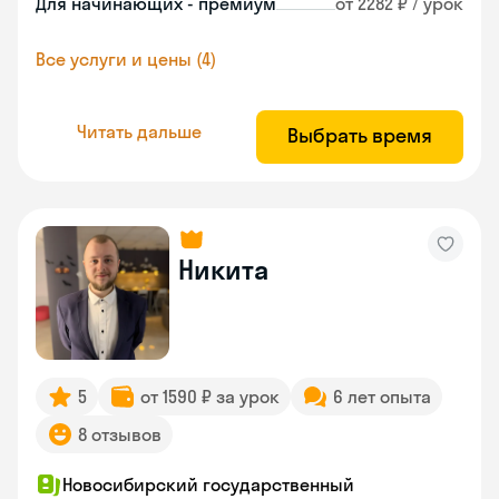
Для начинающих - премиум
от 2282 ₽ / урок
Все услуги и цены (4)
Читать дальше
Выбрать время
Никита
5
от 1590 ₽ за урок
6 лет опыта
8 отзывов
Новосибирский государственный