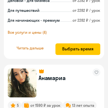
Деловой - для бизнеса
от 2282 ₽ / урок
Для путешествий
от 2282 ₽ / урок
Для начинающих - премиум
от 2282 ₽ / урок
Все услуги и цены (4)
Читать дальше
Выбрать время
Анамариа
5
от 1590 ₽ за урок
13 лет опыта