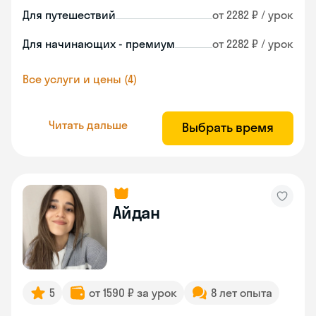
Для путешествий
от 2282 ₽ / урок
Для начинающих - премиум
от 2282 ₽ / урок
Все услуги и цены (4)
Читать дальше
Выбрать время
Айдан
5
от 1590 ₽ за урок
8 лет опыта