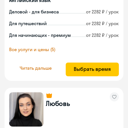
Английский язык
Деловой - для бизнеса
от 2282 ₽ / урок
Для путешествий
от 2282 ₽ / урок
Для начинающих - премиум
от 2282 ₽ / урок
Все услуги и цены (5)
Читать дальше
Выбрать время
Любовь