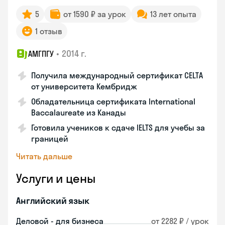
5
от 1590 ₽ за урок
13 лет опыта
1 отзыв
•
2014 г.
АМГПГУ
Получила международный сертификат CELTA
от университета Кембридж
Обладательница сертификата International
Baccalaureate из Канады
Готовила учеников к сдаче IELTS для учебы за
границей
Читать дальше
Услуги и цены
Английский язык
Деловой - для бизнеса
от 2282 ₽ / урок