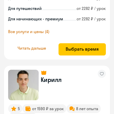
Для путешествий
от 2282 ₽ / урок
Для начинающих - премиум
от 2282 ₽ / урок
Все услуги и цены (4)
Читать дальше
Выбрать время
Кирилл
5
от 1590 ₽ за урок
8 лет опыта