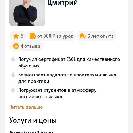
Дмитрий
5
от 900 ₽ за урок
6 лет опыта
4 отзыва
Получил сертификат ESOL для качественного
обучения
Записывает подкасты с носителями языка
для практики
Погружает студентов в атмосферу
английского языка
Читать дальше
Услуги и цены