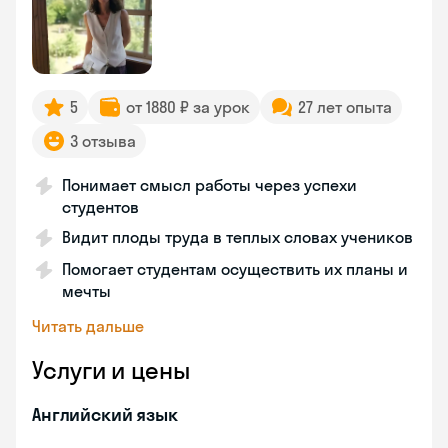
5
от 1880 ₽ за урок
27 лет опыта
3 отзыва
Понимает смысл работы через успехи
студентов
Видит плоды труда в теплых словах учеников
Помогает студентам осуществить их планы и
мечты
Читать дальше
Услуги и цены
Английский язык