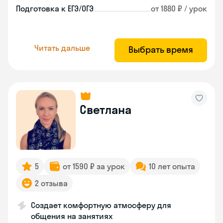
Подготовка к ЕГЭ/ОГЭ
от 1880 ₽ / урок
Читать дальше
Выбрать время
Светлана
5
от 1590 ₽ за урок
10 лет опыта
2 отзыва
Создает комфортную атмосферу для
общения на занятиях