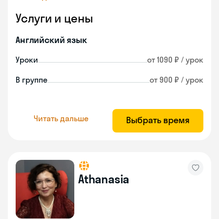
Услуги и цены
Английский язык
Уроки
от 1090 ₽ / урок
В группе
от 900 ₽ / урок
Читать дальше
Выбрать время
Athanasia