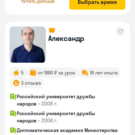
Читать дальше
Выбрать время
Александр
5
от 1880 ₽ за урок
16 лет опыта
3 отзыва
Российский университет дружбы
•
2008 г.
народов
Российский университет дружбы
•
2008 г.
народов
Дипломатическая академия Министерства