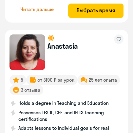
Читать дальше
Выбрать время
Anastasia
5
от 3190 ₽ за урок
25 лет опыта
3 отзыва
Holds a degree in Teaching and Education
Possesses TESOL, CPE, and IELTS Teaching
certifications
Adapts lessons to individual goals for real