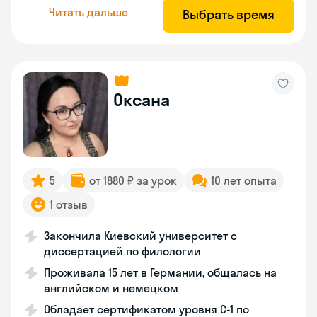
Читать дальше
Выбрать время
Оксана
5
от 1880 ₽ за урок
10 лет опыта
1 отзыв
Закончила Киевский университет с
диссертацией по филологии
Проживала 15 лет в Германии, общалась на
английском и немецком
Обладает сертификатом уровня C-1 по