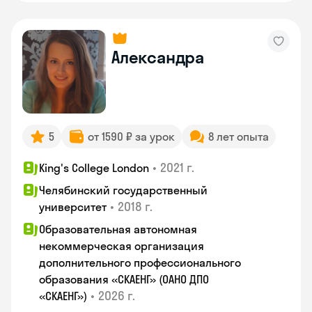
Александра
5
от 1590 ₽ за урок
8 лет опыта
•
2021 г.
King's College London
Челябинский государственный
•
2018 г.
университет
Образовательная автономная
некоммерческая организация
дополнительного профессионального
образования «СКАЕНГ» (ОАНО ДПО
•
2026 г.
«СКАЕНГ»)