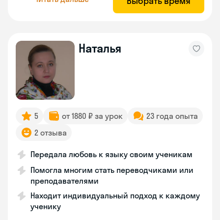
Выбрать время
Наталья
5
от 1880 ₽ за урок
23 года опыта
2 отзыва
Передала любовь к языку своим ученикам
Помогла многим стать переводчиками или
преподавателями
Находит индивидуальный подход к каждому
ученику