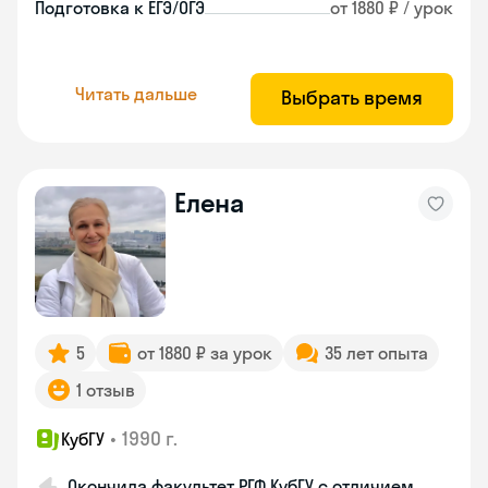
Подготовка к ЕГЭ/ОГЭ
от 1880 ₽ / урок
Читать дальше
Выбрать время
Елена
5
от 1880 ₽ за урок
35 лет опыта
1 отзыв
•
1990 г.
КубГУ
Окончила факультет РГФ КубГУ с отличием