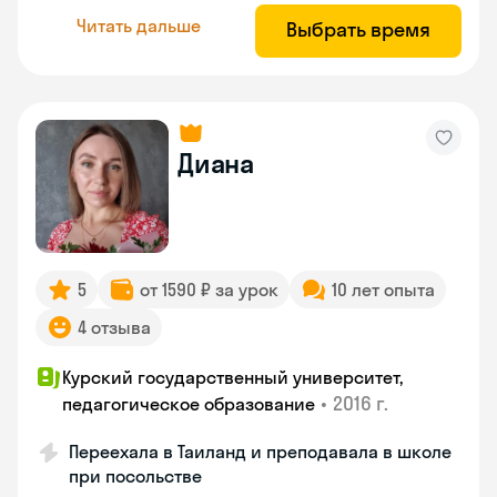
Читать дальше
Выбрать время
Диана
5
от 1590 ₽ за урок
10 лет опыта
4 отзыва
Курский государственный университет,
•
2016 г.
педагогическое образование
Переехала в Таиланд и преподавала в школе
при посольстве