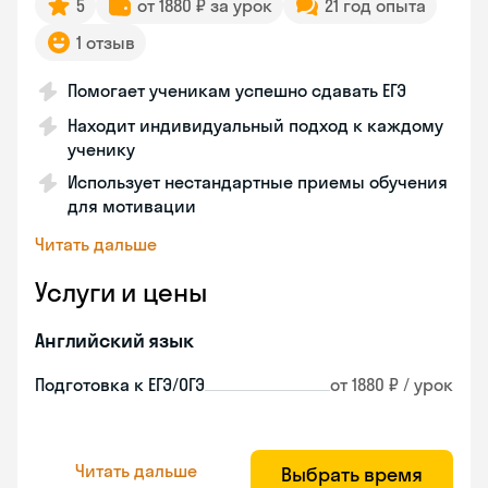
5
от 1880 ₽ за урок
21 год опыта
1 отзыв
Помогает ученикам успешно сдавать ЕГЭ
Находит индивидуальный подход к каждому
ученику
Использует нестандартные приемы обучения
для мотивации
Читать дальше
Услуги и цены
Английский язык
Подготовка к ЕГЭ/ОГЭ
от 1880 ₽ / урок
Читать дальше
Выбрать время