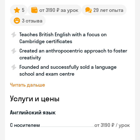
5
от 3190 ₽ за урок
29 лет опыта
3 отзыва
Teaches British English with a focus on
Cambridge certificates
Created an anthropocentric approach to foster
creativity
Founded and successfully sold a language
school and exam centre
Читать дальше
Услуги и цены
Английский язык
С носителем
от 3190 ₽ / урок