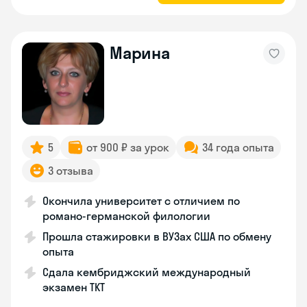
Марина
5
от 900 ₽ за урок
34 года опыта
3 отзыва
Окончила университет с отличием по
романо-германской филологии
Прошла стажировки в ВУЗах США по обмену
опыта
Сдала кембриджский международный
экзамен TKT