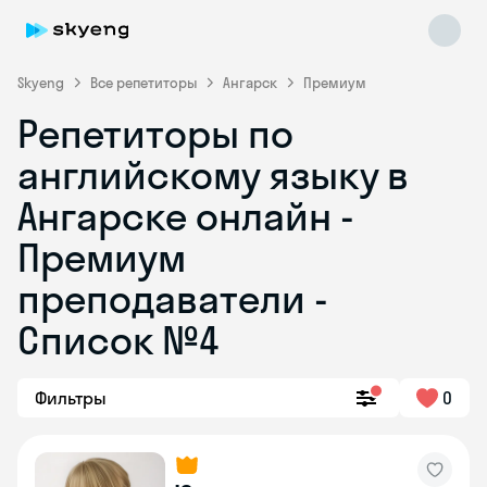
Skyeng
Все репетиторы
Ангарск
Премиум
Репетиторы по
английскому языку в
Ангарске онлайн -
Премиум
преподаватели -
Skyeng Chat
online
Список №4
Фильтры
0