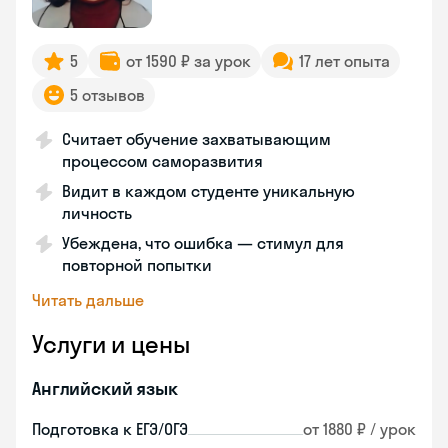
5
от 1590 ₽ за урок
17 лет опыта
5 отзывов
Считает обучение захватывающим
процессом саморазвития
Видит в каждом студенте уникальную
личность
Убеждена, что ошибка — стимул для
повторной попытки
Читать дальше
Услуги и цены
Английский язык
Подготовка к ЕГЭ/ОГЭ
от 1880 ₽ / урок