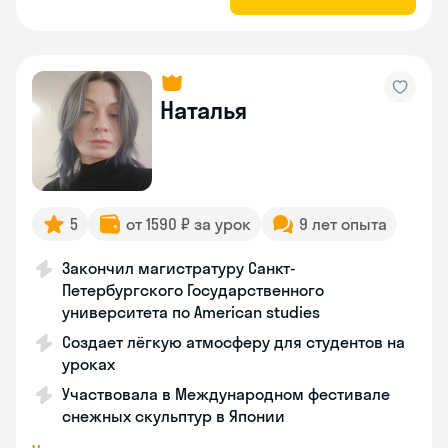
Наталья
5
от 1590 ₽ за урок
9 лет опыта
Закончил магистратуру Санкт-
Петербургского Государственного
университета по American studies
Создает лёгкую атмосферу для студентов на
уроках
Участвовала в Международном фестивале
снежных скульптур в Японии