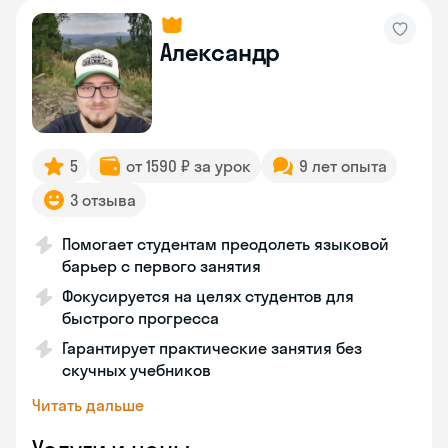
Александр
5
от 1590 ₽ за урок
9 лет опыта
3 отзыва
Помогает студентам преодолеть языковой
барьер с первого занятия
Фокусируется на целях студентов для
быстрого прогресса
Гарантирует практические занятия без
скучных учебников
Читать дальше