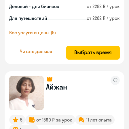
Деловой - для бизнеса
от 2282 ₽ / урок
Для путешествий
от 2282 ₽ / урок
Все услуги и цены (5)
Читать дальше
Выбрать время
Айжан
5
от 1590 ₽ за урок
11 лет опыта