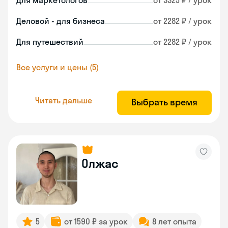
Для маркетологов
от 3325 ₽ / урок
Деловой - для бизнеса
от 2282 ₽ / урок
Для путешествий
от 2282 ₽ / урок
Все услуги и цены (5)
Читать дальше
Выбрать время
Олжас
5
от 1590 ₽ за урок
8 лет опыта