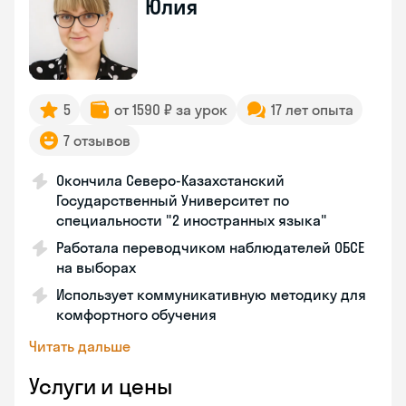
Юлия
5
от 1590 ₽ за урок
17 лет опыта
7 отзывов
Окончила Северо-Казахстанский
Государственный Университет по
специальности "2 иностранных языка"
Работала переводчиком наблюдателей ОБСЕ
на выборах
Использует коммуникативную методику для
комфортного обучения
Читать дальше
Услуги и цены