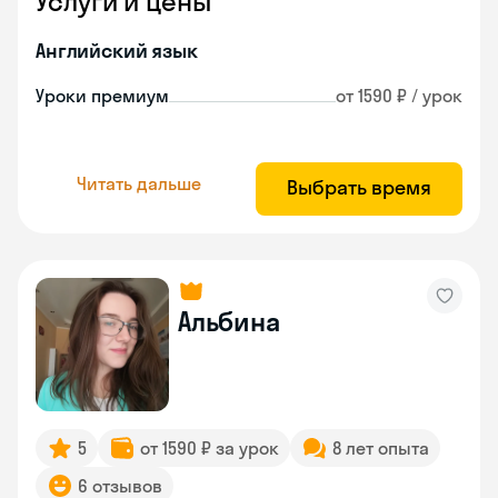
Услуги и цены
Английский язык
Уроки премиум
от 1590 ₽ / урок
Читать дальше
Выбрать время
Альбина
5
от 1590 ₽ за урок
8 лет опыта
6 отзывов