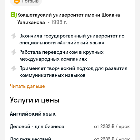
1 отзыв
Кокшетауский университет имени Шокана
•
1998 г.
Уалиханова
Окончила государственный университет по
специальности «Английский язык»
Работала переводчиком в крупных
международных компаниях
Применяет творческий подход для развития
коммуникативных навыков
Читать дальше
Услуги и цены
Английский язык
Деловой - для бизнеса
от 2282 ₽ / урок
Для путешествий
от 2282 ₽ / урок