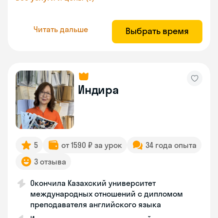
Читать дальше
Выбрать время
Индира
5
от 1590 ₽ за урок
34 года опыта
3 отзыва
Окончила Казахский университет
международных отношений с дипломом
преподавателя английского языка