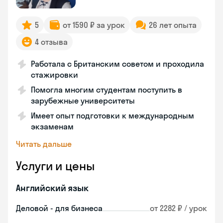
5
от 1590 ₽ за урок
26 лет опыта
4 отзыва
Работала с Британским советом и проходила
стажировки
Помогла многим студентам поступить в
зарубежные университеты
Имеет опыт подготовки к международным
экзаменам
Читать дальше
Услуги и цены
Английский язык
Деловой - для бизнеса
от 2282 ₽ / урок