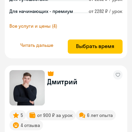
Для начинающих - премиум
от 2282 ₽ / урок
Все услуги и цены (4)
Читать дальше
Выбрать время
Дмитрий
5
от 900 ₽ за урок
6 лет опыта
4 отзыва