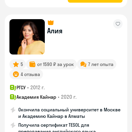
Алия
5
от 1590 ₽ за урок
7 лет опыта
4 отзыва
•
2012 г.
РГСУ
•
2020 г.
Академия Кайнар
Окончила социальный университет в Москве
и Академию Кайнар в Алматы
Получила сертификат TESOL для
преподавания английского языка