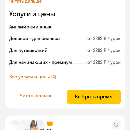
Читать дальше
Услуги и цены
Английский язык
Деловой - для бизнеса
от 2282 ₽ / урок
Для путешествий
от 2282 ₽ / урок
Для начинающих - премиум
от 2282 ₽ / урок
Все услуги и цены (4)
Читать дальше
Выбрать время