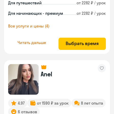
Для путешествий
от 2282 ₽ / урок
Для начинающих - премиум
от 2282 ₽ / урок
Все услуги и цены (4)
Читать дальше
Выбрать время
Anel
4.97
от 1590 ₽ за урок
8 лет опыта
6 отзывов