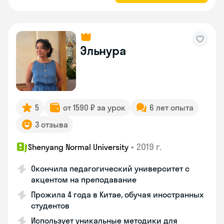
Эльнура
5
от 1590 ₽ за урок
6 лет опыта
3 отзыва
•
2019 г.
Shenyang Normal University
Окончила педагогический университет с
акцентом на преподавание
Прожила 4 года в Китае, обучая иностранных
студентов
Использует уникальные методики для