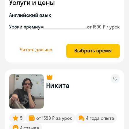
Услуги и цены
Английский язык
Уроки премиум
от 1590 ₽ / урок
Читать дальше
Выбрать время
Никита
5
от 1590 ₽ за урок
4 года опыта
4 отзыва