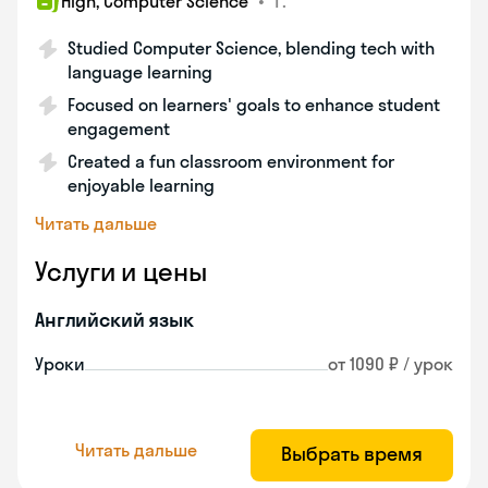
•
г.
High, Computer Science
Studied Computer Science, blending tech with
language learning
Focused on learners' goals to enhance student
engagement
Created a fun classroom environment for
enjoyable learning
Читать дальше
Услуги и цены
Английский язык
Уроки
от 1090 ₽ / урок
Читать дальше
Выбрать время