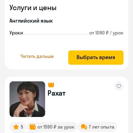
Услуги и цены
Английский язык
Уроки
от 1090 ₽ / урок
Читать дальше
Выбрать время
Рахат
5
от 1590 ₽ за урок
7 лет опыта