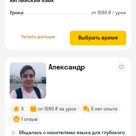
Английский язык
Уроки
от 1090 ₽ / урок
Читать дальше
Выбрать время
Александр
5
от 1090 ₽ за урок
5 лет опыта
1 отзыв
Общалась с носителями языка для глубокого