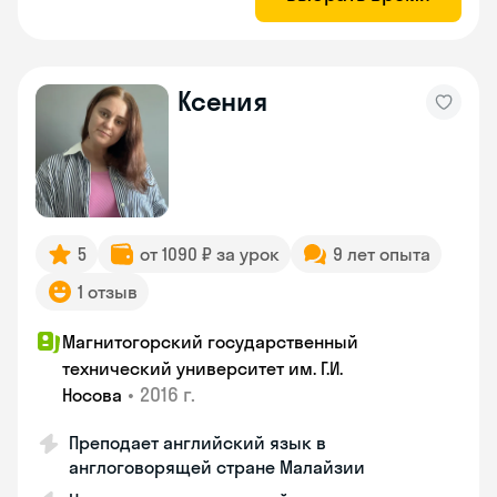
Ксения
5
от 1090 ₽ за урок
9 лет опыта
1 отзыв
Магнитогорский государственный
технический университет им. Г.И.
•
2016 г.
Носова
Преподает английский язык в
англоговорящей стране Малайзии