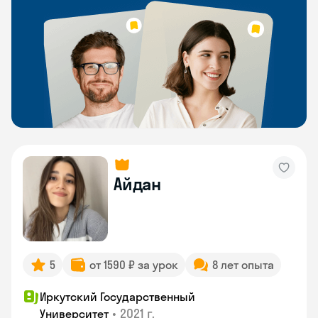
Айдан
5
от 1590 ₽ за урок
8 лет опыта
Иркутский Государственный
•
2021 г.
Университет