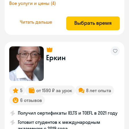
Все услуги и цены (4)
Читать дальше
Выбрать время
Еркин
5
от 1590 ₽ за урок
8 лет опыта
6 отзывов
Получил сертификаты IELTS и TOEFL в 2021 году
Готовит студентов к международным
экзаменам с 2019 года