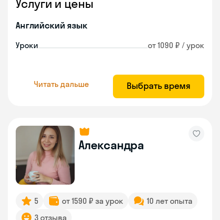
Услуги и цены
Английский язык
Уроки
от 1090 ₽ / урок
Читать дальше
Выбрать время
Александра
5
от 1590 ₽ за урок
10 лет опыта
3 отзыва