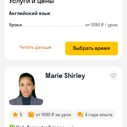
Услуги и цены
Английский язык
Уроки
от 1090 ₽ / урок
Читать дальше
Выбрать время
Marie Shirley
5
от 1090 ₽ за урок
4 года опыта