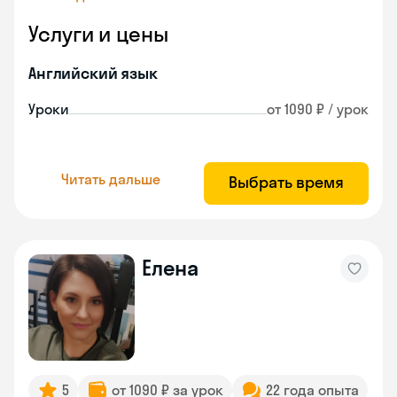
Услуги и цены
Английский язык
Уроки
от 1090 ₽ / урок
Читать дальше
Выбрать время
Елена
5
от 1090 ₽ за урок
22 года опыта