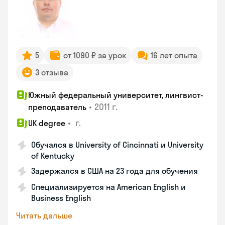
5
от 1090 ₽ за урок
16 лет опыта
3 отзыва
Южный федеральный университет, лингвист-
•
2011 г.
преподаватель
•
г.
UK degree
Обучался в University of Cincinnati и University
of Kentucky
Задержался в США на 23 года для обучения
Специализируется на American English и
Business English
Читать дальше