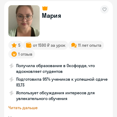
Мария
5
от 1590 ₽ за урок
11 лет опыта
1 отзыв
Получила образование в Оксфорде, что
вдохновляет студентов
Подготовила 95% учеников к успешной сдаче
IELTS
Использует обсуждения интересов для
увлекательного обучения
Читать дальше