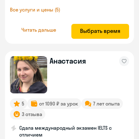
Все услуги и цены (5)
Читать дальше
Выбрать время
Анастасия
5
от 1090 ₽ за урок
7 лет опыта
3 отзыва
Сдала международный экзамен IELTS с
отличием