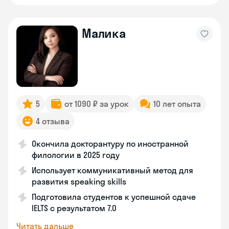
Малика
5
от 1090 ₽ за урок
10 лет опыта
4 отзыва
Окончила докторантуру по иностранной
филологии в 2025 году
Использует коммуникативный метод для
развития speaking skills
Подготовила студентов к успешной сдаче
IELTS с результатом 7.0
Читать дальше