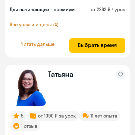
Для начинающих - премиум
от 2282 ₽ / урок
Все услуги и цены (4)
Читать дальше
Выбрать время
Татьяна
5
от 1090 ₽ за урок
11 лет опыта
1 отзыв