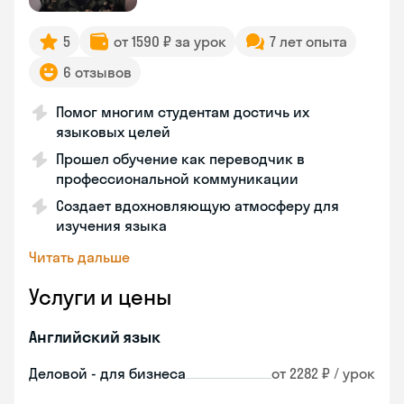
5
от 1590 ₽ за урок
7 лет опыта
6 отзывов
Помог многим студентам достичь их
языковых целей
Прошел обучение как переводчик в
профессиональной коммуникации
Создает вдохновляющую атмосферу для
изучения языка
Читать дальше
Услуги и цены
Английский язык
Деловой - для бизнеса
от 2282 ₽ / урок