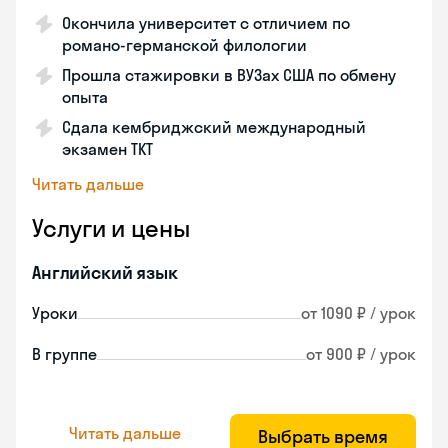
Окончила университет с отличием по
романо-германской филологии
Прошла стажировки в ВУЗах США по обмену
опыта
Сдала кембриджский международный
экзамен TKT
Читать дальше
Услуги и цены
Английский язык
Уроки
от 1090 ₽ / урок
В группе
от 900 ₽ / урок
Читать дальше
Выбрать время