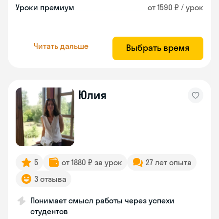
Уроки премиум
от 1590 ₽ / урок
Читать дальше
Выбрать время
Юлия
5
от 1880 ₽ за урок
27 лет опыта
3 отзыва
Понимает смысл работы через успехи
студентов