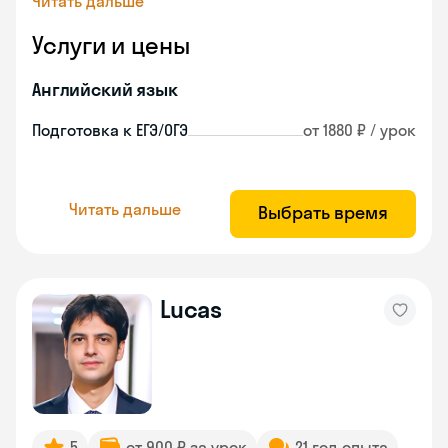
Читать дальше
Услуги и цены
Английский язык
Подготовка к ЕГЭ/ОГЭ
от 1880 ₽ / урок
Читать дальше
Выбрать время
Lucas
5
от 900 ₽ за урок
21 год опыта