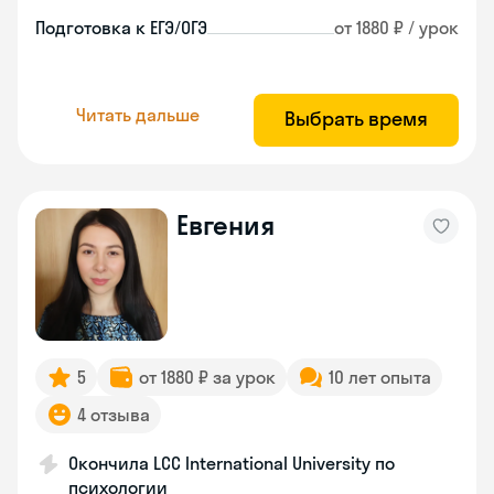
Подготовка к ЕГЭ/ОГЭ
от 1880 ₽ / урок
Читать дальше
Выбрать время
Евгения
5
от 1880 ₽ за урок
10 лет опыта
4 отзыва
Окончила LCC International University по
психологии