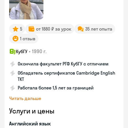
5
от 1880 ₽ за урок
35 лет опыта
1 отзыв
•
1990 г.
КубГУ
Окончила факультет РГФ КубГУ с отличием
Обладатель сертификатов Cambridge English
TKT
Работала более 1,5 лет за границей
Читать дальше
Услуги и цены
Английский язык