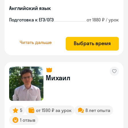
Английский язык
Подготовка к ЕГЭ/ОГЭ
от 1880 ₽ / урок
Читать дальше
Выбрать время
Михаил
5
от 1590 ₽ за урок
8 лет опыта
1 отзыв