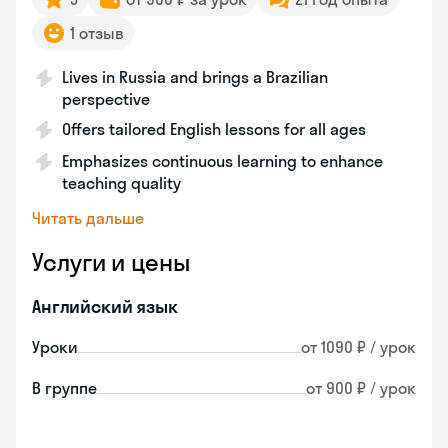
1 отзыв
Lives in Russia and brings a Brazilian
perspective
Offers tailored English lessons for all ages
Emphasizes continuous learning to enhance
teaching quality
Читать дальше
Услуги и цены
Английский язык
Уроки
от 1090 ₽ / урок
В группе
от 900 ₽ / урок