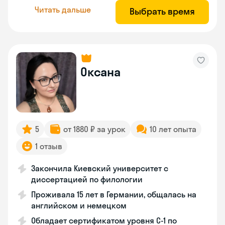
Читать дальше
Выбрать время
Оксана
5
от 1880 ₽ за урок
10 лет опыта
1 отзыв
Закончила Киевский университет с
диссертацией по филологии
Проживала 15 лет в Германии, общалась на
английском и немецком
Обладает сертификатом уровня C-1 по