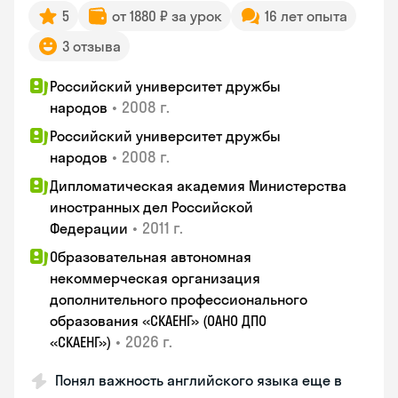
5
от 1880 ₽ за урок
16 лет опыта
3 отзыва
Российский университет дружбы
•
2008 г.
народов
Российский университет дружбы
•
2008 г.
народов
Дипломатическая академия Министерства
иностранных дел Российской
•
2011 г.
Федерации
Образовательная автономная
некоммерческая организация
дополнительного профессионального
образования «СКАЕНГ» (ОАНО ДПО
•
2026 г.
«СКАЕНГ»)
Понял важность английского языка еще в