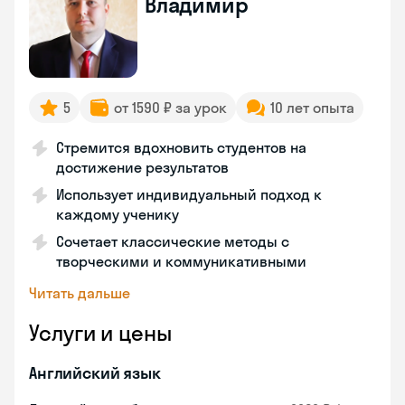
Владимир
5
от 1590 ₽ за урок
10 лет опыта
Стремится вдохновить студентов на
достижение результатов
Использует индивидуальный подход к
каждому ученику
Сочетает классические методы с
творческими и коммуникативными
Читать дальше
Услуги и цены
Английский язык