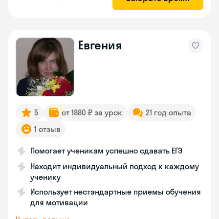
Евгения
5
от 1880 ₽ за урок
21 год опыта
1 отзыв
Помогает ученикам успешно сдавать ЕГЭ
Находит индивидуальный подход к каждому
ученику
Использует нестандартные приемы обучения
для мотивации