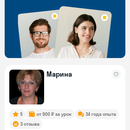
Марина
5
от 900 ₽ за урок
34 года опыта
3 отзыва