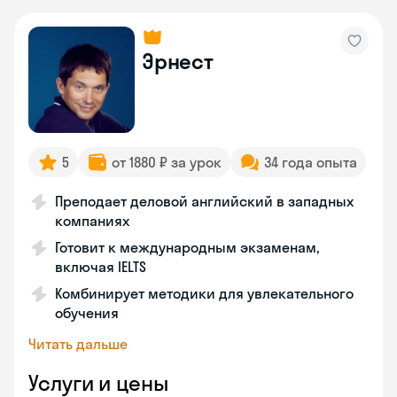
Эрнест
5
от 1880 ₽ за урок
34 года опыта
Преподает деловой английский в западных
компаниях
Готовит к международным экзаменам,
включая IELTS
Комбинирует методики для увлекательного
обучения
Читать дальше
Услуги и цены