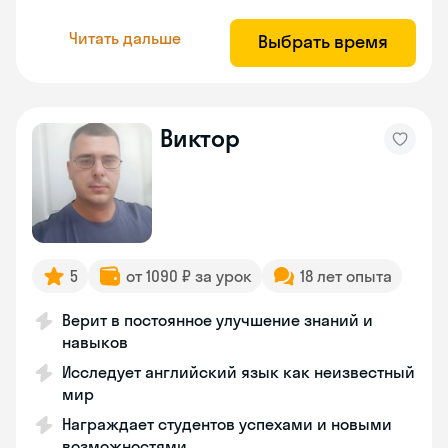
Читать дальше
Выбрать время
Виктор
5
от 1090 ₽ за урок
18 лет опыта
Верит в постоянное улучшение знаний и
навыков
Исследует английский язык как неизвестный
мир
Награждает студентов успехами и новыми
возможностями