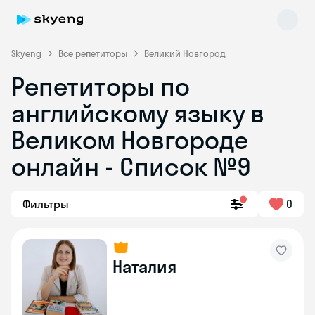
Skyeng
Все репетиторы
Великий Новгород
Репетиторы по
английскому языку в
Великом Новгороде
онлайн - Список №9
Skyeng Chat
online
Фильтры
0
Наталия