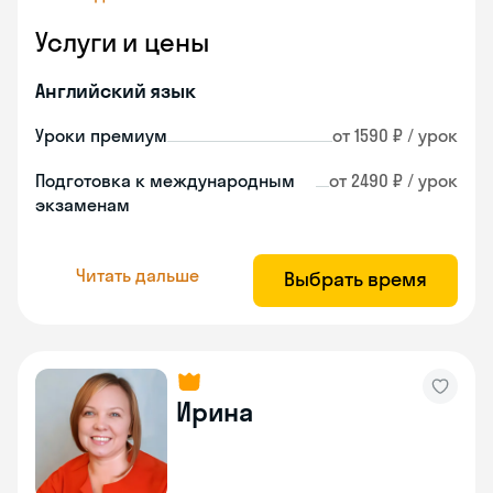
Услуги и цены
Английский язык
Уроки премиум
от 1590 ₽ / урок
Подготовка к международным
от 2490 ₽ / урок
экзаменам
Читать дальше
Выбрать время
Ирина