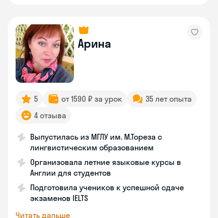
Арина
5
от 1590 ₽ за урок
35 лет опыта
4 отзыва
Выпустилась из МГЛУ им. М.Тореза с
лингвистическим образованием
Организовала летние языковые курсы в
Англии для студентов
Подготовила учеников к успешной сдаче
экзаменов IELTS
Читать дальше