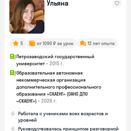
Ульяна
5
от 1090 ₽ за урок
12 лет опыта
Петрозаводский государственный
•
2015 г.
университет
Образовательная автономная
некоммерческая организация
дополнительного профессионального
образования «СКАЕНГ» (ОАНО ДПО
•
2026 г.
«СКАЕНГ»)
Работала с учениками всех возрастов и
уровней
Руководствовалась принципом разговорной