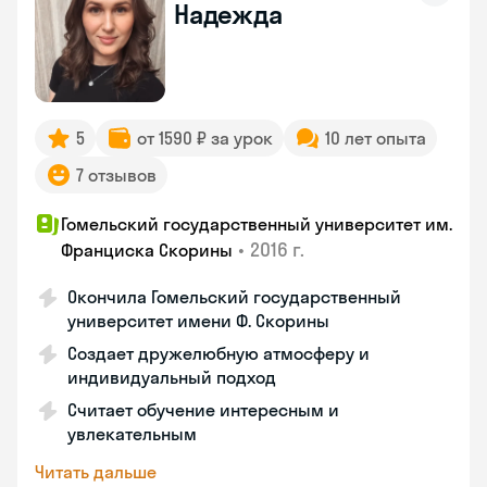
Надежда
5
от 1590 ₽ за урок
10 лет опыта
7 отзывов
Гомельский государственный университет им.
•
2016 г.
Франциска Скорины
Окончила Гомельский государственный
университет имени Ф. Скорины
Создает дружелюбную атмосферу и
индивидуальный подход
Считает обучение интересным и
увлекательным
Читать дальше