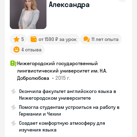
Александра
5
от 1590 ₽ за урок
11 лет опыта
4 отзыва
Нижегородский государственный
лингвистический университет им. Н.А.
•
2015 г.
Добролюбова
Окончила факультет английского языка в
Нижегородском университете
Помогла студентам устроиться на работу в
Германии и Чехии
Создает комфортную атмосферу для
изучения языка