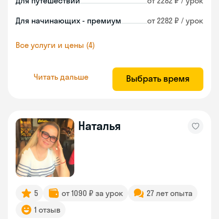
Для путешествий
от 2282 ₽ / урок
Для начинающих - премиум
от 2282 ₽ / урок
Все услуги и цены (4)
Читать дальше
Выбрать время
Наталья
5
от 1090 ₽ за урок
27 лет опыта
1 отзыв