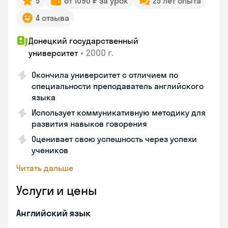
5
от 1090 ₽ за урок
25 лет опыта
4 отзыва
Донецкий государственный
•
2000 г.
университет
Окончила университет с отличием по
специальности преподаватель английского
языка
Использует коммуникативную методику для
развития навыков говорения
Оценивает свою успешность через успехи
учеников
Читать дальше
Услуги и цены
Английский язык