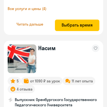
Все услуги и цены (4)
Читать дальше
Выбрать время
Насим
5
от 1090 ₽ за урок
11 лет опыта
4 отзыва
Выпускник Оренбургского Государственного
Педагогического Университета