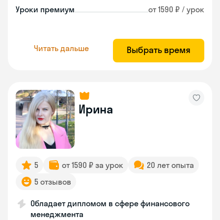
Уроки премиум
от 1590 ₽ / урок
Читать дальше
Выбрать время
Ирина
5
от 1590 ₽ за урок
20 лет опыта
5 отзывов
Обладает дипломом в сфере финансового
менеджмента