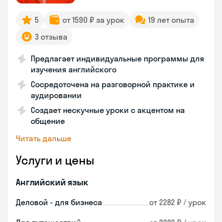
5
от 1590 ₽ за урок
19 лет опыта
3 отзыва
Предлагает индивидуальные программы для
изучения английского
Сосредоточена на разговорной практике и
аудировании
Создает нескучные уроки с акцентом на
общение
Читать дальше
Услуги и цены
Английский язык
Деловой - для бизнеса
от 2282 ₽ / урок