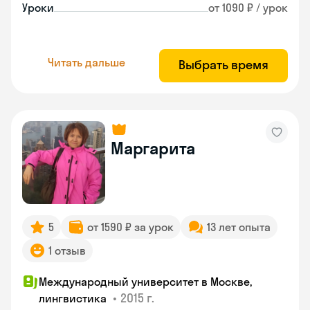
Уроки
от 1090 ₽ / урок
Читать дальше
Выбрать время
Маргарита
5
от 1590 ₽ за урок
13 лет опыта
1 отзыв
Международный университет в Москве,
•
2015 г.
лингвистика