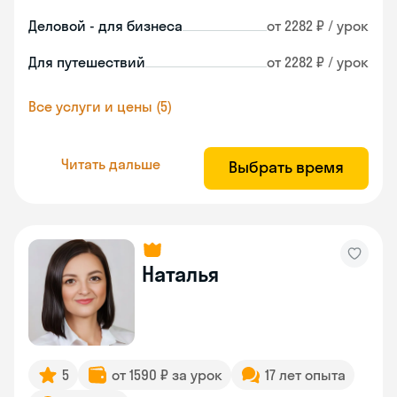
Деловой - для бизнеса
от 2282 ₽ / урок
Для путешествий
от 2282 ₽ / урок
Все услуги и цены (5)
Читать дальше
Выбрать время
Наталья
5
от 1590 ₽ за урок
17 лет опыта