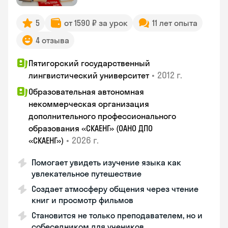
5
от 1590 ₽ за урок
11 лет опыта
4 отзыва
Пятигорский государственный
•
2012 г.
лингвистический университет
Образовательная автономная
некоммерческая организация
дополнительного профессионального
образования «СКАЕНГ» (ОАНО ДПО
•
2026 г.
«СКАЕНГ»)
Помогает увидеть изучение языка как
увлекательное путешествие
Создает атмосферу общения через чтение
книг и просмотр фильмов
Становится не только преподавателем, но и
собеседником для учеников