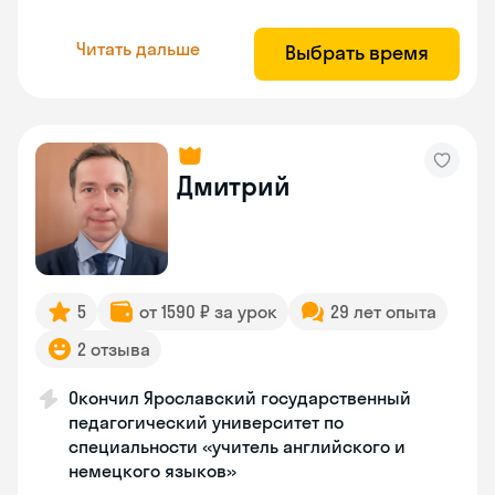
Читать дальше
Выбрать время
Дмитрий
5
от 1590 ₽ за урок
29 лет опыта
2 отзыва
Окончил Ярославский государственный
педагогический университет по
специальности «учитель английского и
немецкого языков»