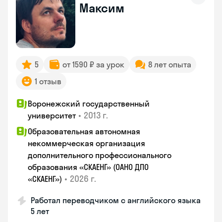
Максим
5
от 1590 ₽ за урок
8 лет опыта
1 отзыв
Воронежский государственный
•
2013 г.
университет
Образовательная автономная
некоммерческая организация
дополнительного профессионального
образования «СКАЕНГ» (ОАНО ДПО
•
2026 г.
«СКАЕНГ»)
Работал переводчиком с английского языка
5 лет