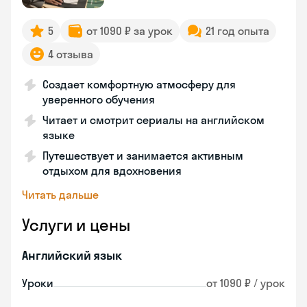
5
от 1090 ₽ за урок
21 год опыта
4 отзыва
Создает комфортную атмосферу для
уверенного обучения
Читает и смотрит сериалы на английском
языке
Путешествует и занимается активным
отдыхом для вдохновения
Читать дальше
Услуги и цены
Английский язык
Уроки
от 1090 ₽ / урок