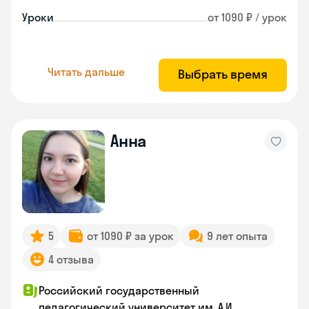
Уроки
от 1090 ₽ / урок
Читать дальше
Выбрать время
Анна
5
от 1090 ₽ за урок
9 лет опыта
4 отзыва
Российский государственный
педагогический университет им. А.И.