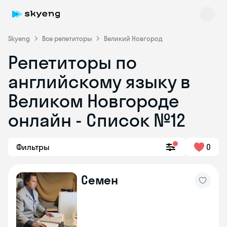
Skyeng
Все репетиторы
Великий Новгород
Репетиторы по
английскому языку в
Великом Новгороде
онлайн - Список №12
Skyeng Chat
online
Фильтры
0
Семен