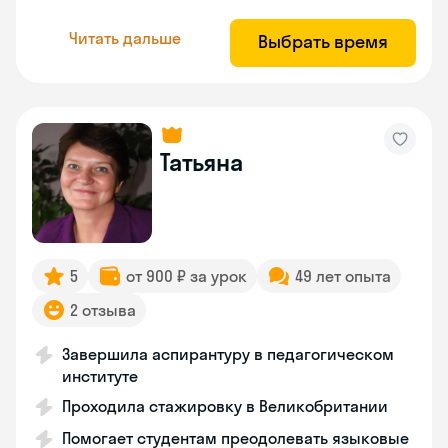
Читать дальше
Выбрать время
Татьяна
5
от 900 ₽ за урок
49 лет опыта
2 отзыва
Завершила аспирантуру в педагогическом
институте
Проходила стажировку в Великобритании
Помогает студентам преодолевать языковые