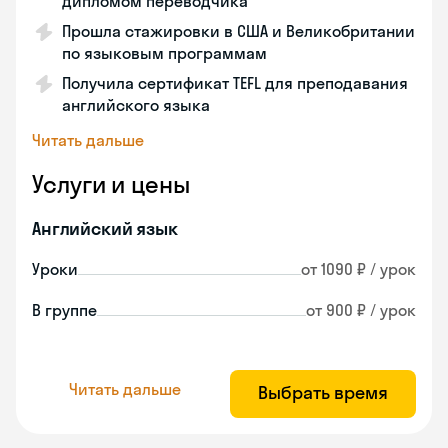
дипломом переводчика
Прошла стажировки в США и Великобритании
по языковым программам
Получила сертификат TEFL для преподавания
английского языка
Читать дальше
Услуги и цены
Английский язык
Уроки
от 1090 ₽ / урок
В группе
от 900 ₽ / урок
Читать дальше
Выбрать время