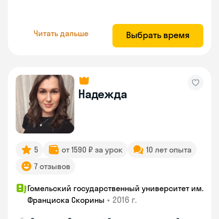
Читать дальше
Выбрать время
Надежда
5
от 1590 ₽ за урок
10 лет опыта
7 отзывов
Гомельский государственный университет им.
•
2016 г.
Франциска Скорины