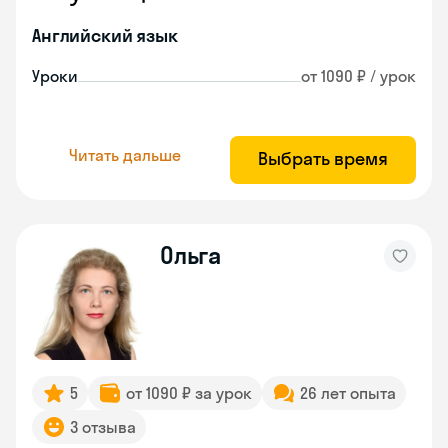
Английский язык
Уроки
от 1090 ₽ / урок
Читать дальше
Выбрать время
Ольга
5
от 1090 ₽ за урок
26 лет опыта
3 отзыва