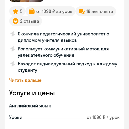
5
от 1090 ₽ за урок
16 лет опыта
2 отзыва
Окончила педагогический университет с
дипломом учителя языков
Использует коммуникативный метод для
увлекательного обучения
Находит индивидуальный подход к каждому
студенту
Читать дальше
Услуги и цены
Английский язык
Уроки
от 1090 ₽ / урок