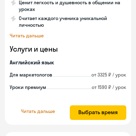
Ценит легкость и душевность в общении на
уроках
Считает каждого ученика уникальной
личностью
Читать дальше
Услуги и цены
Английский язык
Для маркетологов
от 3325 ₽ / урок
Уроки премиум
от 1590 ₽ / урок
Читать дальше
Выбрать время