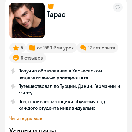
Тарас
5
от 1590 ₽ за урок
12 лет опыта
6 отзывов
Получил образование в Харьковском
педагогическом университете
Путешествовал по Турции, Дании, Германии и
Египту
Подстраивает методики обучения под
каждого студента индивидуально
Читать дальше
Услуги и цены