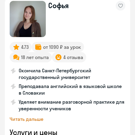
Софья
4.73
от 1090 ₽ за урок
18 лет опыта
4 отзыва
Окончила Санкт-Петербургский
государственный университет
Преподавала английский в языковой школе
в Словакии
Уделяет внимание разговорной практике для
уверенности учеников
Читать дальше
Услуги и цены