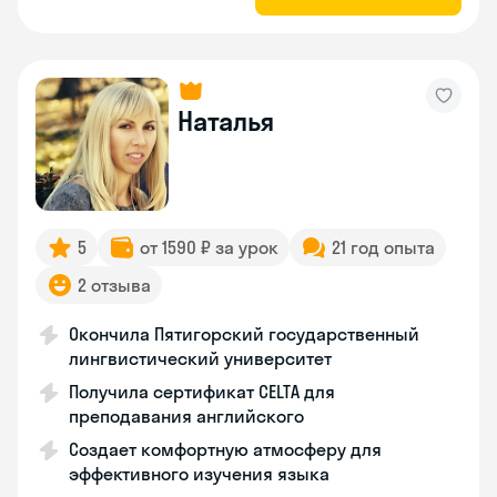
Наталья
5
от 1590 ₽ за урок
21 год опыта
2 отзыва
Окончила Пятигорский государственный
лингвистический университет
Получила сертификат CELTA для
преподавания английского
Создает комфортную атмосферу для
эффективного изучения языка