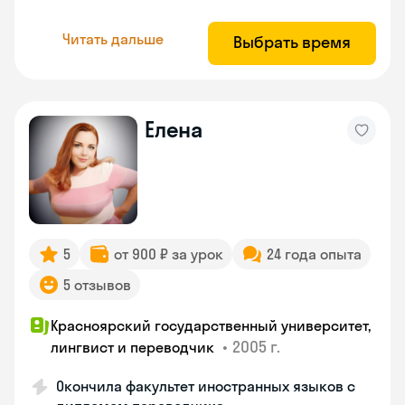
Читать дальше
Выбрать время
Елена
5
от 900 ₽ за урок
24 года опыта
5 отзывов
Красноярский государственный университет,
•
2005 г.
лингвист и переводчик
Окончила факультет иностранных языков с