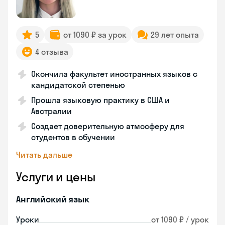
5
от 1090 ₽ за урок
29 лет опыта
4 отзыва
Окончила факультет иностранных языков с
кандидатской степенью
Прошла языковую практику в США и
Австралии
Создает доверительную атмосферу для
студентов в обучении
Читать дальше
Услуги и цены
Английский язык
Уроки
от 1090 ₽ / урок