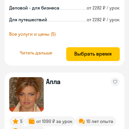
Деловой - для бизнеса
от 2282 ₽ / урок
Для путешествий
от 2282 ₽ / урок
Все услуги и цены (5)
Читать дальше
Выбрать время
Алла
5
от 1090 ₽ за урок
10 лет опыта