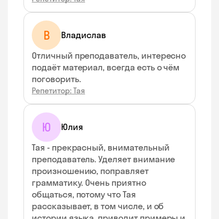
В
Владислав
Отличный преподаватель, интересно
подаёт материал, всегда есть о чём
поговорить.
Репетитор: Тая
Ю
Юлия
Тая - прекрасный, внимательный
преподаватель. Уделяет внимание
произношению, поправляет
грамматику. Очень приятно
общаться, потому что Тая
рассказывает, в том числе, и об
истории языка, приводит примеры и