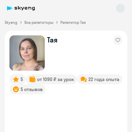
Skyeng
Все репетиторы
Репетитор Тая
Тая
Skyeng Chat
online
5
от 1090 ₽ за урок
22 года опыта
5 отзывов