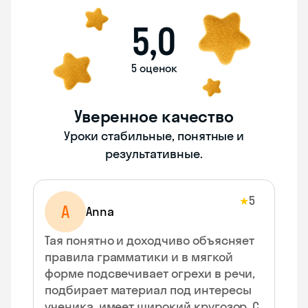
5,0
5 оценок
Уверенное качество
Уроки стабильные, понятные и
результативные.
5
★
A
Anna
Тая понятно и доходчиво объясняет
правила грамматики и в мягкой
форме подсвечивает огрехи в речи,
подбирает материал под интересы
ученика, имеет широкий кругозор. С