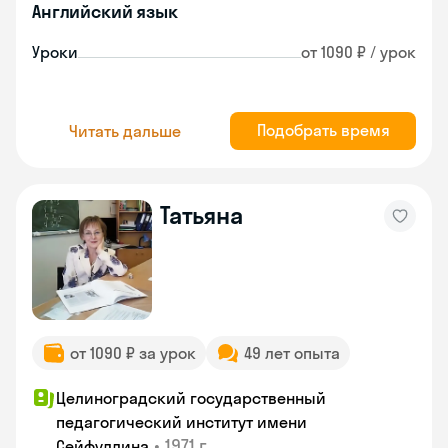
Английский язык
Уроки
от 1090 ₽ / урок
Подобрать время
Читать дальше
Татьяна
от 1090 ₽ за урок
49 лет опыта
Целиноградский государственный
педагогический институт имени
•
1971 г.
Сейфуллина