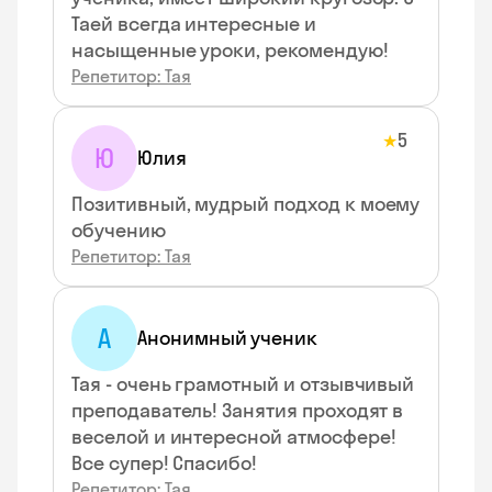
Таей всегда интересные и
насыщенные уроки, рекомендую!
Репетитор: Тая
5
★
Ю
Юлия
Позитивный, мудрый подход к моему
обучению
Репетитор: Тая
А
Анонимный ученик
Тая - очень грамотный и отзывчивый
преподаватель! Занятия проходят в
веселой и интересной атмосфере!
Все супер! Спасибо!
Репетитор: Тая