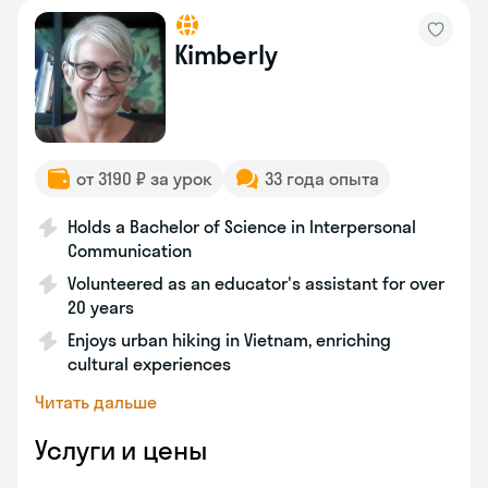
Kimberly
от 3190 ₽ за урок
33 года опыта
Holds a Bachelor of Science in Interpersonal
Communication
Volunteered as an educator's assistant for over
20 years
Enjoys urban hiking in Vietnam, enriching
cultural experiences
Читать дальше
Услуги и цены