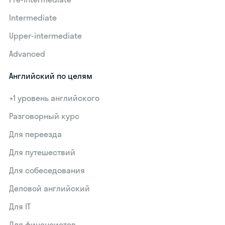
Intermediate
Upper-intermediate
Advanced
Английский по целям
+1 уровень английского
Разговорный курс
Для переезда
Для путешествий
Для собеседования
Деловой английский
Для IT
Для финансистов