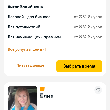
Английский язык
Деловой - для бизнеса
от 2282 ₽ / урок
Для путешествий
от 2282 ₽ / урок
Для начинающих - премиум
от 2282 ₽ / урок
Все услуги и цены (4)
Читать дальше
Выбрать время
Юлия