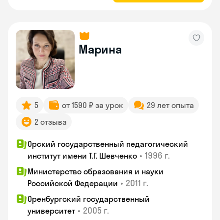
Марина
5
от 1590 ₽ за урок
29 лет опыта
2 отзыва
Орский государственный педагогический
•
1996 г.
институт имени Т.Г. Шевченко
Министерство образования и науки
•
2011 г.
Российской Федерации
Оренбургский государственный
•
2005 г.
университет