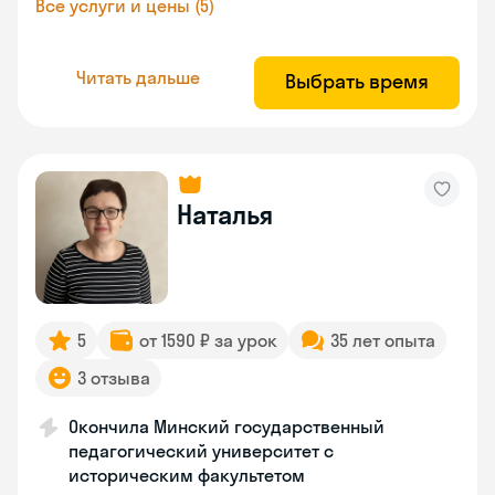
Все услуги и цены (5)
Читать дальше
Выбрать время
Наталья
5
от 1590 ₽ за урок
35 лет опыта
3 отзыва
Окончила Минский государственный
педагогический университет с
историческим факультетом