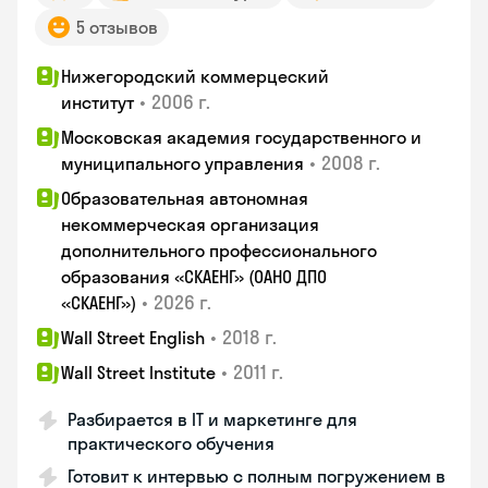
5 отзывов
Нижегородский коммерцеский
•
2006 г.
институт
Московская академия государственного и
•
2008 г.
муниципального управления
Образовательная автономная
некоммерческая организация
дополнительного профессионального
образования «СКАЕНГ» (ОАНО ДПО
•
2026 г.
«СКАЕНГ»)
•
2018 г.
Wall Street English
•
2011 г.
Wall Street Institute
Разбирается в IT и маркетинге для
практического обучения
Готовит к интервью с полным погружением в