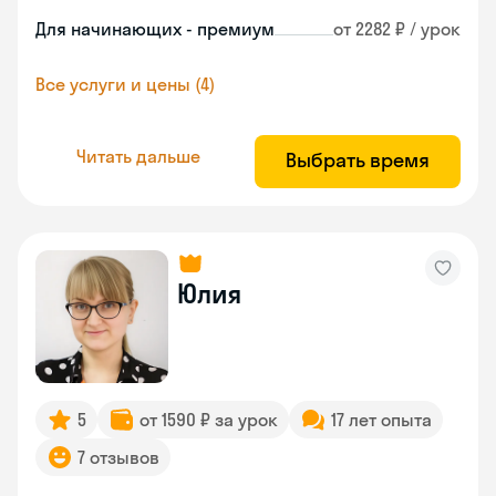
Для начинающих - премиум
от 2282 ₽ / урок
Все услуги и цены (4)
Читать дальше
Выбрать время
Юлия
5
от 1590 ₽ за урок
17 лет опыта
7 отзывов