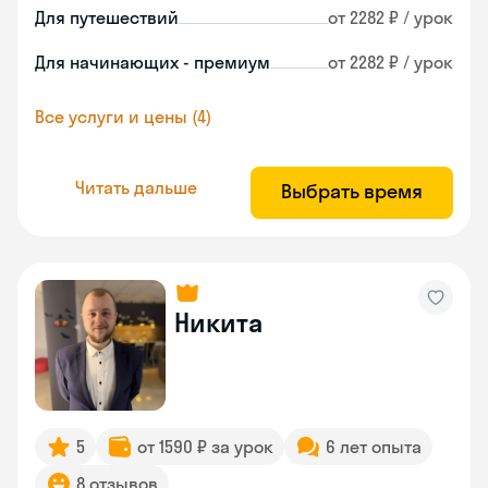
Для путешествий
от 2282 ₽ / урок
Для начинающих - премиум
от 2282 ₽ / урок
Все услуги и цены (4)
Читать дальше
Выбрать время
Никита
5
от 1590 ₽ за урок
6 лет опыта
8 отзывов