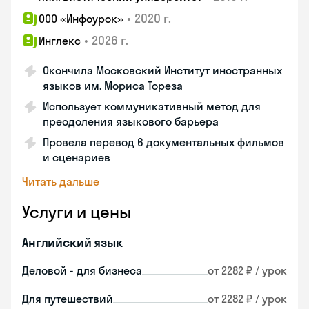
•
2020 г.
ООО «Инфоурок»
•
2026 г.
Инглекс
Окончила Московский Институт иностранных
языков им. Мориса Тореза
Использует коммуникативный метод для
преодоления языкового барьера
Провела перевод 6 документальных фильмов
и сценариев
Читать дальше
Услуги и цены
Английский язык
Деловой - для бизнеса
от 2282 ₽ / урок
Для путешествий
от 2282 ₽ / урок