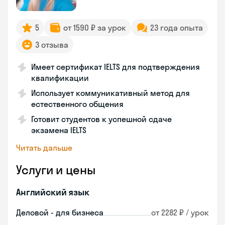
5
от 1590 ₽ за урок
23 года опыта
3 отзыва
Имеет сертификат IELTS для подтверждения
квалификации
Использует коммуникативный метод для
естественного общения
Готовит студентов к успешной сдаче
экзамена IELTS
Читать дальше
Услуги и цены
Английский язык
Деловой - для бизнеса
от 2282 ₽ / урок