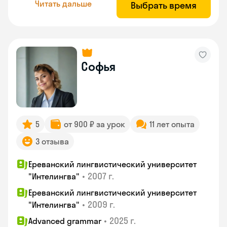
Читать дальше
Выбрать время
Софья
5
от 900 ₽ за урок
11 лет опыта
3 отзыва
Ереванский лингвистический университет
•
2007 г.
"Интелингва"
Ереванский лингвистический университет
•
2009 г.
"Интелингва"
•
2025 г.
Advanced grammar