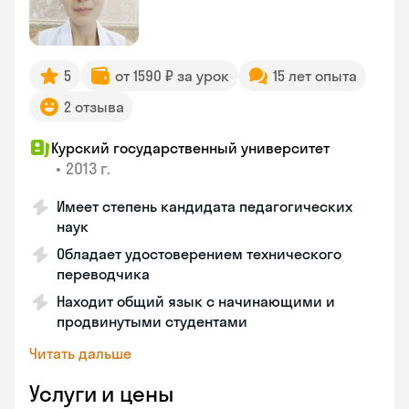
5
от 1590 ₽ за урок
15 лет опыта
2 отзыва
Курский государственный университет
•
2013 г.
Имеет степень кандидата педагогических
наук
Обладает удостоверением технического
переводчика
Находит общий язык с начинающими и
продвинутыми студентами
Читать дальше
Услуги и цены