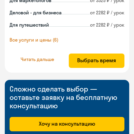
Для маркетологов
от 3325 ₽ / урок
Деловой - для бизнеса
от 2282 ₽ / урок
Для путешествий
от 2282 ₽ / урок
Все услуги и цены (6)
Читать дальше
Выбрать время
Сложно сделать выбор —
оставьте заявку на бесплатную
консультацию
Хочу на консультацию