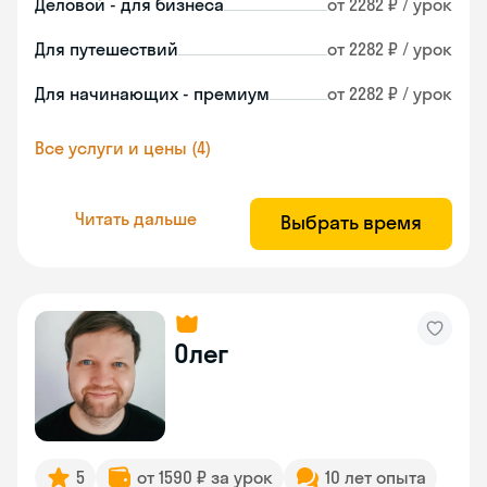
Деловой - для бизнеса
от 2282 ₽ / урок
Для путешествий
от 2282 ₽ / урок
Для начинающих - премиум
от 2282 ₽ / урок
Все услуги и цены (4)
Читать дальше
Выбрать время
Олег
5
от 1590 ₽ за урок
10 лет опыта