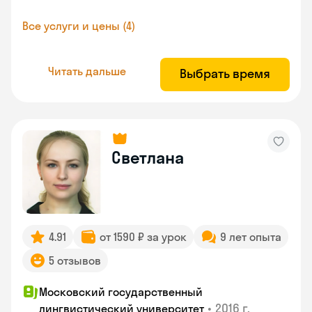
Все услуги и цены (4)
Читать дальше
Выбрать время
Светлана
4.91
от 1590 ₽ за урок
9 лет опыта
5 отзывов
Московский государственный
•
2016 г.
лингвистический университет