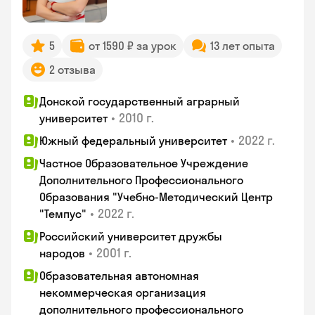
5
от 1590 ₽ за урок
13 лет опыта
2 отзыва
Донской государственный аграрный
•
2010 г.
университет
•
2022 г.
Южный федеральный университет
Частное Образовательное Учреждение
Дополнительного Профессионального
Образования "Учебно-Методический Центр
•
2022 г.
"Темпус"
Российский университет дружбы
•
2001 г.
народов
Образовательная автономная
некоммерческая организация
дополнительного профессионального