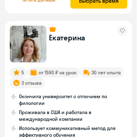
Выбрать время
Екатерина
5
от 1590 ₽ за урок
30 лет опыта
3 отзыва
Окончила университет с отличием по
филологии
Проживала в США и работала в
международной компании
Использует коммуникативный метод для
эффективного обучения