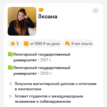
Оксана
5
от 1590 ₽ за урок
8 лет опыта
Пятигорский государственный
•
2017 г.
университет
Пятигорский государственный
•
2019 г.
университет
Получила магистерский диплом с отличием
в лингвистике
Готовит студентов к международным
экзаменам и собеседованиям