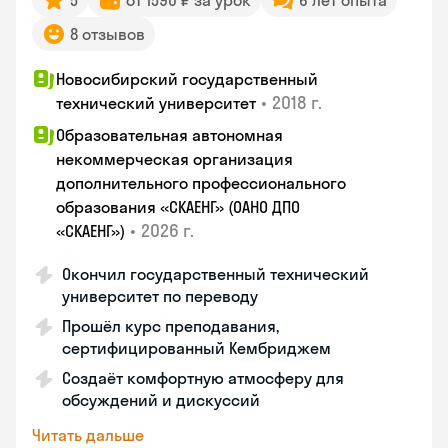
5
от 1590 ₽ за урок
6 лет опыта
8 отзывов
Новосибирский государственный
•
2018 г.
технический университет
Образовательная автономная
некоммерческая организация
дополнительного профессионального
образования «СКАЕНГ» (ОАНО ДПО
•
2026 г.
«СКАЕНГ»)
Окончил государственный технический
университет по переводу
Прошёл курс преподавания,
сертифицированный Кембриджем
Создаёт комфортную атмосферу для
обсуждений и дискуссий
Читать дальше