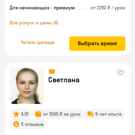
Для начинающих - премиум
от 2282 ₽ / урок
Все услуги и цены (4)
Читать дальше
Выбрать время
Светлана
4.91
от 1590 ₽ за урок
9 лет опыта
5 отзывов