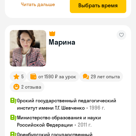
Читать дальше
Выбрать время
Марина
5
от 1590 ₽ за урок
29 лет опыта
2 отзыва
Орский государственный педагогический
•
1996 г.
институт имени Т.Г. Шевченко
Министерство образования и науки
•
2011 г.
Российской Федерации
Оренбургский государственный