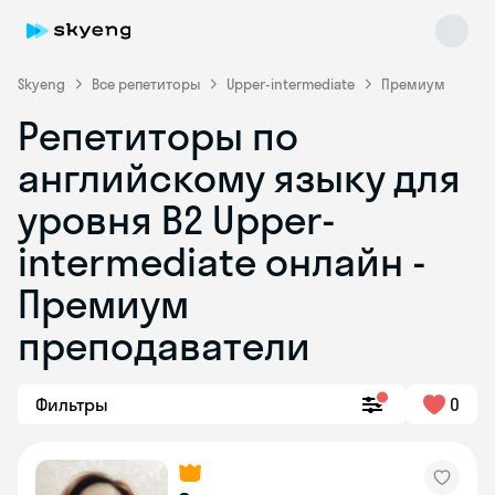
Skyeng
Все репетиторы
Upper-intermediate
Премиум
Репетиторы по
английскому языку для
уровня B2 Upper-
intermediate онлайн -
Премиум
Skyeng Chat
online
преподаватели
Фильтры
0