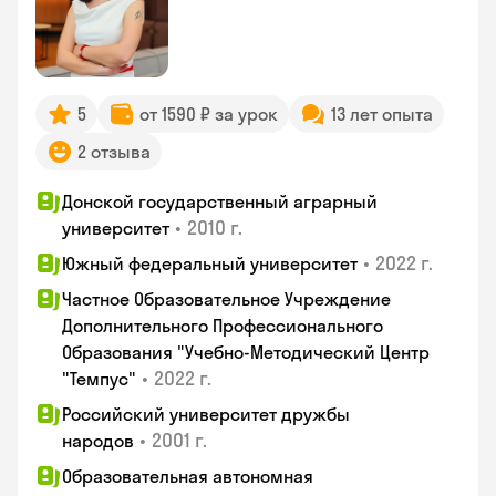
5
от 1590 ₽ за урок
13 лет опыта
2 отзыва
Донской государственный аграрный
•
2010 г.
университет
•
2022 г.
Южный федеральный университет
Частное Образовательное Учреждение
Дополнительного Профессионального
Образования "Учебно-Методический Центр
•
2022 г.
"Темпус"
Российский университет дружбы
•
2001 г.
народов
Образовательная автономная