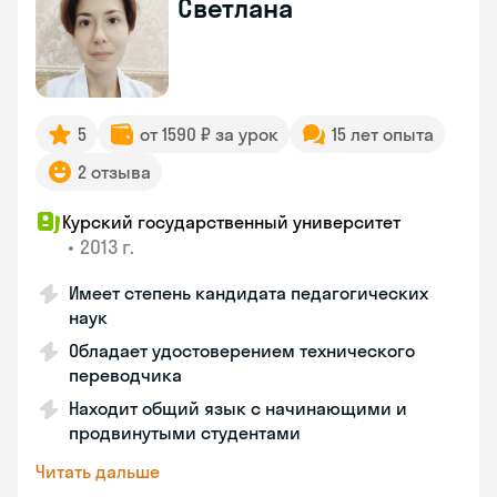
Светлана
5
от 1590 ₽ за урок
15 лет опыта
2 отзыва
Курский государственный университет
•
2013 г.
Имеет степень кандидата педагогических
наук
Обладает удостоверением технического
переводчика
Находит общий язык с начинающими и
продвинутыми студентами
Читать дальше