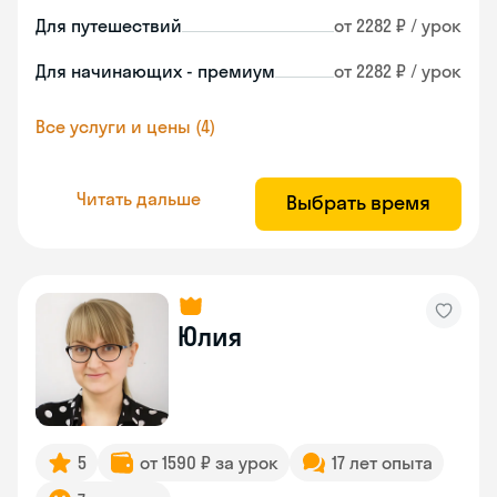
Для путешествий
от 2282 ₽ / урок
Для начинающих - премиум
от 2282 ₽ / урок
Все услуги и цены (4)
Читать дальше
Выбрать время
Юлия
5
от 1590 ₽ за урок
17 лет опыта