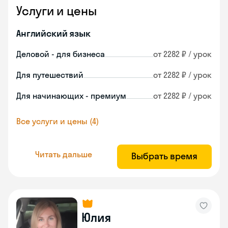
Услуги и цены
Английский язык
Деловой - для бизнеса
от 2282 ₽ / урок
Для путешествий
от 2282 ₽ / урок
Для начинающих - премиум
от 2282 ₽ / урок
Все услуги и цены (4)
Читать дальше
Выбрать время
Юлия