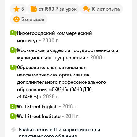
5
от 1590 ₽ за урок
10 лет опыта
5 отзывов
Нижегородский коммерческий
•
2006 г.
институт
Московская академия государственного и
•
2008 г.
муниципального управления
Образовательная автономная
некоммерческая организация
дополнительного профессионального
образования «СКАЕНГ» (ОАНО ДПО
•
2026 г.
«СКАЕНГ»)
•
2018 г.
Wall Street English
•
2011 г.
Wall Street Institute
Разбирается в IT и маркетинге для
практического обучения