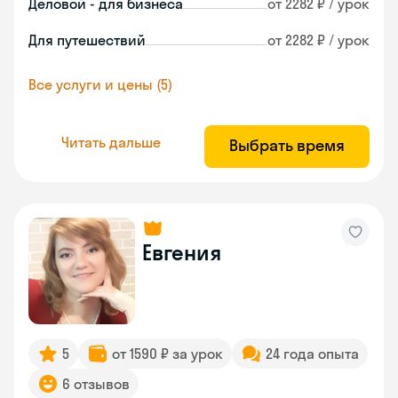
Деловой - для бизнеса
от 2282 ₽ / урок
Для путешествий
от 2282 ₽ / урок
Все услуги и цены (5)
Читать дальше
Выбрать время
Евгения
5
от 1590 ₽ за урок
24 года опыта
6 отзывов