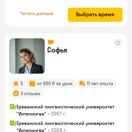
Читать дальше
Выбрать время
Софья
5
от 900 ₽ за урок
11 лет опыта
3 отзыва
Ереванский лингвистический университет
•
2007 г.
"Интелингва"
Ереванский лингвистический университет
•
2009 г.
"Интелингва"