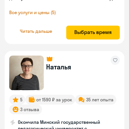
Все услуги и цены (5)
Читать дальше
Выбрать время
Наталья
5
от 1590 ₽ за урок
35 лет опыта
3 отзыва
Окончила Минский государственный
педагогический университет с