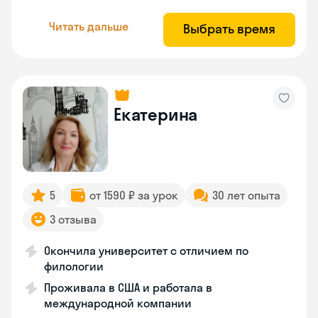
Читать дальше
Выбрать время
Екатерина
5
от 1590 ₽ за урок
30 лет опыта
3 отзыва
Окончила университет с отличием по
филологии
Проживала в США и работала в
международной компании