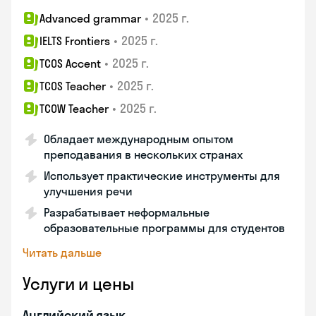
•
2025 г.
Advanced grammar
•
2025 г.
IELTS Frontiers
•
2025 г.
TCOS Accent
•
2025 г.
TCOS Teacher
•
2025 г.
TCOW Teacher
Обладает международным опытом
преподавания в нескольких странах
Использует практические инструменты для
улучшения речи
Разрабатывает неформальные
образовательные программы для студентов
Читать дальше
Услуги и цены
Английский язык