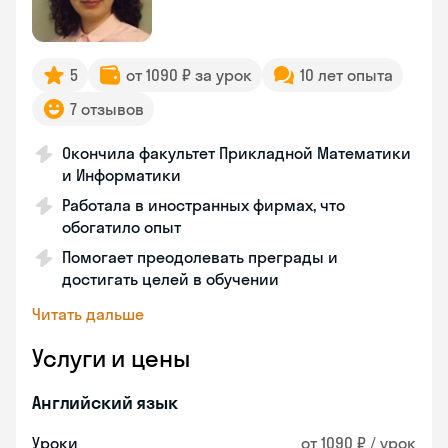
5
от 1090 ₽ за урок
10 лет опыта
7 отзывов
Окончила факультет Прикладной Математики
и Информатики
Работала в иностранных фирмах, что
обогатило опыт
Помогает преодолевать преграды и
достигать целей в обучении
Читать дальше
Услуги и цены
Английский язык
Уроки
от 1090 ₽ / урок