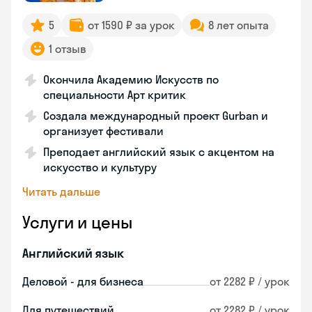
5
от 1590 ₽ за урок
8 лет опыта
1 отзыв
Окончила Академию Искусств по
специальности Арт критик
Создала международный проект Gurban и
организует фестивали
Преподает английский язык с акцентом на
искусство и культуру
Читать дальше
Услуги и цены
Английский язык
Деловой - для бизнеса
от 2282 ₽ / урок
Для путешествий
от 2282 ₽ / урок