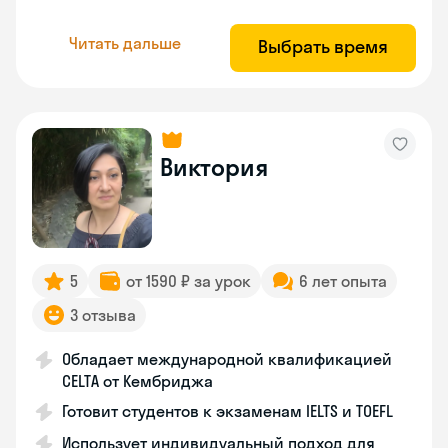
Читать дальше
Выбрать время
Виктория
5
от 1590 ₽ за урок
6 лет опыта
3 отзыва
Обладает международной квалификацией
CELTA от Кембриджа
Готовит студентов к экзаменам IELTS и TOEFL
Использует индивидуальный подход для