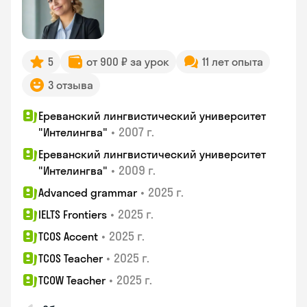
5
от 900 ₽ за урок
11 лет опыта
3 отзыва
Ереванский лингвистический университет
•
2007 г.
"Интелингва"
Ереванский лингвистический университет
•
2009 г.
"Интелингва"
•
2025 г.
Advanced grammar
•
2025 г.
IELTS Frontiers
•
2025 г.
TCOS Accent
•
2025 г.
TCOS Teacher
•
2025 г.
TCOW Teacher