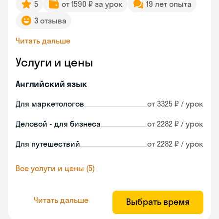
5
от 1590 ₽ за урок
19 лет опыта
3 отзыва
Читать дальше
Услуги и цены
Английский язык
Для маркетологов
от 3325 ₽ / урок
Деловой - для бизнеса
от 2282 ₽ / урок
Для путешествий
от 2282 ₽ / урок
Все услуги и цены (5)
Читать дальше
Выбрать время