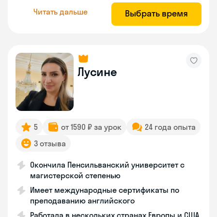
Читать дальше
Выбрать время
Лусине
5
от 1590 ₽ за урок
24 года опыта
3 отзыва
Окончила Пенсильванский университет с
магистерской степенью
Имеет международные сертификаты по
преподаванию английского
Работала в нескольких странах Европы и США