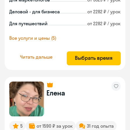
Деловой - для бизнеса
от 2282 ₽ / урок
Для путешествий
от 2282 ₽ / урок
Все услуги и цены (5)
Читать дальше
Выбрать время
Елена
5
от 1590 ₽ за урок
31 год опыта