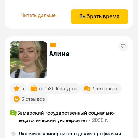
Читать дальше
Выбрать время
Алина
5
от 1590 ₽ за урок
7 лет опыта
6 отзывов
Самарский государственный социально-
•
2022 г.
педагогический университет
Окончила университет с двумя профилями