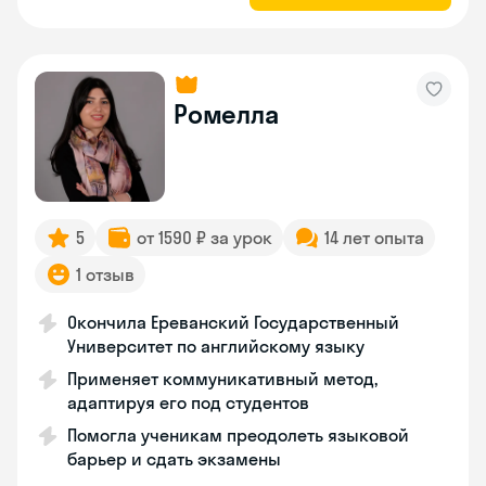
Ромелла
5
от 1590 ₽ за урок
14 лет опыта
1 отзыв
Окончила Ереванский Государственный
Университет по английскому языку
Применяет коммуникативный метод,
адаптируя его под студентов
Помогла ученикам преодолеть языковой
барьер и сдать экзамены