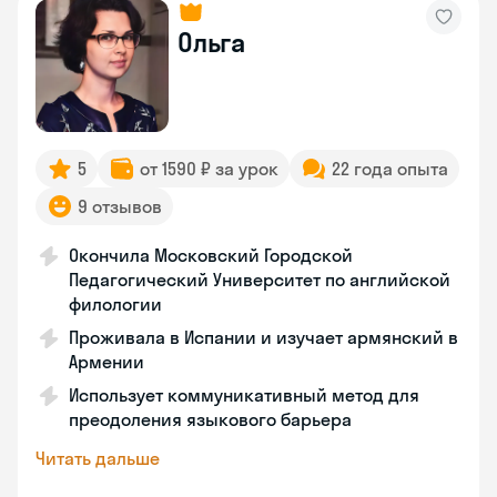
Ольга
5
от 1590 ₽ за урок
22 года опыта
9 отзывов
Окончила Московский Городской
Педагогический Университет по английской
филологии
Проживала в Испании и изучает армянский в
Армении
Использует коммуникативный метод для
преодоления языкового барьера
Читать дальше