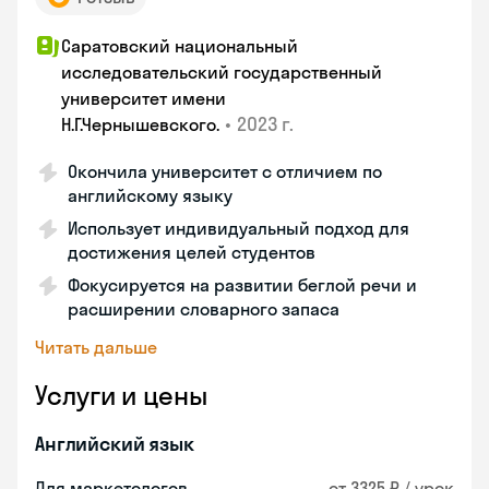
Саратовский национальный
исследовательский государственный
университет имени
•
2023 г.
Н.Г.Чернышевскогo.
Окончила университет с отличием по
английскому языку
Использует индивидуальный подход для
достижения целей студентов
Фокусируется на развитии беглой речи и
расширении словарного запаса
Читать дальше
Услуги и цены
Английский язык
Для маркетологов
от 3325 ₽ / урок