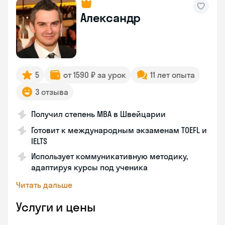
Александр
5
от 1590 ₽ за урок
11 лет опыта
3 отзыва
Получил степень MBA в Швейцарии
Готовит к международным экзаменам TOEFL и
IELTS
Использует коммуникативную методику,
адаптируя курсы под ученика
Читать дальше
Услуги и цены