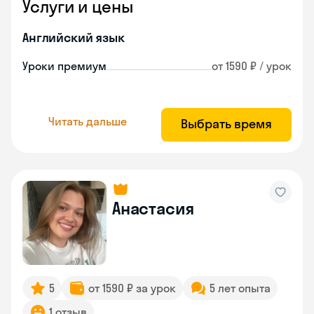
Услуги и цены
Английский язык
Уроки премиум
от 1590 ₽ / урок
Читать дальше
Выбрать время
Анастасия
5
от 1590 ₽ за урок
5 лет опыта
1 отзыв