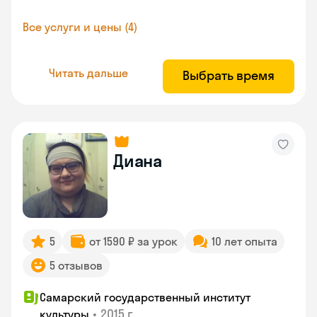
Все услуги и цены (4)
Читать дальше
Выбрать время
Диана
5
от 1590 ₽ за урок
10 лет опыта
5 отзывов
Самарский государственный институт
•
2015 г.
культуры