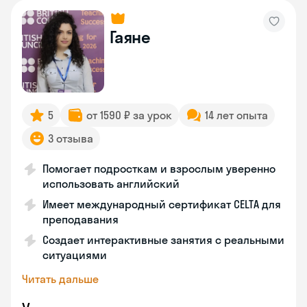
Гаяне
5
от 1590 ₽ за урок
14 лет опыта
3 отзыва
Помогает подросткам и взрослым уверенно
использовать английский
Имеет международный сертификат CELTA для
преподавания
Создает интерактивные занятия с реальными
ситуациями
Читать дальше