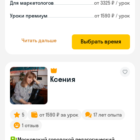
Для маркетологов
от 3325 ₽ / урок
Уроки премиум
от 1590 ₽ / урок
Читать дальше
Выбрать время
Ксения
5
от 1590 ₽ за урок
17 лет опыта
1 отзыв
Московский городской педагогический