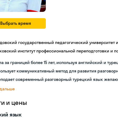
Выбрать время
довский государственный педагогический университет им
ковский институт профессиональной переподготовки и 
а за границей более 15 лет, используя английский и туре
пользует коммуникативный метод для развития разговор
еподает современный разговорный турецкий язык жела
 дальше
ги и цены
кий язык