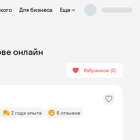
ского
Для бизнеса
Еще
ове онлайн
Избранное
0
2 года опыта
6 отзывов