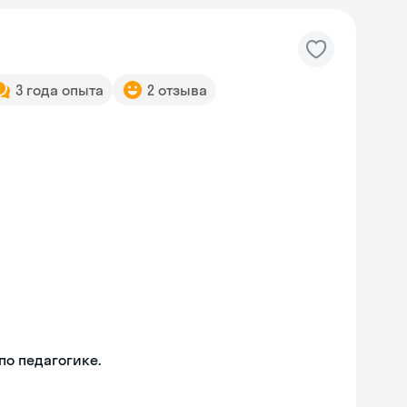
3 года опыта
2 отзыва
о педагогике.