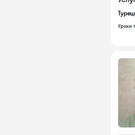
Турец
Уроки 