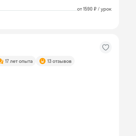
от 1590 ₽ / урок
17 лет опыта
13 отзывов
Skyeng Chat
online