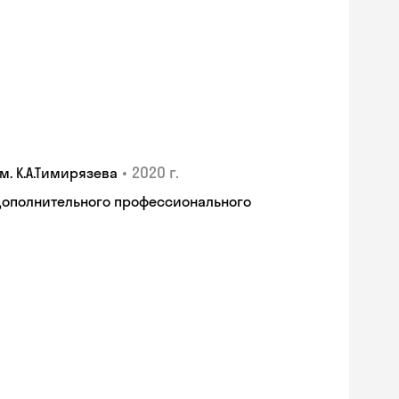
•
2020 г.
. К.А.Тимирязева
дополнительного профессионального