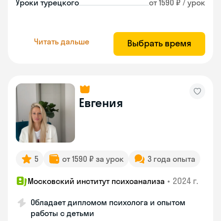
Уроки турецкого
от 1590 ₽ / урок
Читать дальше
Выбрать время
Евгения
5
от 1590 ₽ за урок
3 года опыта
•
2024 г.
Московский институт психоанализа
Обладает дипломом психолога и опытом
работы с детьми