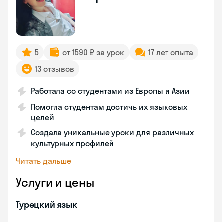
5
от 1590 ₽ за урок
17 лет опыта
13 отзывов
Работала со студентами из Европы и Азии
Помогла студентам достичь их языковых
целей
Создала уникальные уроки для различных
культурных профилей
Читать дальше
Услуги и цены
Турецкий язык