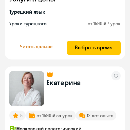
Турецкий язык
Уроки турецкого
от 1590 ₽ / урок
Читать дальше
Выбрать время
Екатерина
5
от 1590 ₽ за урок
12 лет опыта
Московский педагогический