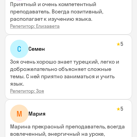
Приятный и очень компетентный
преподаватель. Всегда позитивный,
располагает к изучению языка.
Репетитор: Елизавета
5
★
С
Семен
Зоя очень хорошо знает турецкий, легко и
доброжелательно объясняет сложные
темы. С ней приятно заниматься и учить
язык.
Репетитор: Зоя
5
★
М
Мария
Марина прекрасный преподаватель, всегда
вовлеченный, энергичный на уроке,