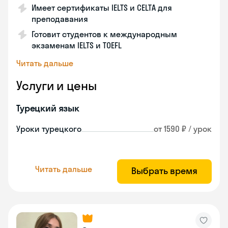
Имеет сертификаты IELTS и CELTA для
преподавания
Готовит студентов к международным
экзаменам IELTS и TOEFL
Читать дальше
Услуги и цены
Турецкий язык
Уроки турецкого
от 1590 ₽ / урок
Читать дальше
Выбрать время