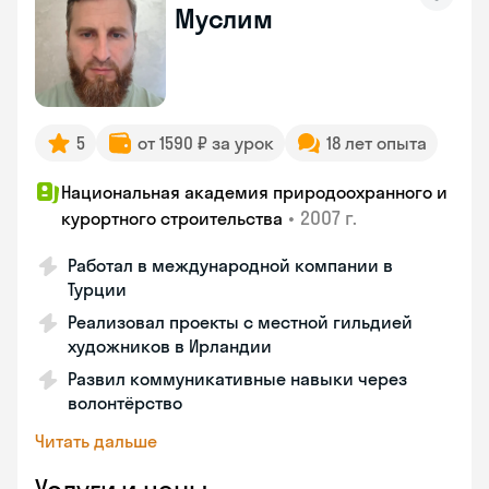
Муслим
5
от 1590 ₽ за урок
18 лет опыта
Национальная академия природоохранного и
•
2007 г.
курортного строительства
Работал в международной компании в
Турции
Реализовал проекты с местной гильдией
художников в Ирландии
Развил коммуникативные навыки через
волонтёрство
Читать дальше