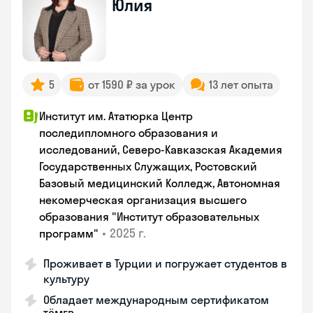
Юлия
5
от 1590 ₽ за урок
13 лет опыта
Институт им. Ататюрка Центр
последипломного образования и
исследований, Северо-Кавказская Академия
Государственных Служащих, Ростовский
Базовый медицинский Колледж, Автономная
некомерческая организация высшего
образования "Институт образовательных
•
2025 г.
программ"
Проживает в Турции и погружает студентов в
культуру
Обладает международным сертификатом