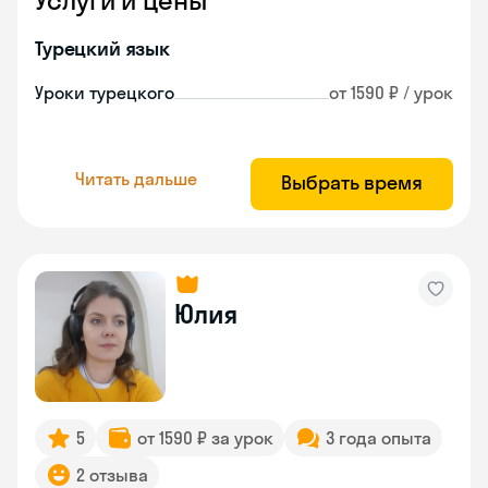
Услуги и цены
Турецкий язык
Уроки турецкого
от 1590 ₽ / урок
Читать дальше
Выбрать время
Юлия
5
от 1590 ₽ за урок
3 года опыта
2 отзыва