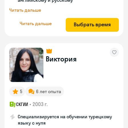
английскому и русскому
Читать дальше
Читать дальше
Выбрать время
Виктория
5
6 лет опыта
•
2003 г.
СКГИИ
Специализируется на обучении турецкому
языку с нуля