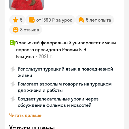
5
от 1590 ₽ за урок
5 лет опыта
3 отзыва
Уральский федеральный университет имени
первого президента России Б. Н.
•
2021 г.
Ельцина
Использует турецкий язык в повседневной
жизни
Помогает взрослым говорить на турецком
для жизни и работы
Создает увлекательные уроки через
обсуждение фильмов и новостей
Читать дальше
Услуги и цены