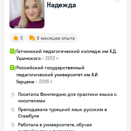
Надежда
5
6 месяцев опыта
Гатчинский педагогический колледж им К.Д.
•
2012 г.
Ушинского
Российский государственный
педагогический университет им А.И.
•
2016 г.
Герцена
Посетила Финляндию для практики языка с
носителями
Преподавала турецкий язык русским в
Стамбуле
Работала в университете, обучая