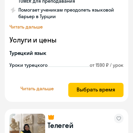
TÖMER для преподавания
Помогает ученикам преодолеть языковой
барьер в Турции
Читать дальше
Услуги и цены
Турецкий язык
Уроки турецкого
от 1590 ₽ / урок
Читать дальше
Выбрать время
Телегей