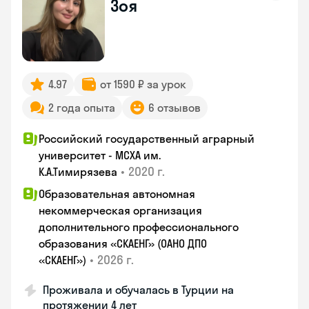
Зоя
4.97
от 1590 ₽ за урок
2 года опыта
6 отзывов
Российский государственный аграрный
университет - МСХА им.
•
2020 г.
К.А.Тимирязева
Образовательная автономная
некоммерческая организация
дополнительного профессионального
образования «СКАЕНГ» (ОАНО ДПО
•
2026 г.
«СКАЕНГ»)
Проживала и обучалась в Турции на
протяжении 4 лет