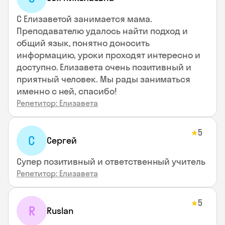
С Елизаветой занимается мама.
Преподавателю удалось найти подход и
общий язык, понятно доносить
информацию, уроки проходят интересно и
доступно. Елизавета очень позитивный и
приятный человек. Мы рады заниматься
именно с ней, спасибо!
Репетитор: Елизавета
5
★
С
Сергей
Супер позитивный и ответственный учитель
Репетитор: Елизавета
5
★
R
Ruslan