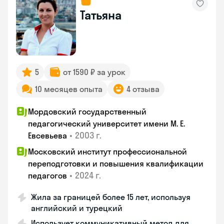
Татьяна
5
от 1590 ₽ за урок
10 месяцев опыта
4 отзыва
Мордовский государственный
педагогический университет имени М. Е.
•
2003 г.
Евсевьева
Московский институт профессиональной
переподготовки и повышения квалификации
•
2024 г.
педагогов
Жила за границей более 15 лет, используя
английский и турецкий
Использует коммуникативный метод для