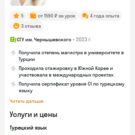
5
от 1590 ₽ за урок
4 года опыта
3 отзыва
•
2023 г.
СГУ им. Чернышевского
Получила степень магистра в университете в
Турции
Проходила стажировку в Южной Корее и
участвовала в международных проектах
Получила сертификат уровня C1 по турецкому
языку
Читать дальше
Услуги и цены
Турецкий язык