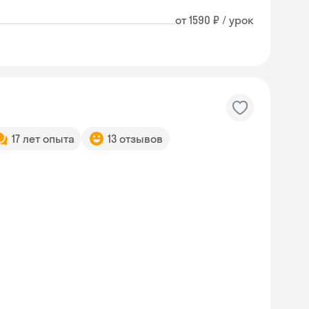
от 1590 ₽ / урок
17 лет опыта
13 отзывов
Skyeng Chat
online