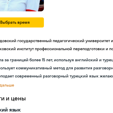
Выбрать время
довский государственный педагогический университет им
ковский институт профессиональной переподготовки и 
а за границей более 15 лет, используя английский и туре
пользует коммуникативный метод для развития разговор
еподает современный разговорный турецкий язык жела
 дальше
ги и цены
кий язык