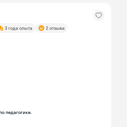
3 года опыта
2 отзыва
о педагогике.