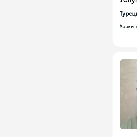
Турец
Уроки 