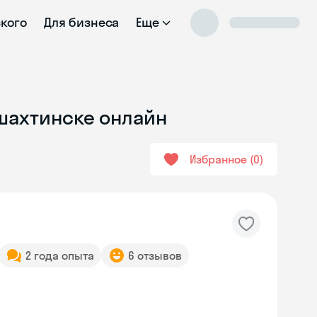
ского
Для бизнеса
Еще
ошахтинске онлайн
Избранное
0
2 года опыта
6 отзывов