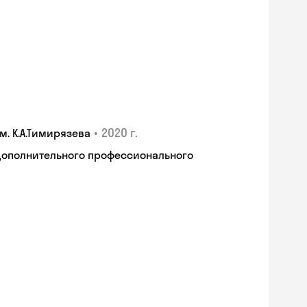
•
2020 г.
. К.А.Тимирязева
дополнительного профессионального