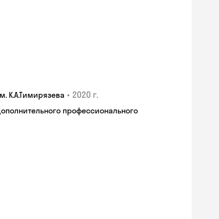
•
2020 г.
. К.А.Тимирязева
дополнительного профессионального