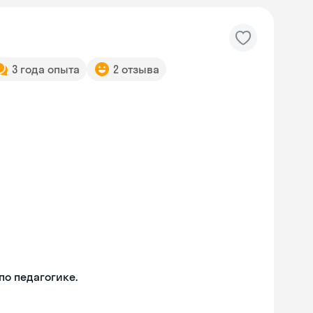
3 года опыта
2 отзыва
о педагогике.