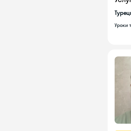
Турец
Уроки 