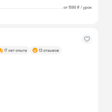
от 1590 ₽ / урок
17 лет опыта
13 отзывов
Skyeng Chat
online