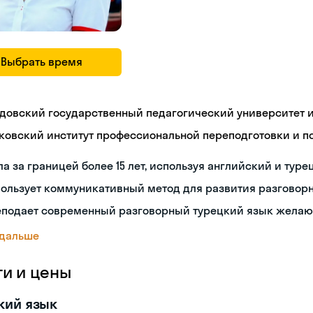
Выбрать время
довский государственный педагогический университет им
ковский институт профессиональной переподготовки и 
а за границей более 15 лет, используя английский и туре
пользует коммуникативный метод для развития разговор
еподает современный разговорный турецкий язык жела
 дальше
ги и цены
кий язык