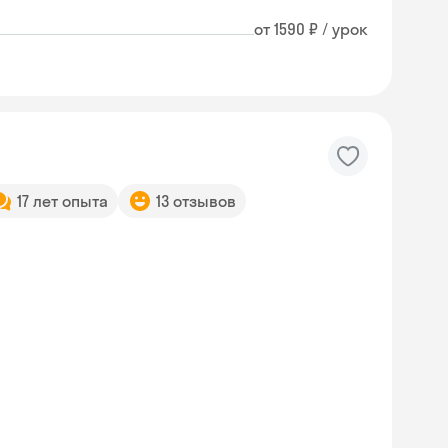
от 1590 ₽ / урок
17 лет опыта
13 отзывов
Skyeng Chat
online