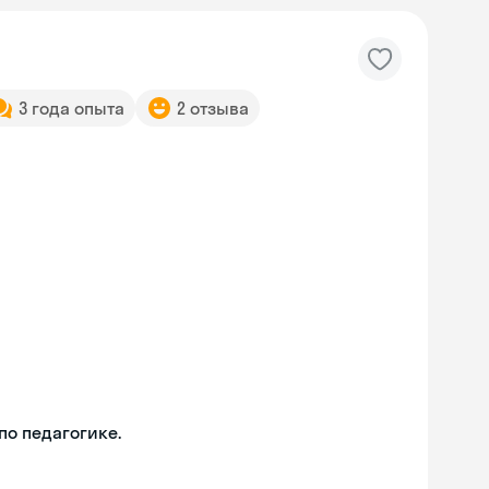
3 года опыта
2 отзыва
о педагогике.