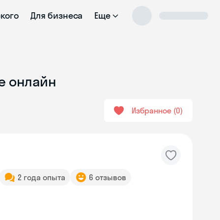
ского
Для бизнеса
Еще
ге онлайн
Избранное
0
2 года опыта
6 отзывов