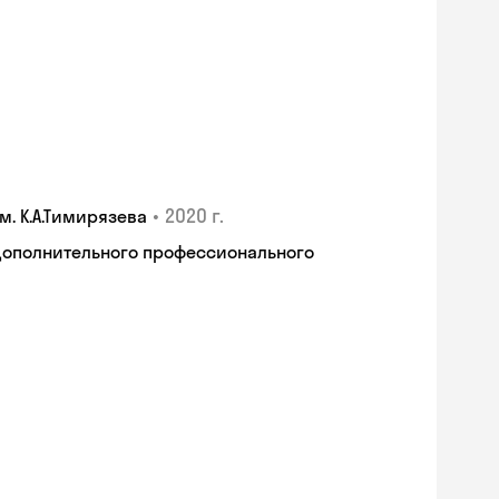
•
2020 г.
. К.А.Тимирязева
дополнительного профессионального