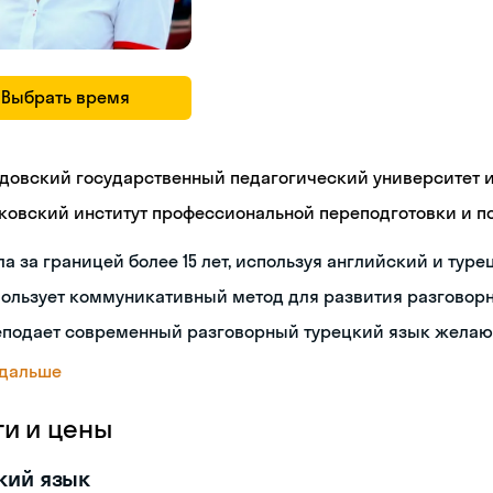
Выбрать время
довский государственный педагогический университет им
ковский институт профессиональной переподготовки и 
а за границей более 15 лет, используя английский и туре
пользует коммуникативный метод для развития разговор
еподает современный разговорный турецкий язык жела
 дальше
ги и цены
кий язык