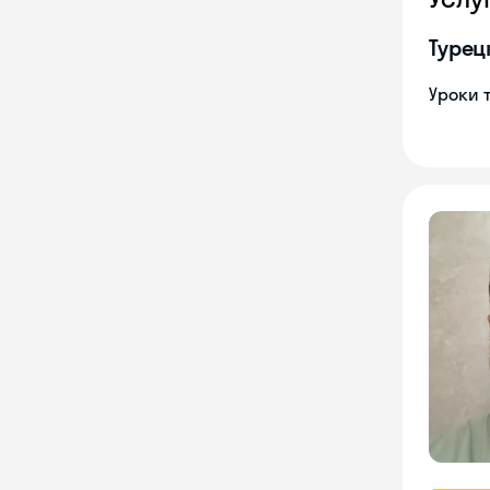
Турец
Уроки 