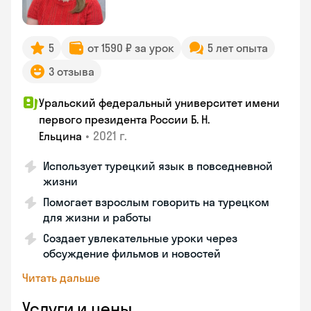
5
от 1590 ₽ за урок
5 лет опыта
3 отзыва
Уральский федеральный университет имени
первого президента России Б. Н.
•
2021 г.
Ельцина
Использует турецкий язык в повседневной
жизни
Помогает взрослым говорить на турецком
для жизни и работы
Создает увлекательные уроки через
обсуждение фильмов и новостей
Читать дальше
Услуги и цены