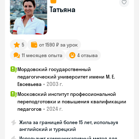
Татьяна
5
от 1590 ₽ за урок
11 месяцев опыта
4 отзыва
Мордовский государственный
педагогический университет имени М. Е.
•
2003 г.
Евсевьева
Московский институт профессиональной
переподготовки и повышения квалификации
•
2024 г.
педагогов
Жила за границей более 15 лет, используя
английский и турецкий
Использует коммуникативный метод для