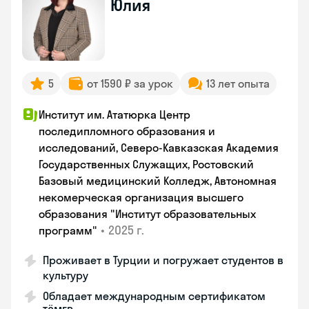
Юлия
5
от 1590 ₽ за урок
13 лет опыта
Институт им. Ататюрка Центр
последипломного образования и
исследований, Северо-Кавказская Академия
Государственных Служащих, Ростовский
Базовый медицинский Колледж, Автономная
некомерческая организация высшего
образования "Институт образовательных
•
2025 г.
программ"
Проживает в Турции и погружает студентов в
культуру
Обладает международным сертификатом