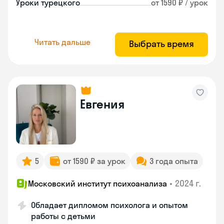
Уроки турецкого
от 1590 ₽ / урок
Читать дальше
Выбрать время
Евгения
5
от 1590 ₽ за урок
3 года опыта
•
2024 г.
Московский институт психоанализа
Обладает дипломом психолога и опытом
работы с детьми