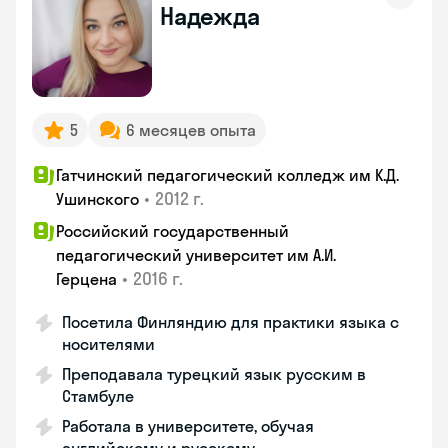
Надежда
5
6 месяцев опыта
Гатчинский педагогический колледж им К.Д.
•
2012 г.
Ушинского
Российский государственный
педагогический университет им А.И.
•
2016 г.
Герцена
Посетила Финляндию для практики языка с
носителями
Преподавала турецкий язык русским в
Стамбуле
Работала в университете, обучая