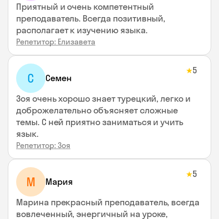
Приятный и очень компетентный
преподаватель. Всегда позитивный,
располагает к изучению языка.
Репетитор: Елизавета
5
★
С
Семен
Зоя очень хорошо знает турецкий, легко и
доброжелательно объясняет сложные
темы. С ней приятно заниматься и учить
язык.
Репетитор: Зоя
5
★
М
Мария
Марина прекрасный преподаватель, всегда
вовлеченный, энергичный на уроке,