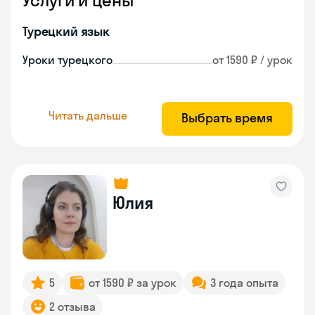
Услуги и цены
Турецкий язык
Уроки турецкого
от 1590 ₽ / урок
Читать дальше
Выбрать время
Юлия
5
от 1590 ₽ за урок
3 года опыта
2 отзыва