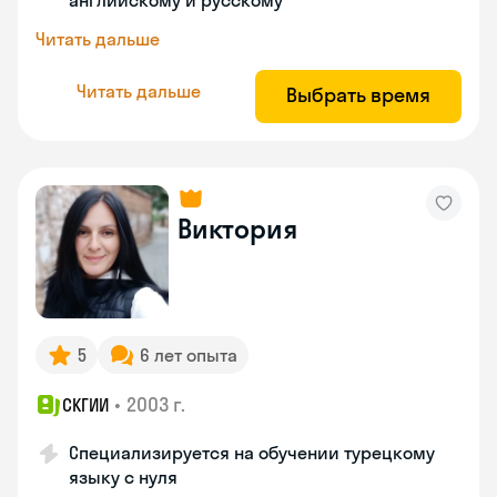
английскому и русскому
Читать дальше
Читать дальше
Выбрать время
Виктория
5
6 лет опыта
•
2003 г.
СКГИИ
Специализируется на обучении турецкому
языку с нуля