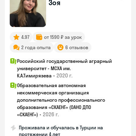
Зоя
4.97
от 1590 ₽ за урок
2 года опыта
6 отзывов
Российский государственный аграрный
университет - МСХА им.
•
2020 г.
К.А.Тимирязева
Образовательная автономная
некоммерческая организация
дополнительного профессионального
образования «СКАЕНГ» (ОАНО ДПО
•
2026 г.
«СКАЕНГ»)
Проживала и обучалась в Турции на
протяжении 4 лет