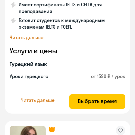
Имеет сертификаты IELTS и CELTA для
преподавания
Готовит студентов к международным
экзаменам IELTS и TOEFL
Читать дальше
Услуги и цены
Турецкий язык
Уроки турецкого
от 1590 ₽ / урок
Читать дальше
Выбрать время