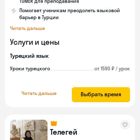
TÖMER для преподавания
Помогает ученикам преодолеть языковой
барьер в Турции
Читать дальше
Услуги и цены
Турецкий язык
Уроки турецкого
от 1590 ₽ / урок
Читать дальше
Выбрать время
Телегей