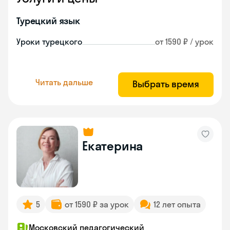
Турецкий язык
Уроки турецкого
от 1590 ₽ / урок
Читать дальше
Выбрать время
Екатерина
5
от 1590 ₽ за урок
12 лет опыта
Московский педагогический