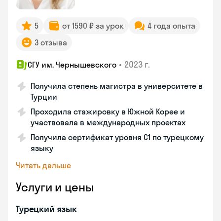
5
от 1590 ₽ за урок
4 года опыта
3 отзыва
•
2023 г.
СГУ им. Чернышевского
Получила степень магистра в университете в
Турции
Проходила стажировку в Южной Корее и
участвовала в международных проектах
Получила сертификат уровня C1 по турецкому
языку
Читать дальше
Услуги и цены
Турецкий язык