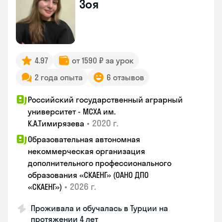
Зоя
4.97
от 1590 ₽ за урок
2 года опыта
6 отзывов
Российский государственный аграрный
университет - МСХА им.
•
2020 г.
К.А.Тимирязева
Образовательная автономная
некоммерческая организация
дополнительного профессионального
образования «СКАЕНГ» (ОАНО ДПО
•
2026 г.
«СКАЕНГ»)
Проживала и обучалась в Турции на
протяжении 4 лет