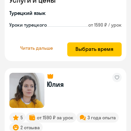
Услуги и цены
Турецкий язык
Уроки турецкого
от 1590 ₽ / урок
Читать дальше
Выбрать время
Юлия
5
от 1590 ₽ за урок
3 года опыта
2 отзыва