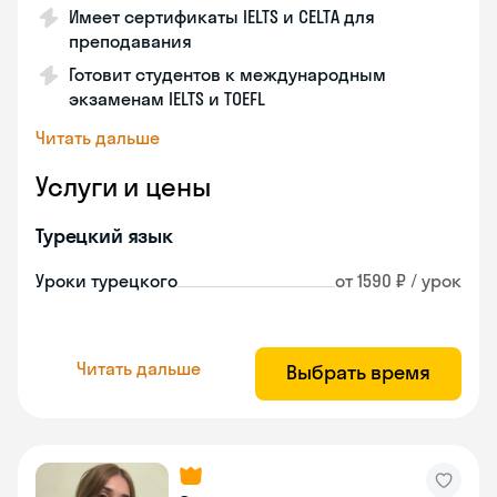
Имеет сертификаты IELTS и CELTA для
преподавания
Готовит студентов к международным
экзаменам IELTS и TOEFL
Читать дальше
Услуги и цены
Турецкий язык
Уроки турецкого
от 1590 ₽ / урок
Читать дальше
Выбрать время