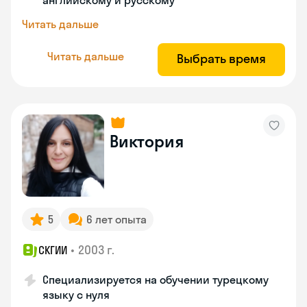
английскому и русскому
Читать дальше
Читать дальше
Выбрать время
Виктория
5
6 лет опыта
•
2003 г.
СКГИИ
Специализируется на обучении турецкому
языку с нуля