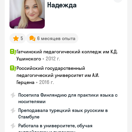
Надежда
5
6 месяцев опыта
Гатчинский педагогический колледж им К.Д.
•
2012 г.
Ушинского
Российский государственный
педагогический университет им А.И.
•
2016 г.
Герцена
Посетила Финляндию для практики языка с
носителями
Преподавала турецкий язык русским в
Стамбуле
Работала в университете, обучая