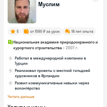
Муслим
5
от 1590 ₽ за урок
18 лет опыта
Национальная академия природоохранного и
•
2007 г.
курортного строительства
Работал в международной компании в
Турции
Реализовал проекты с местной гильдией
художников в Ирландии
Развил коммуникативные навыки через
волонтёрство
Читать дальше