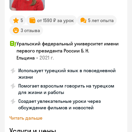
5
от 1590 ₽ за урок
5 лет опыта
3 отзыва
Уральский федеральный университет имени
первого президента России Б. Н.
•
2021 г.
Ельцина
Использует турецкий язык в повседневной
жизни
Помогает взрослым говорить на турецком
для жизни и работы
Создает увлекательные уроки через
обсуждение фильмов и новостей
Читать дальше
Услуги и цены