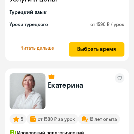
Турецкий язык
Уроки турецкого
от 1590 ₽ / урок
Читать дальше
Выбрать время
Екатерина
5
от 1590 ₽ за урок
12 лет опыта
Московский педагогический