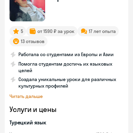
5
от 1590 ₽ за урок
17 лет опыта
13 отзывов
Работала со студентами из Европы и Азии
Помогла студентам достичь их языковых
целей
Создала уникальные уроки для различных
культурных профилей
Читать дальше
Услуги и цены
Турецкий язык