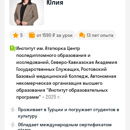
Юлия
5
от 1590 ₽ за урок
13 лет опыта
Институт им. Ататюрка Центр
последипломного образования и
исследований, Северо-Кавказская Академия
Государственных Служащих, Ростовский
Базовый медицинский Колледж, Автономная
некомерческая организация высшего
образования "Институт образовательных
•
2025 г.
программ"
Проживает в Турции и погружает студентов в
культуру
Обладает международным сертификатом