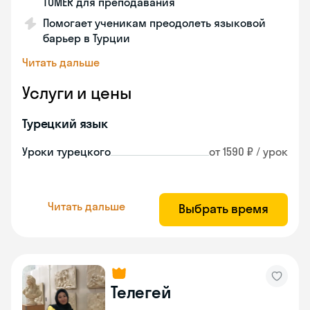
TÖMER для преподавания
Помогает ученикам преодолеть языковой
барьер в Турции
Читать дальше
Услуги и цены
Турецкий язык
Уроки турецкого
от 1590 ₽ / урок
Читать дальше
Выбрать время
Телегей