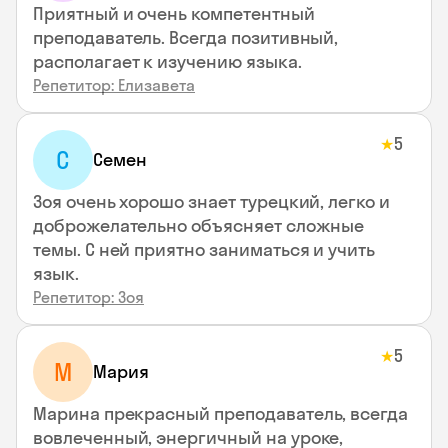
Приятный и очень компетентный
преподаватель. Всегда позитивный,
располагает к изучению языка.
Репетитор: Елизавета
5
★
С
Семен
Зоя очень хорошо знает турецкий, легко и
доброжелательно объясняет сложные
темы. С ней приятно заниматься и учить
язык.
Репетитор: Зоя
5
★
М
Мария
Марина прекрасный преподаватель, всегда
вовлеченный, энергичный на уроке,