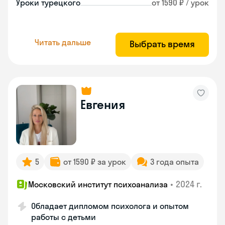
Уроки турецкого
от 1590 ₽ / урок
Читать дальше
Выбрать время
Евгения
5
от 1590 ₽ за урок
3 года опыта
•
2024 г.
Московский институт психоанализа
Обладает дипломом психолога и опытом
работы с детьми