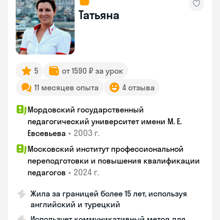
Татьяна
5
от 1590 ₽ за урок
11 месяцев опыта
4 отзыва
Мордовский государственный
педагогический университет имени М. Е.
•
2003 г.
Евсевьева
Московский институт профессиональной
переподготовки и повышения квалификации
•
2024 г.
педагогов
Жила за границей более 15 лет, используя
английский и турецкий
Использует коммуникативный метод для