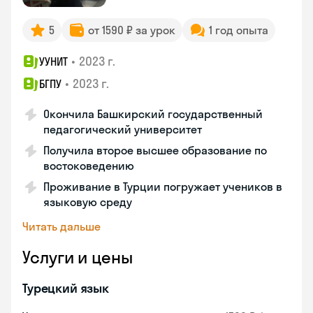
5
от 1590 ₽ за урок
1 год опыта
•
2023 г.
УУНИТ
•
2023 г.
БГПУ
Окончила Башкирский государственный
педагогический университет
Получила второе высшее образование по
востоковедению
Проживание в Турции погружает учеников в
языковую среду
Читать дальше
Услуги и цены
Турецкий язык