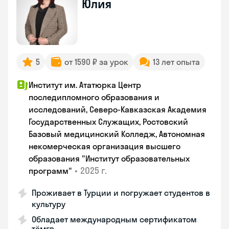
Юлия
5
от 1590 ₽ за урок
13 лет опыта
Институт им. Ататюрка Центр
последипломного образования и
исследований, Северо-Кавказская Академия
Государственных Служащих, Ростовский
Базовый медицинский Колледж, Автономная
некомерческая организация высшего
образования "Институт образовательных
•
2025 г.
программ"
Проживает в Турции и погружает студентов в
культуру
Обладает международным сертификатом