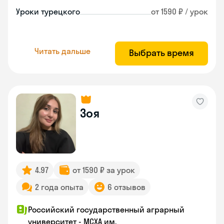
Уроки турецкого
от 1590 ₽ / урок
Читать дальше
Выбрать время
Зоя
4.97
от 1590 ₽ за урок
2 года опыта
6 отзывов
Российский государственный аграрный
университет - МСХА им.