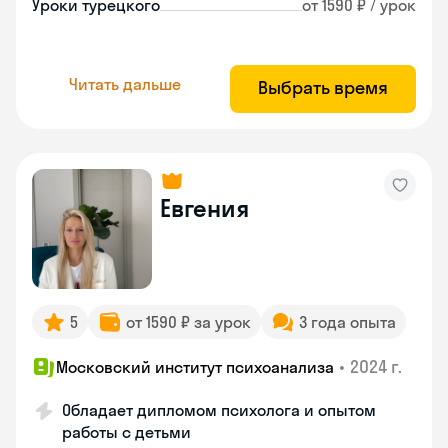
Уроки турецкого
от 1590 ₽ / урок
Читать дальше
Выбрать время
Евгения
5
от 1590 ₽ за урок
3 года опыта
•
2024 г.
Московский институт психоанализа
Обладает дипломом психолога и опытом
работы с детьми