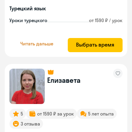
Турецкий язык
Уроки турецкого
от 1590 ₽ / урок
Читать дальше
Выбрать время
Елизавета
5
от 1590 ₽ за урок
5 лет опыта
3 отзыва