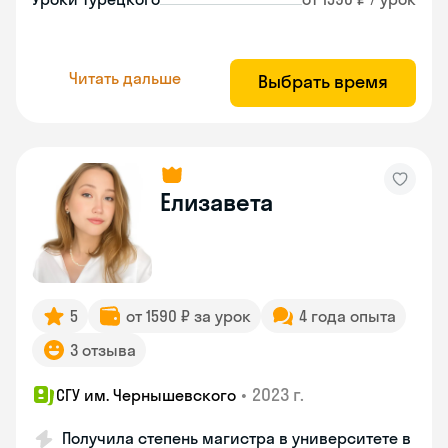
Читать дальше
Выбрать время
Елизавета
5
от 1590 ₽ за урок
4 года опыта
3 отзыва
•
2023 г.
СГУ им. Чернышевского
Получила степень магистра в университете в