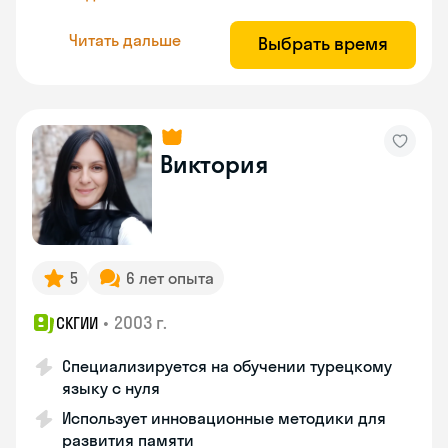
Читать дальше
Выбрать время
Виктория
5
6 лет опыта
•
2003 г.
СКГИИ
Специализируется на обучении турецкому
языку с нуля
Использует инновационные методики для
развития памяти