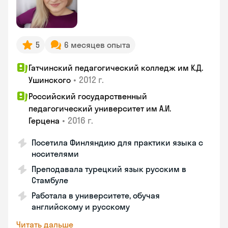
5
6 месяцев опыта
Гатчинский педагогический колледж им К.Д.
•
2012 г.
Ушинского
Российский государственный
педагогический университет им А.И.
•
2016 г.
Герцена
Посетила Финляндию для практики языка с
носителями
Преподавала турецкий язык русским в
Стамбуле
Работала в университете, обучая
английскому и русскому
Читать дальше