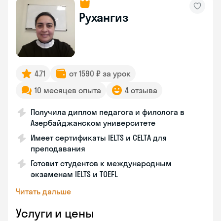
Рухангиз
4.71
от 1590 ₽ за урок
10 месяцев опыта
4 отзыва
Получила диплом педагога и филолога в
Азербайджанском университете
Имеет сертификаты IELTS и CELTA для
преподавания
Готовит студентов к международным
экзаменам IELTS и TOEFL
Читать дальше
Услуги и цены