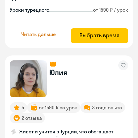
Уроки турецкого
от 1590 ₽ / урок
Читать дальше
Выбрать время
Юлия
5
от 1590 ₽ за урок
3 года опыта
2 отзыва
Живет и учится в Турции, что обогащает