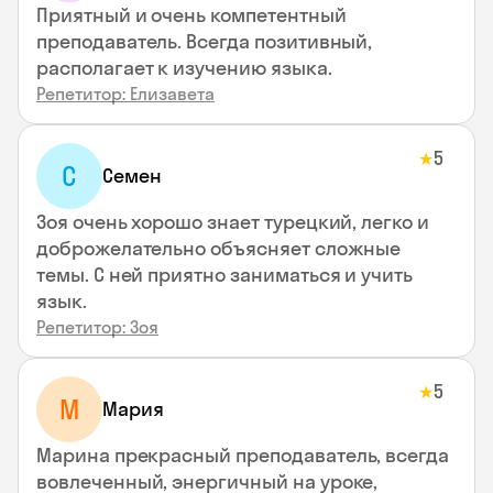
Приятный и очень компетентный
преподаватель. Всегда позитивный,
располагает к изучению языка.
Репетитор: Елизавета
5
★
С
Семен
Зоя очень хорошо знает турецкий, легко и
доброжелательно объясняет сложные
темы. С ней приятно заниматься и учить
язык.
Репетитор: Зоя
5
★
М
Мария
Марина прекрасный преподаватель, всегда
вовлеченный, энергичный на уроке,