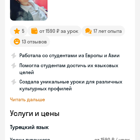
5
от 1590 ₽ за урок
17 лет опыта
13 отзывов
Работала со студентами из Европы и Азии
Помогла студентам достичь их языковых
целей
Создала уникальные уроки для различных
культурных профилей
Читать дальше
Услуги и цены
Турецкий язык
Уроки турецкого
от 1590 ₽ / урок