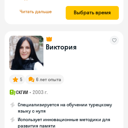
Читать дальше
Выбрать время
Виктория
5
6 лет опыта
•
2003 г.
СКГИИ
Специализируется на обучении турецкому
языку с нуля
Использует инновационные методики для
развития памяти