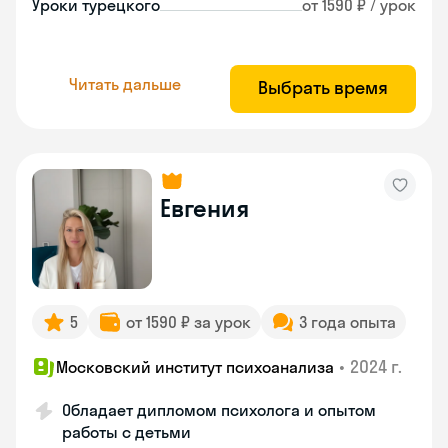
Уроки турецкого
от 1590 ₽ / урок
Читать дальше
Выбрать время
Евгения
5
от 1590 ₽ за урок
3 года опыта
•
2024 г.
Московский институт психоанализа
Обладает дипломом психолога и опытом
работы с детьми