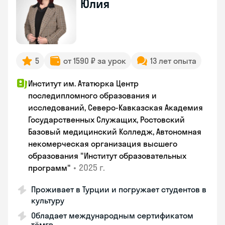
Юлия
5
от 1590 ₽ за урок
13 лет опыта
Институт им. Ататюрка Центр
последипломного образования и
исследований, Северо-Кавказская Академия
Государственных Служащих, Ростовский
Базовый медицинский Колледж, Автономная
некомерческая организация высшего
образования "Институт образовательных
•
2025 г.
программ"
Проживает в Турции и погружает студентов в
культуру
Обладает международным сертификатом