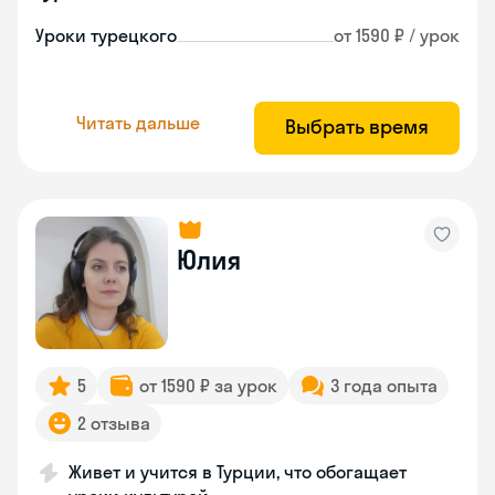
Уроки турецкого
от 1590 ₽ / урок
Читать дальше
Выбрать время
Юлия
5
от 1590 ₽ за урок
3 года опыта
2 отзыва
Живет и учится в Турции, что обогащает