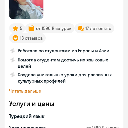
5
от 1590 ₽ за урок
17 лет опыта
13 отзывов
Работала со студентами из Европы и Азии
Помогла студентам достичь их языковых
целей
Создала уникальные уроки для различных
культурных профилей
Читать дальше
Услуги и цены
Турецкий язык
Уроки турецкого
от 1590 ₽ / урок