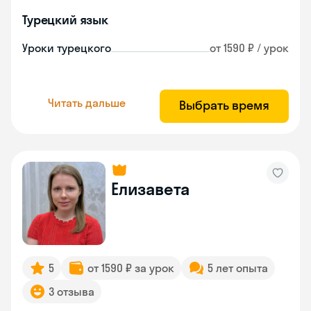
Турецкий язык
Уроки турецкого
от 1590 ₽ / урок
Читать дальше
Выбрать время
Елизавета
5
от 1590 ₽ за урок
5 лет опыта
3 отзыва