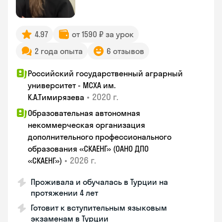
4.97
от 1590 ₽ за урок
2 года опыта
6 отзывов
Российский государственный аграрный
университет - МСХА им.
•
2020 г.
К.А.Тимирязева
Образовательная автономная
некоммерческая организация
дополнительного профессионального
образования «СКАЕНГ» (ОАНО ДПО
•
2026 г.
«СКАЕНГ»)
Проживала и обучалась в Турции на
протяжении 4 лет
Готовит к вступительным языковым
экзаменам в Турции