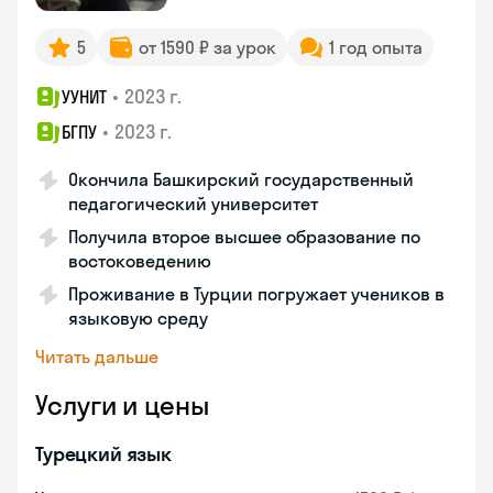
5
от 1590 ₽ за урок
1 год опыта
•
2023 г.
УУНИТ
•
2023 г.
БГПУ
Окончила Башкирский государственный
педагогический университет
Получила второе высшее образование по
востоковедению
Проживание в Турции погружает учеников в
языковую среду
Читать дальше
Услуги и цены
Турецкий язык