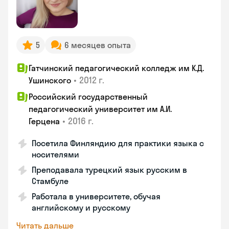
5
6 месяцев опыта
Гатчинский педагогический колледж им К.Д.
•
2012 г.
Ушинского
Российский государственный
педагогический университет им А.И.
•
2016 г.
Герцена
Посетила Финляндию для практики языка с
носителями
Преподавала турецкий язык русским в
Стамбуле
Работала в университете, обучая
английскому и русскому
Читать дальше