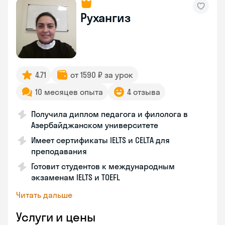
Рухангиз
4.71
от 1590 ₽ за урок
10 месяцев опыта
4 отзыва
Получила диплом педагога и филолога в
Азербайджанском университете
Имеет сертификаты IELTS и CELTA для
преподавания
Готовит студентов к международным
экзаменам IELTS и TOEFL
Читать дальше
Услуги и цены