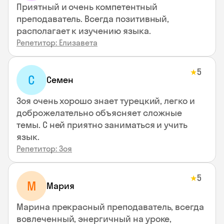
Приятный и очень компетентный
преподаватель. Всегда позитивный,
располагает к изучению языка.
Репетитор: Елизавета
5
★
С
Семен
Зоя очень хорошо знает турецкий, легко и
доброжелательно объясняет сложные
темы. С ней приятно заниматься и учить
язык.
Репетитор: Зоя
5
★
М
Мария
Марина прекрасный преподаватель, всегда
вовлеченный, энергичный на уроке,