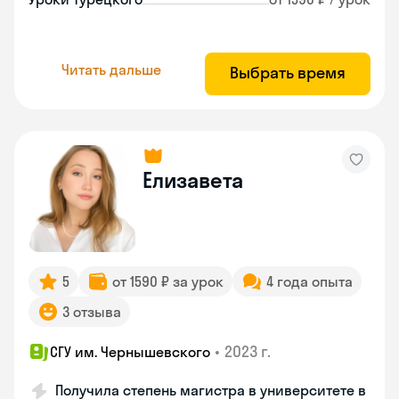
Читать дальше
Выбрать время
Елизавета
5
от 1590 ₽ за урок
4 года опыта
3 отзыва
•
2023 г.
СГУ им. Чернышевского
Получила степень магистра в университете в