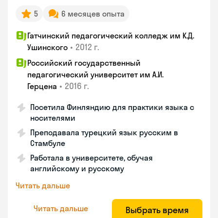
5
6 месяцев опыта
Гатчинский педагогический колледж им К.Д.
•
2012 г.
Ушинского
Российский государственный
педагогический университет им А.И.
•
2016 г.
Герцена
Посетила Финляндию для практики языка с
носителями
Преподавала турецкий язык русским в
Стамбуле
Работала в университете, обучая
английскому и русскому
Читать дальше
Читать дальше
Выбрать время