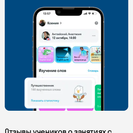
Отзывы учеников о занятиях с