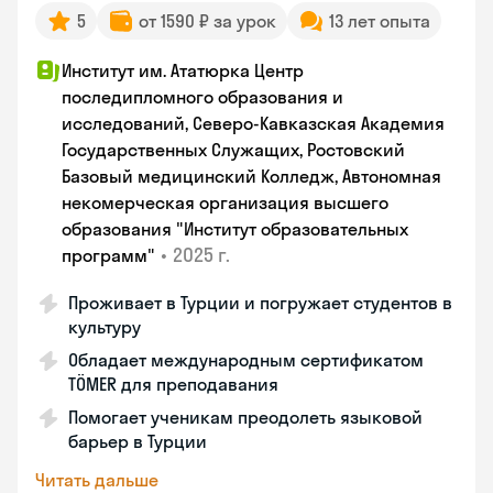
5
от 1590 ₽ за урок
13 лет опыта
Институт им. Ататюрка Центр
последипломного образования и
исследований, Северо-Кавказская Академия
Государственных Служащих, Ростовский
Базовый медицинский Колледж, Автономная
некомерческая организация высшего
образования "Институт образовательных
•
2025 г.
программ"
Проживает в Турции и погружает студентов в
культуру
Обладает международным сертификатом
TÖMER для преподавания
Помогает ученикам преодолеть языковой
барьер в Турции
Читать дальше