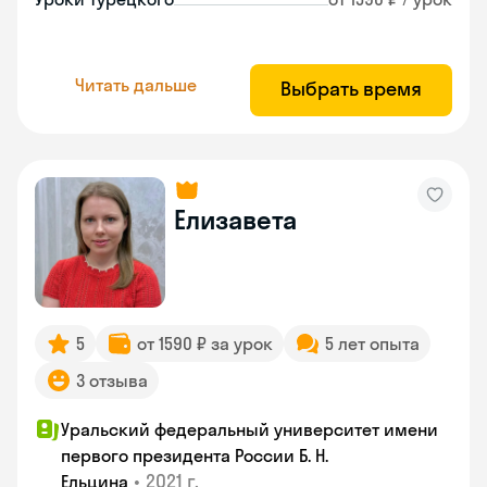
Читать дальше
Выбрать время
Елизавета
5
от 1590 ₽ за урок
5 лет опыта
3 отзыва
Уральский федеральный университет имени
первого президента России Б. Н.
•
2021 г.
Ельцина