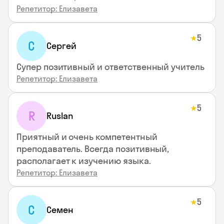
Репетитор: Елизавета
5
★
С
Сергей
Супер позитивный и ответственный учитель
Репетитор: Елизавета
5
★
R
Ruslan
Приятный и очень компетентный
преподаватель. Всегда позитивный,
располагает к изучению языка.
Репетитор: Елизавета
5
★
С
Семен