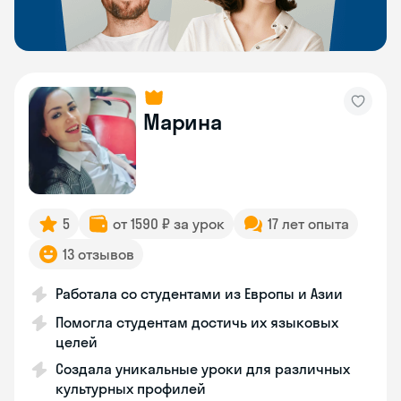
Марина
5
от 1590 ₽ за урок
17 лет опыта
13 отзывов
Работала со студентами из Европы и Азии
Помогла студентам достичь их языковых
целей
Создала уникальные уроки для различных
культурных профилей