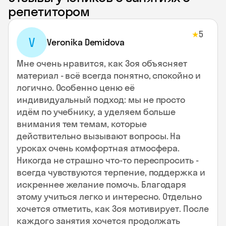
репетитором
5
★
V
Veronika Demidova
Мне очень нравится, как Зоя объясняет
материал - всё всегда понятно, спокойно и
логично. Особенно ценю её
индивидуальный подход: мы не просто
идём по учебнику, а уделяем больше
внимания тем темам, которые
действительно вызывают вопросы. На
уроках очень комфортная атмосфера.
Никогда не страшно что-то переспросить -
всегда чувствуются терпение, поддержка и
искреннее желание помочь. Благодаря
этому учиться легко и интересно. Отдельно
хочется отметить, как Зоя мотивирует. После
каждого занятия хочется продолжать