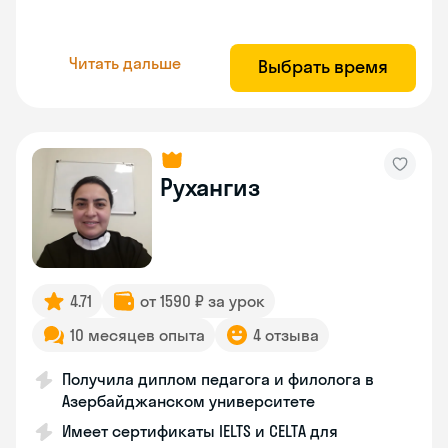
Читать дальше
Выбрать время
Рухангиз
4.71
от 1590 ₽ за урок
10 месяцев опыта
4 отзыва
Получила диплом педагога и филолога в
Азербайджанском университете
Имеет сертификаты IELTS и CELTA для