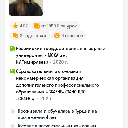
4.97
от 1590 ₽ за урок
2 года опыта
6 отзывов
Российский государственный аграрный
университет - МСХА им.
•
2020 г.
К.А.Тимирязева
Образовательная автономная
некоммерческая организация
дополнительного профессионального
образования «СКАЕНГ» (ОАНО ДПО
•
2026 г.
«СКАЕНГ»)
Проживала и обучалась в Турции на
протяжении 4 лет
Готовит к вступительным языковым