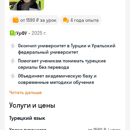
от 1590 ₽ за урок
4 года опыта
•
2025 г.
УрФУ
Окончил университет в Турции и Уральский
федеральный университет
Помогает ученикам понимать турецкие
сериалы без перевода
Объединяет академическую базу и
современные методики обучения
Читать дальше
Услуги и цены
Турецкий язык
Уроки турецкого
от 1590 ₽ / урок