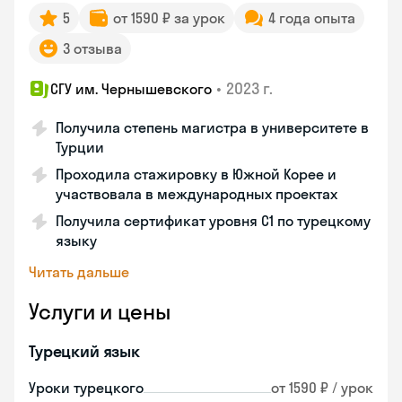
5
от 1590 ₽ за урок
4 года опыта
3 отзыва
•
2023 г.
СГУ им. Чернышевского
Получила степень магистра в университете в
Турции
Проходила стажировку в Южной Корее и
участвовала в международных проектах
Получила сертификат уровня C1 по турецкому
языку
Читать дальше
Услуги и цены
Турецкий язык
Уроки турецкого
от 1590 ₽ / урок