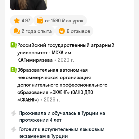
4.97
от 1590 ₽ за урок
2 года опыта
6 отзывов
Российский государственный аграрный
университет - МСХА им.
•
2020 г.
К.А.Тимирязева
Образовательная автономная
некоммерческая организация
дополнительного профессионального
образования «СКАЕНГ» (ОАНО ДПО
•
2026 г.
«СКАЕНГ»)
Проживала и обучалась в Турции на
протяжении 4 лет
Готовит к вступительным языковым
экзаменам в Турции