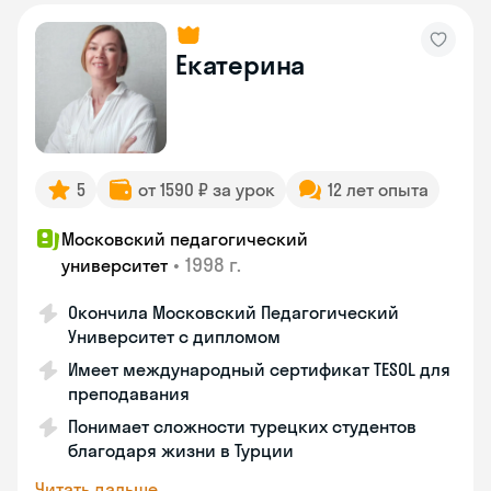
Екатерина
5
от 1590 ₽ за урок
12 лет опыта
Московский педагогический
•
1998 г.
университет
Окончила Московский Педагогический
Университет с дипломом
Имеет международный сертификат TESOL для
преподавания
Понимает сложности турецких студентов
благодаря жизни в Турции
Читать дальше