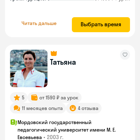
Читать дальше
Выбрать время
Татьяна
5
от 1590 ₽ за урок
11 месяцев опыта
4 отзыва
Мордовский государственный
педагогический университет имени М. Е.
•
2003 г.
Евсевьева