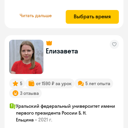
Читать дальше
Выбрать время
Елизавета
5
от 1590 ₽ за урок
5 лет опыта
3 отзыва
Уральский федеральный университет имени
первого президента России Б. Н.
•
2021 г.
Ельцина