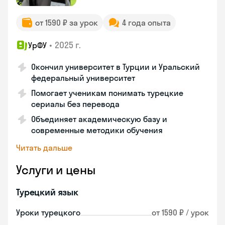
от 1590 ₽ за урок
4 года опыта
•
2025 г.
УрФУ
Окончил университет в Турции и Уральский
федеральный университет
Помогает ученикам понимать турецкие
сериалы без перевода
Объединяет академическую базу и
современные методики обучения
Читать дальше
Услуги и цены
Турецкий язык
Уроки турецкого
от 1590 ₽ / урок