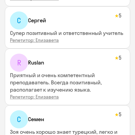
5
★
С
Сергей
Супер позитивный и ответственный учитель
Репетитор: Елизавета
5
★
R
Ruslan
Приятный и очень компетентный
преподаватель. Всегда позитивный,
располагает к изучению языка.
Репетитор: Елизавета
5
★
С
Семен
Зоя очень хорошо знает турецкий, легко и