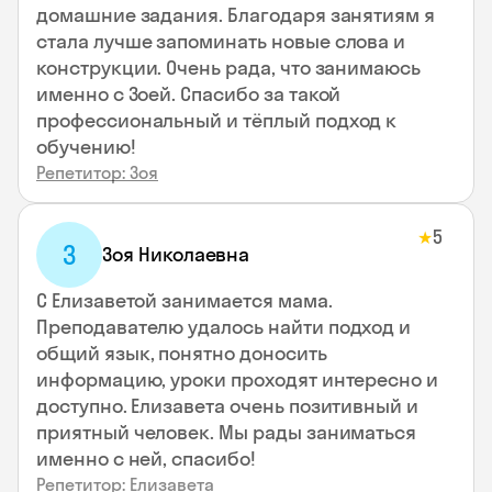
домашние задания. Благодаря занятиям я
стала лучше запоминать новые слова и
конструкции. Очень рада, что занимаюсь
именно с Зоей. Спасибо за такой
профессиональный и тёплый подход к
обучению!
Репетитор: Зоя
5
★
З
Зоя Николаевна
С Елизаветой занимается мама.
Преподавателю удалось найти подход и
общий язык, понятно доносить
информацию, уроки проходят интересно и
доступно. Елизавета очень позитивный и
приятный человек. Мы рады заниматься
именно с ней, спасибо!
Репетитор: Елизавета