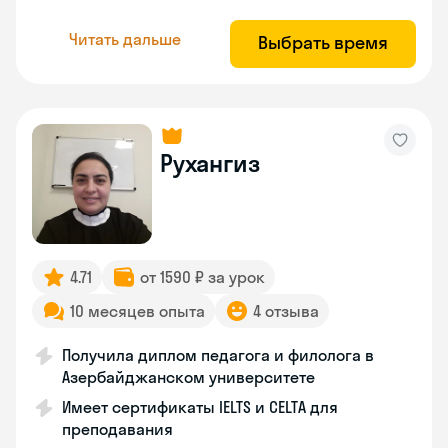
Читать дальше
Выбрать время
Рухангиз
4.71
от 1590 ₽ за урок
10 месяцев опыта
4 отзыва
Получила диплом педагога и филолога в
Азербайджанском университете
Имеет сертификаты IELTS и CELTA для
преподавания