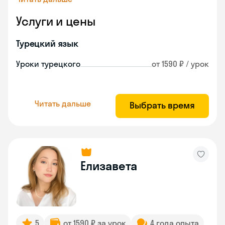
Услуги и цены
Турецкий язык
Уроки турецкого
от 1590 ₽ / урок
Читать дальше
Выбрать время
Елизавета
5
от 1590 ₽ за урок
4 года опыта