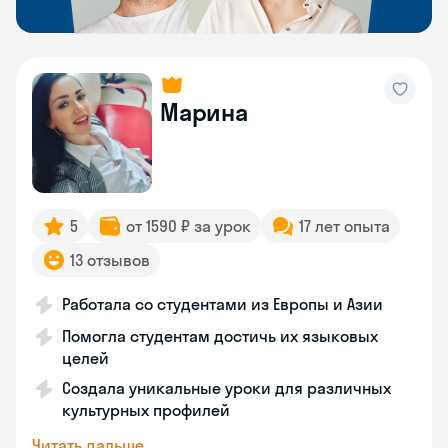
Марина
5
от 1590 ₽ за урок
17 лет опыта
13 отзывов
Работала со студентами из Европы и Азии
Помогла студентам достичь их языковых
целей
Создала уникальные уроки для различных
культурных профилей
Читать дальше