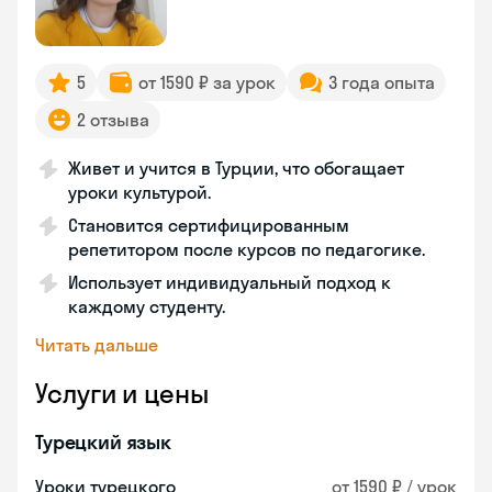
5
от 1590 ₽ за урок
3 года опыта
2 отзыва
Живет и учится в Турции, что обогащает
уроки культурой.
Становится сертифицированным
репетитором после курсов по педагогике.
Использует индивидуальный подход к
каждому студенту.
Читать дальше
Услуги и цены
Турецкий язык
Уроки турецкого
от 1590 ₽ / урок