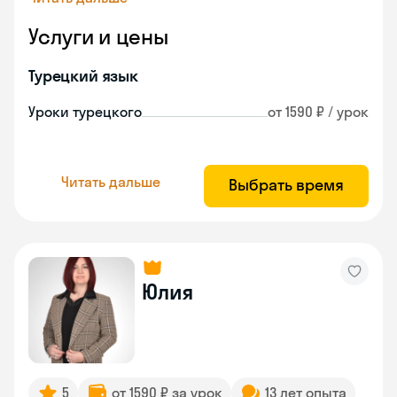
Услуги и цены
Турецкий язык
Уроки турецкого
от 1590 ₽ / урок
Читать дальше
Выбрать время
Юлия
5
от 1590 ₽ за урок
13 лет опыта