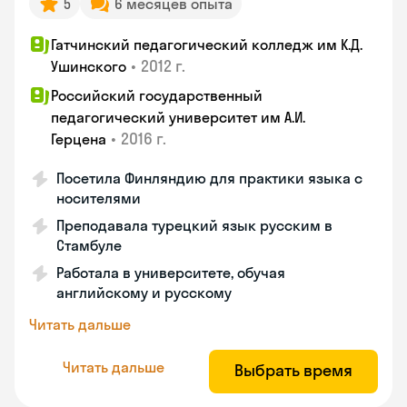
5
6 месяцев опыта
Гатчинский педагогический колледж им К.Д.
•
2012 г.
Ушинского
Российский государственный
педагогический университет им А.И.
•
2016 г.
Герцена
Посетила Финляндию для практики языка с
носителями
Преподавала турецкий язык русским в
Стамбуле
Работала в университете, обучая
английскому и русскому
Читать дальше
Читать дальше
Выбрать время