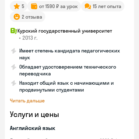
5
от 1590 ₽ за урок
15 лет опыта
2 отзыва
Курский государственный университет
•
2013 г.
Имеет степень кандидата педагогических
наук
Обладает удостоверением технического
переводчика
Находит общий язык с начинающими и
продвинутыми студентами
Читать дальше
Услуги и цены
Английский язык