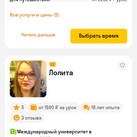
Все услуги и цены (5)
Читать дальше
Выбрать время
Лолита
5
от 1590 ₽ за урок
18 лет опыта
3 отзыва
Международный университет в