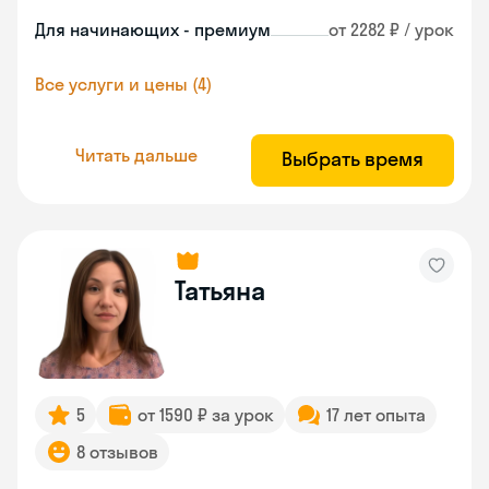
Для начинающих - премиум
от 2282 ₽ / урок
Все услуги и цены (4)
Читать дальше
Выбрать время
Татьяна
5
от 1590 ₽ за урок
17 лет опыта
8 отзывов