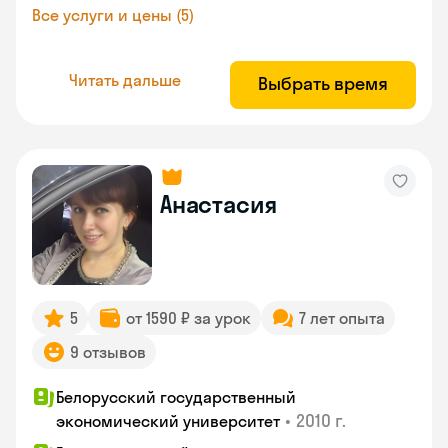
Все услуги и цены (5)
Читать дальше
Выбрать время
Анастасия
5
от 1590 ₽ за урок
7 лет опыта
9 отзывов
Белорусский государственный
•
2010 г.
экономический университет