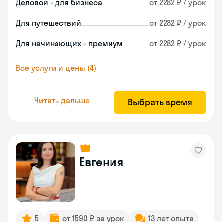
Деловой - для бизнеса
от 2282 ₽ / урок
Для путешествий
от 2282 ₽ / урок
Для начинающих - премиум
от 2282 ₽ / урок
Все услуги и цены (4)
Читать дальше
Выбрать время
Евгения
5
от 1590 ₽ за урок
13 лет опыта