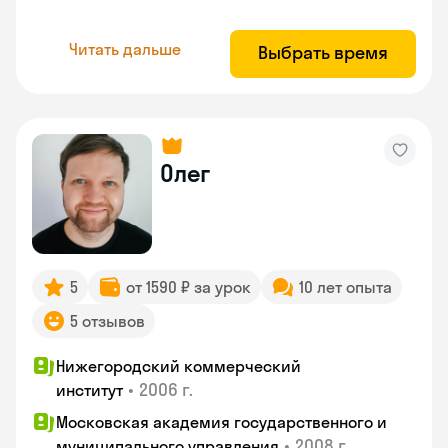
Читать дальше
Выбрать время
Олег
5
от 1590 ₽ за урок
10 лет опыта
5 отзывов
Нижегородский коммерческий
•
2006 г.
институт
Московская академия государственного и
•
2008 г.
муниципального управления