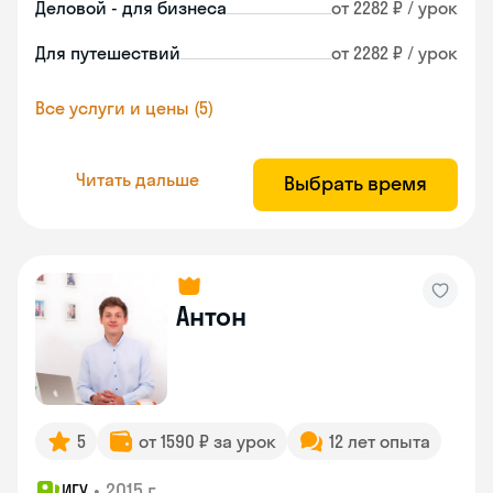
Деловой - для бизнеса
от 2282 ₽ / урок
Для путешествий
от 2282 ₽ / урок
Все услуги и цены (5)
Читать дальше
Выбрать время
Антон
5
от 1590 ₽ за урок
12 лет опыта
•
2015 г.
ИГУ