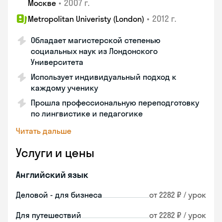
•
2007 г.
Москве
•
2012 г.
Metropolitan Univeristy (London)
Обладает магистерской степенью
социальных наук из Лондонского
Университета
Использует индивидуальный подход к
каждому ученику
Прошла профессиональную переподготовку
по лингвистике и педагогике
Читать дальше
Услуги и цены
Английский язык
Деловой - для бизнеса
от 2282 ₽ / урок
Для путешествий
от 2282 ₽ / урок