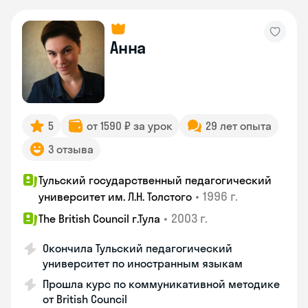
Анна
5
от 1590 ₽ за урок
29 лет опыта
3 отзыва
Тульский государственный педагогический
•
1996 г.
университет им. Л.Н. Толстого
•
2003 г.
The British Council г.Тула
Окончила Тульский педагогический
университет по иностранным языкам
Прошла курс по коммуникативной методике
от British Council