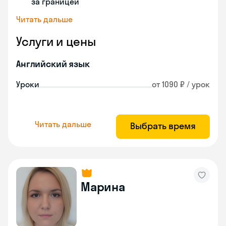
за границей
Читать дальше
Услуги и цены
Английский язык
Уроки
от 1090 ₽ / урок
Читать дальше
Выбрать время
Марина