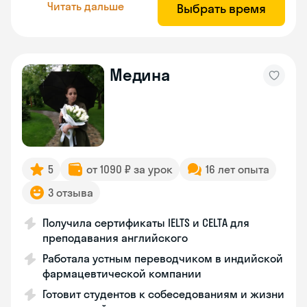
Читать дальше
Выбрать время
Медина
5
от 1090 ₽ за урок
16 лет опыта
3 отзыва
Получила сертификаты IELTS и CELTA для
преподавания английского
Работала устным переводчиком в индийской
фармацевтической компании
Готовит студентов к собеседованиям и жизни