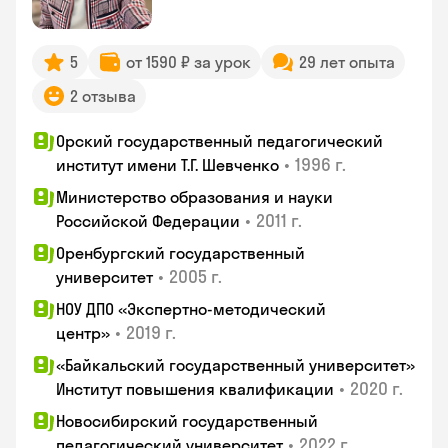
5
от 1590 ₽ за урок
29 лет опыта
2 отзыва
Орский государственный педагогический
•
1996 г.
институт имени Т.Г. Шевченко
Министерство образования и науки
•
2011 г.
Российской Федерации
Оренбургский государственный
•
2005 г.
университет
НОУ ДПО «Экспертно-методический
•
2019 г.
центр»
«Байкальский государственный университет»
•
2020 г.
Институт повышения квалификации
Новосибирский государственный
•
2022 г.
педагогический университет