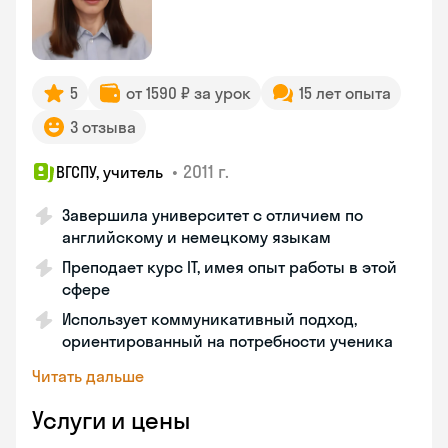
5
от 1590 ₽ за урок
15 лет опыта
3 отзыва
•
2011 г.
ВГСПУ, учитель
Завершила университет с отличием по
английскому и немецкому языкам
Преподает курс IT, имея опыт работы в этой
сфере
Использует коммуникативный подход,
ориентированный на потребности ученика
Читать дальше
Услуги и цены