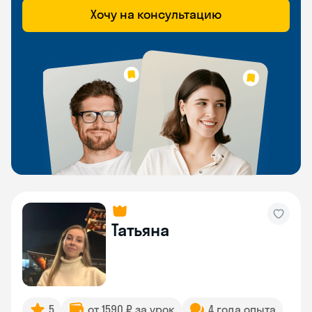
Хочу на консультацию
Татьяна
5
от 1590 ₽ за урок
4 года опыта