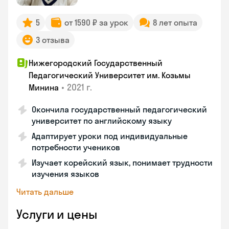
5
от 1590 ₽ за урок
8 лет опыта
3 отзыва
Нижегородский Государственный
Педагогический Университет им. Козьмы
•
2021 г.
Минина
Окончила государственный педагогический
университет по английскому языку
Адаптирует уроки под индивидуальные
потребности учеников
Изучает корейский язык, понимает трудности
изучения языков
Читать дальше
Услуги и цены