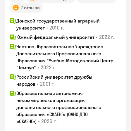
2 отзыва
Донской государственный аграрный
•
2010 г.
университет
•
2022 г.
Южный федеральный университет
Частное Образовательное Учреждение
Дополнительного Профессионального
Образования "Учебно-Методический Центр
•
2022 г.
"Темпус"
Российский университет дружбы
•
2001 г.
народов
Образовательная автономная
некоммерческая организация
дополнительного профессионального
образования «СКАЕНГ» (ОАНО ДПО
•
2026 г.
«СКАЕНГ»)