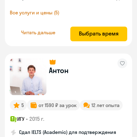
Все услуги и цены (5)
Читать дальше
Выбрать время
Антон
5
от 1590 ₽ за урок
12 лет опыта
•
2015 г.
ИГУ
Сдал IELTS (Academic) для подтверждения