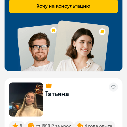
Хочу на консультацию
Татьяна
5
от 1590 ₽ за урок
4 года опыта