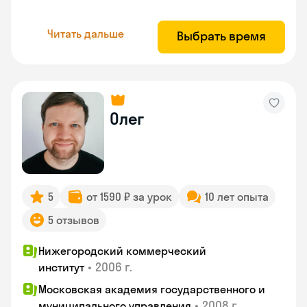
Читать дальше
Выбрать время
Олег
5
от 1590 ₽ за урок
10 лет опыта
5 отзывов
Нижегородский коммерческий
•
2006 г.
институт
Московская академия государственного и
•
2008 г.
муниципального управления