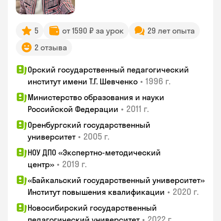
5
от 1590 ₽ за урок
29 лет опыта
2 отзыва
Орский государственный педагогический
•
1996 г.
институт имени Т.Г. Шевченко
Министерство образования и науки
•
2011 г.
Российской Федерации
Оренбургский государственный
•
2005 г.
университет
НОУ ДПО «Экспертно-методический
•
2019 г.
центр»
«Байкальский государственный университет»
•
2020 г.
Институт повышения квалификации
Новосибирский государственный
•
2022 г.
педагогический университет