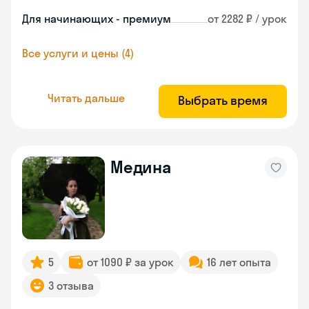
Для начинающих - премиум
от 2282 ₽ / урок
Все услуги и цены (4)
Читать дальше
Выбрать время
Медина
5
от 1090 ₽ за урок
16 лет опыта
3 отзыва