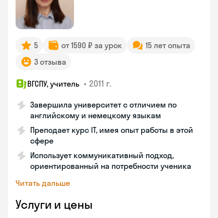
5
от 1590 ₽ за урок
15 лет опыта
3 отзыва
•
2011 г.
ВГСПУ, учитель
Завершила университет с отличием по
английскому и немецкому языкам
Преподает курс IT, имея опыт работы в этой
сфере
Использует коммуникативный подход,
ориентированный на потребности ученика
Читать дальше
Услуги и цены