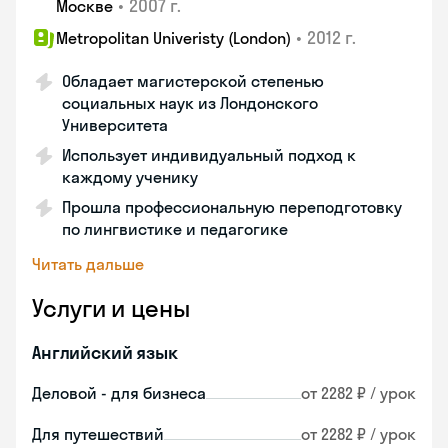
•
2007 г.
Москве
•
2012 г.
Metropolitan Univeristy (London)
Обладает магистерской степенью
социальных наук из Лондонского
Университета
Использует индивидуальный подход к
каждому ученику
Прошла профессиональную переподготовку
по лингвистике и педагогике
Читать дальше
Услуги и цены
Английский язык
Деловой - для бизнеса
от 2282 ₽ / урок
Для путешествий
от 2282 ₽ / урок