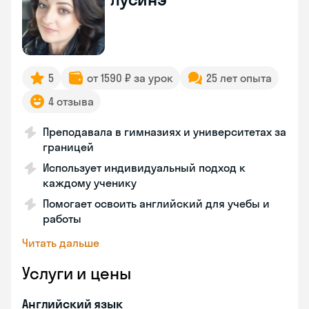
5
от 1590 ₽ за урок
25 лет опыта
4 отзыва
Преподавала в гимназиях и университетах за
границей
Использует индивидуальный подход к
каждому ученику
Помогает освоить английский для учебы и
работы
Читать дальше
Услуги и цены
Английский язык