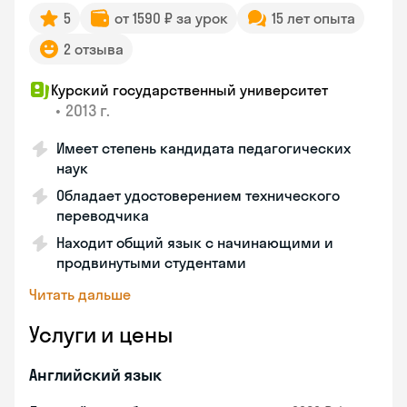
5
от 1590 ₽ за урок
15 лет опыта
2 отзыва
Курский государственный университет
•
2013 г.
Имеет степень кандидата педагогических
наук
Обладает удостоверением технического
переводчика
Находит общий язык с начинающими и
продвинутыми студентами
Читать дальше
Услуги и цены
Английский язык