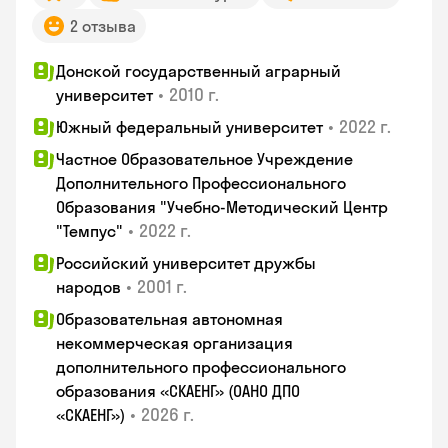
2 отзыва
Донской государственный аграрный
•
2010 г.
университет
•
2022 г.
Южный федеральный университет
Частное Образовательное Учреждение
Дополнительного Профессионального
Образования "Учебно-Методический Центр
•
2022 г.
"Темпус"
Российский университет дружбы
•
2001 г.
народов
Образовательная автономная
некоммерческая организация
дополнительного профессионального
образования «СКАЕНГ» (ОАНО ДПО
•
2026 г.
«СКАЕНГ»)