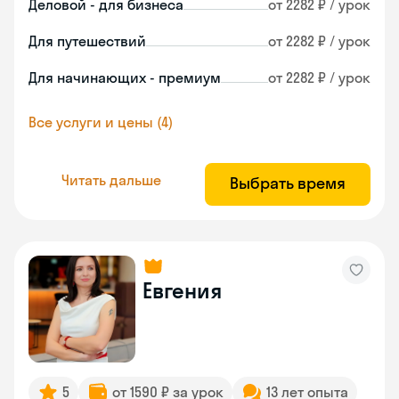
Деловой - для бизнеса
от 2282 ₽ / урок
Для путешествий
от 2282 ₽ / урок
Для начинающих - премиум
от 2282 ₽ / урок
Все услуги и цены (4)
Читать дальше
Выбрать время
Евгения
5
от 1590 ₽ за урок
13 лет опыта