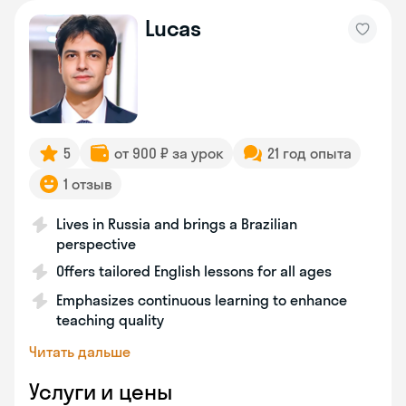
Lucas
5
от 900 ₽ за урок
21 год опыта
1 отзыв
Lives in Russia and brings a Brazilian
perspective
Offers tailored English lessons for all ages
Emphasizes continuous learning to enhance
teaching quality
Читать дальше
Услуги и цены