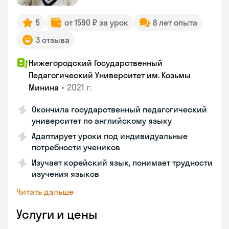
5
от 1590 ₽ за урок
8 лет опыта
3 отзыва
Нижегородский Государственный
Педагогический Университет им. Козьмы
•
2021 г.
Минина
Окончила государственный педагогический
университет по английскому языку
Адаптирует уроки под индивидуальные
потребности учеников
Изучает корейский язык, понимает трудности
изучения языков
Читать дальше
Услуги и цены