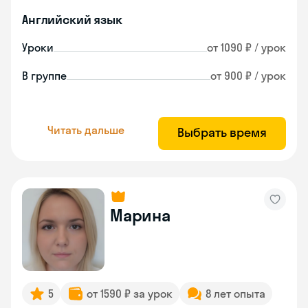
Английский язык
Уроки
от 1090 ₽ / урок
В группе
от 900 ₽ / урок
Читать дальше
Выбрать время
Марина
5
от 1590 ₽ за урок
8 лет опыта