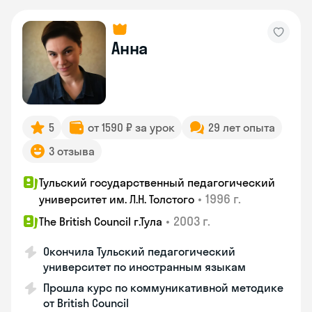
Анна
5
от 1590 ₽ за урок
29 лет опыта
3 отзыва
Тульский государственный педагогический
•
1996 г.
университет им. Л.Н. Толстого
•
2003 г.
The British Council г.Тула
Окончила Тульский педагогический
университет по иностранным языкам
Прошла курс по коммуникативной методике
от British Council