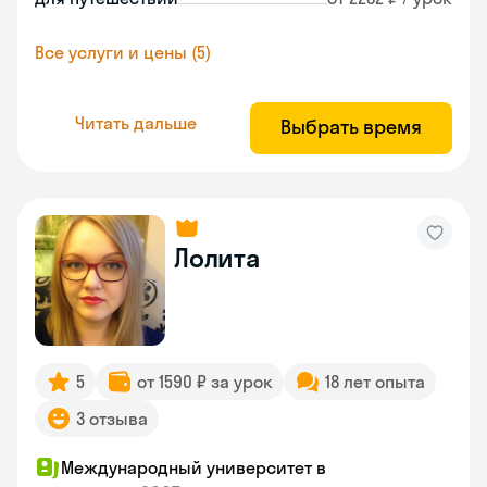
Все услуги и цены (5)
Читать дальше
Выбрать время
Лолита
5
от 1590 ₽ за урок
18 лет опыта
3 отзыва
Международный университет в