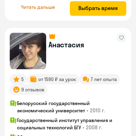
Читать дальше
Выбрать время
Анастасия
5
от 1590 ₽ за урок
7 лет опыта
9 отзывов
Белорусский государственный
•
2010 г.
экономический университет
Государственный институт управления и
•
2008 г.
социальных технологий БГУ