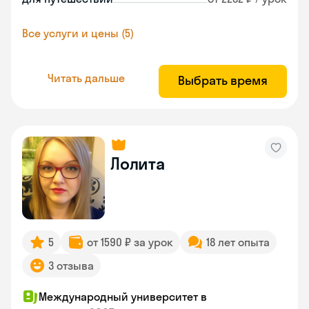
Все услуги и цены (5)
Читать дальше
Выбрать время
Лолита
5
от 1590 ₽ за урок
18 лет опыта
3 отзыва
Международный университет в