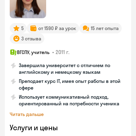
5
от 1590 ₽ за урок
15 лет опыта
3 отзыва
•
2011 г.
ВГСПУ, учитель
Завершила университет с отличием по
английскому и немецкому языкам
Преподает курс IT, имея опыт работы в этой
сфере
Использует коммуникативный подход,
ориентированный на потребности ученика
Читать дальше
Услуги и цены