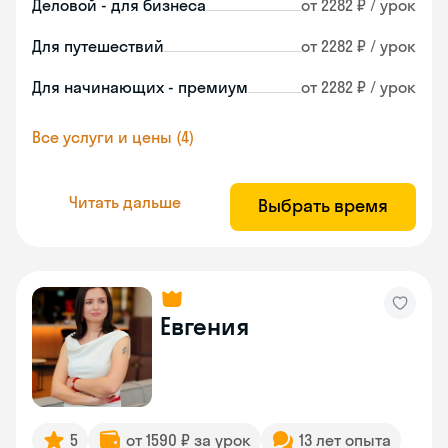
Деловой - для бизнеса
от 2282 ₽ / урок
Для путешествий
от 2282 ₽ / урок
Для начинающих - премиум
от 2282 ₽ / урок
Все услуги и цены (4)
Читать дальше
Выбрать время
Евгения
5
от 1590 ₽ за урок
13 лет опыта