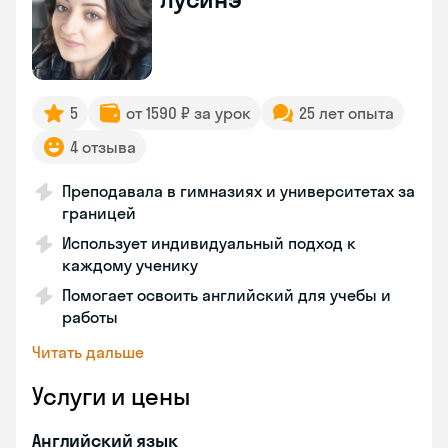
5
от 1590 ₽ за урок
25 лет опыта
4 отзыва
Преподавала в гимназиях и университетах за
границей
Использует индивидуальный подход к
каждому ученику
Помогает освоить английский для учебы и
работы
Читать дальше
Услуги и цены
Английский язык