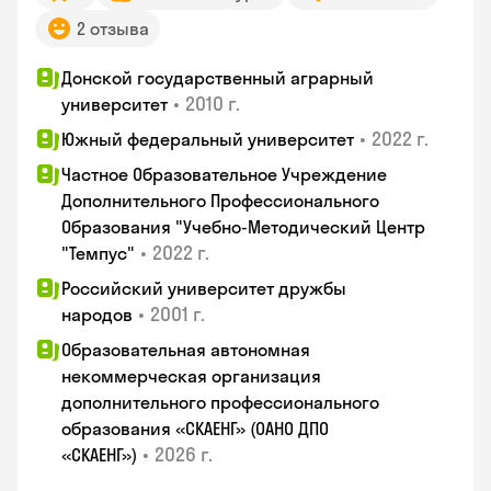
2 отзыва
Донской государственный аграрный
•
2010 г.
университет
•
2022 г.
Южный федеральный университет
Частное Образовательное Учреждение
Дополнительного Профессионального
Образования "Учебно-Методический Центр
•
2022 г.
"Темпус"
Российский университет дружбы
•
2001 г.
народов
Образовательная автономная
некоммерческая организация
дополнительного профессионального
образования «СКАЕНГ» (ОАНО ДПО
•
2026 г.
«СКАЕНГ»)