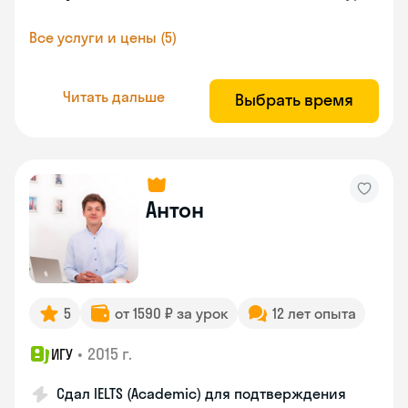
Все услуги и цены (5)
Читать дальше
Выбрать время
Антон
5
от 1590 ₽ за урок
12 лет опыта
•
2015 г.
ИГУ
Сдал IELTS (Academic) для подтверждения