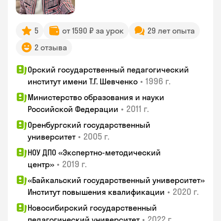
5
от 1590 ₽ за урок
29 лет опыта
2 отзыва
Орский государственный педагогический
•
1996 г.
институт имени Т.Г. Шевченко
Министерство образования и науки
•
2011 г.
Российской Федерации
Оренбургский государственный
•
2005 г.
университет
НОУ ДПО «Экспертно-методический
•
2019 г.
центр»
«Байкальский государственный университет»
•
2020 г.
Институт повышения квалификации
Новосибирский государственный
•
2022 г.
педагогический университет