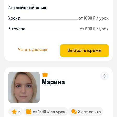
Английский язык
Уроки
от 1090 ₽ / урок
В группе
от 900 ₽ / урок
Читать дальше
Выбрать время
Марина
5
от 1590 ₽ за урок
8 лет опыта