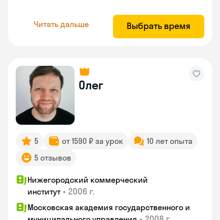
Читать дальше
Выбрать время
Олег
5
от 1590 ₽ за урок
10 лет опыта
5 отзывов
Нижегородский коммерческий
•
2006 г.
институт
Московская академия государственного и
•
2008 г.
муниципального управления