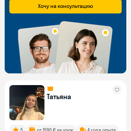
Хочу на консультацию
Татьяна
5
от 1590 ₽ за урок
4 года опыта