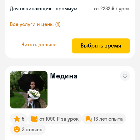
Для начинающих - премиум
от 2282 ₽ / урок
Все услуги и цены (4)
Читать дальше
Выбрать время
Медина
5
от 1090 ₽ за урок
16 лет опыта
3 отзыва