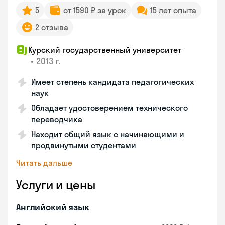
5
от 1590 ₽ за урок
15 лет опыта
2 отзыва
Курский государственный университет
•
2013 г.
Имеет степень кандидата педагогических
наук
Обладает удостоверением технического
переводчика
Находит общий язык с начинающими и
продвинутыми студентами
Читать дальше
Услуги и цены
Английский язык