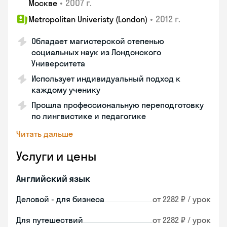
•
2007 г.
Москве
•
2012 г.
Metropolitan Univeristy (London)
Обладает магистерской степенью
социальных наук из Лондонского
Университета
Использует индивидуальный подход к
каждому ученику
Прошла профессиональную переподготовку
по лингвистике и педагогике
Читать дальше
Услуги и цены
Английский язык
Деловой - для бизнеса
от 2282 ₽ / урок
Для путешествий
от 2282 ₽ / урок