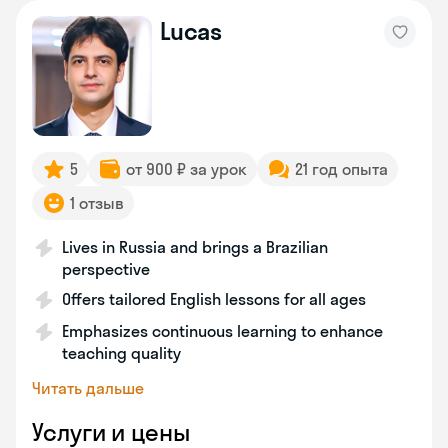
Lucas
5
от 900 ₽ за урок
21 год опыта
1 отзыв
Lives in Russia and brings a Brazilian
perspective
Offers tailored English lessons for all ages
Emphasizes continuous learning to enhance
teaching quality
Читать дальше
Услуги и цены