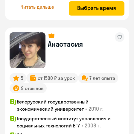
Читать дальше
Выбрать время
Анастасия
5
от 1590 ₽ за урок
7 лет опыта
9 отзывов
Белорусский государственный
•
2010 г.
экономический университет
Государственный институт управления и
•
2008 г.
социальных технологий БГУ