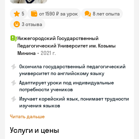
5
от 1590 ₽ за урок
8 лет опыта
3 отзыва
Нижегородский Государственный
Педагогический Университет им. Козьмы
•
2021 г.
Минина
Окончила государственный педагогический
университет по английскому языку
Адаптирует уроки под индивидуальные
потребности учеников
Изучает корейский язык, понимает трудности
изучения языков
Читать дальше
Услуги и цены