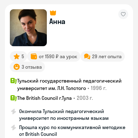
Анна
5
от 1590 ₽ за урок
29 лет опыта
3 отзыва
Тульский государственный педагогический
•
1996 г.
университет им. Л.Н. Толстого
•
2003 г.
The British Council г.Тула
Окончила Тульский педагогический
университет по иностранным языкам
Прошла курс по коммуникативной методике
от British Council