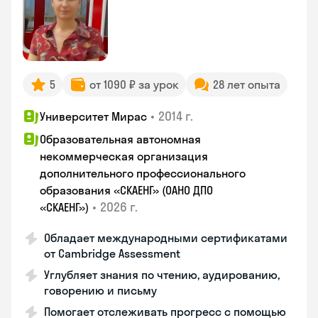
5
от 1090 ₽ за урок
28 лет опыта
•
2014 г.
Университет Мирас
Образовательная автономная
некоммерческая организация
дополнительного профессионального
образования «СКАЕНГ» (ОАНО ДПО
•
2026 г.
«СКАЕНГ»)
Обладает международными сертификатами
от Cambridge Assessment
Углубляет знания по чтению, аудированию,
говорению и письму
Помогает отслеживать прогресс с помощью