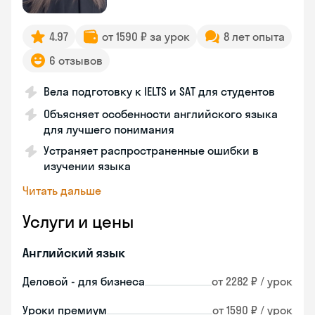
4.97
от 1590 ₽ за урок
8 лет опыта
6 отзывов
Вела подготовку к IELTS и SAT для студентов
Объясняет особенности английского языка
для лучшего понимания
Устраняет распространенные ошибки в
изучении языка
Читать дальше
Услуги и цены
Английский язык
Деловой - для бизнеса
от 2282 ₽ / урок
Уроки премиум
от 1590 ₽ / урок