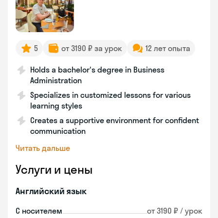
5
от 3190 ₽ за урок
12 лет опыта
Holds a bachelor's degree in Business
Administration
Specializes in customized lessons for various
learning styles
Creates a supportive environment for confident
communication
Читать дальше
Услуги и цены
Английский язык
С носителем
от 3190 ₽ / урок