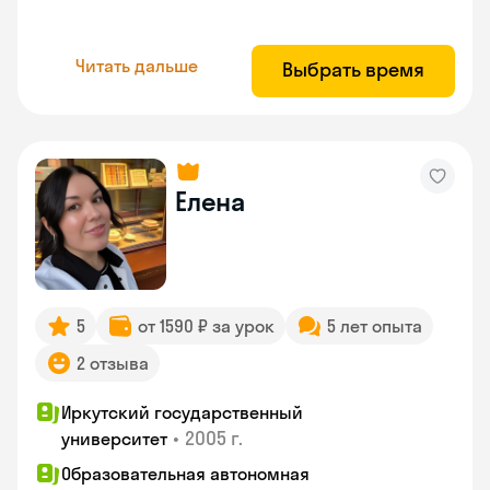
Читать дальше
Выбрать время
Елена
5
от 1590 ₽ за урок
5 лет опыта
2 отзыва
Иркутский государственный
•
2005 г.
университет
Образовательная автономная