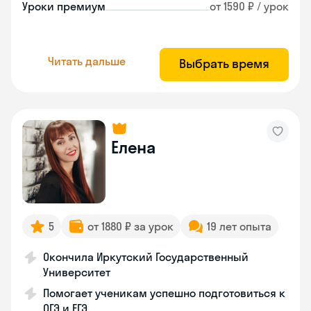
Уроки премиум
от 1590 ₽ / урок
Читать дальше
Выбрать время
Елена
5
от 1880 ₽ за урок
19 лет опыта
Окончила Иркутский Государственный
Университет
Помогает ученикам успешно подготовиться к
ОГЭ и ЕГЭ