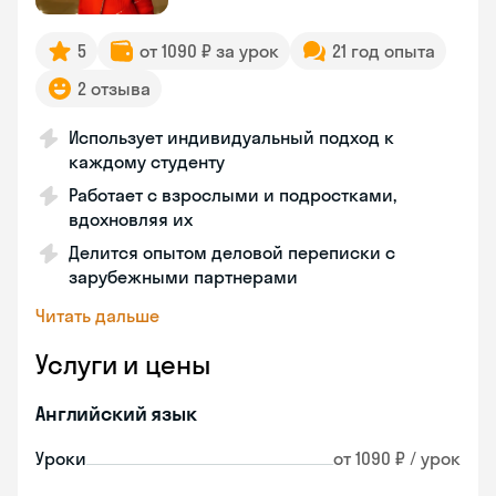
5
от 1090 ₽ за урок
21 год опыта
2 отзыва
Использует индивидуальный подход к
каждому студенту
Работает с взрослыми и подростками,
вдохновляя их
Делится опытом деловой переписки с
зарубежными партнерами
Читать дальше
Услуги и цены
Английский язык
Уроки
от 1090 ₽ / урок