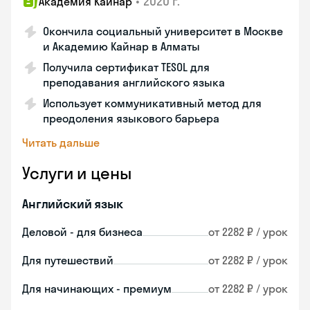
•
2020 г.
Академия Кайнар
Окончила социальный университет в Москве
и Академию Кайнар в Алматы
Получила сертификат TESOL для
преподавания английского языка
Использует коммуникативный метод для
преодоления языкового барьера
Читать дальше
Услуги и цены
Английский язык
Деловой - для бизнеса
от 2282 ₽ / урок
Для путешествий
от 2282 ₽ / урок
Для начинающих - премиум
от 2282 ₽ / урок