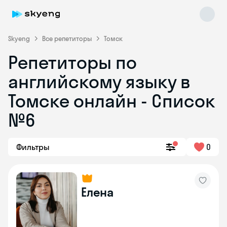
Skyeng
Все репетиторы
Томск
Репетиторы по
английскому языку в
Томске онлайн - Список
№6
Skyeng Chat
online
Фильтры
0
Елена