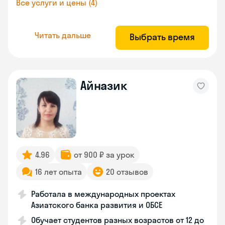
Все услуги и цены (4)
Читать дальше
Выбрать время
Айназик
4.96
от 900 ₽ за урок
16 лет опыта
20 отзывов
Работала в международных проектах
Азиатского банка развития и ОБСЕ
Обучает студентов разных возрастов от 12 до