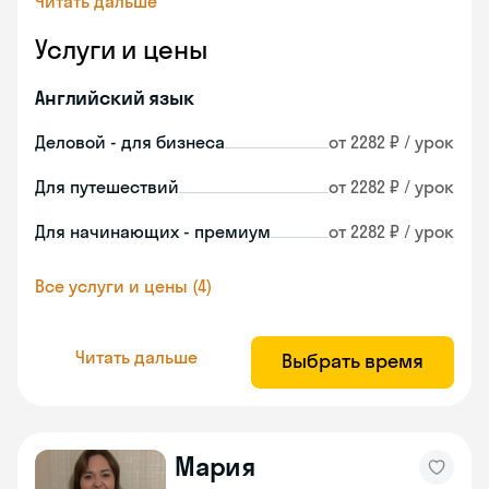
Читать дальше
Услуги и цены
Английский язык
Деловой - для бизнеса
от 2282 ₽ / урок
Для путешествий
от 2282 ₽ / урок
Для начинающих - премиум
от 2282 ₽ / урок
Все услуги и цены (4)
Читать дальше
Выбрать время
Мария