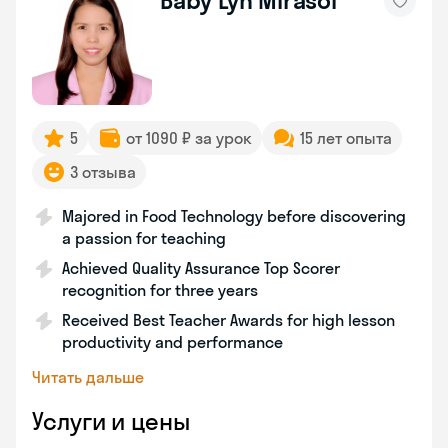
Baby Lyn Mirasol
5
от 1090 ₽ за урок
15 лет опыта
3 отзыва
Majored in Food Technology before discovering
a passion for teaching
Achieved Quality Assurance Top Scorer
recognition for three years
Received Best Teacher Awards for high lesson
productivity and performance
Читать дальше
Услуги и цены