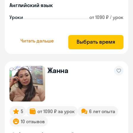
Английский язык
Уроки
от 1090 ₽ / урок
Читать дальше
Выбрать время
Жанна
5
от 1090 ₽ за урок
6 лет опыта
10 отзывов