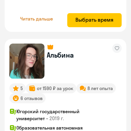
Читать дальше
Выбрать время
Альбина
5
от 1590 ₽ за урок
8 лет опыта
6 отзывов
Югорский государственный
•
2019 г.
университет
Образовательная автономная