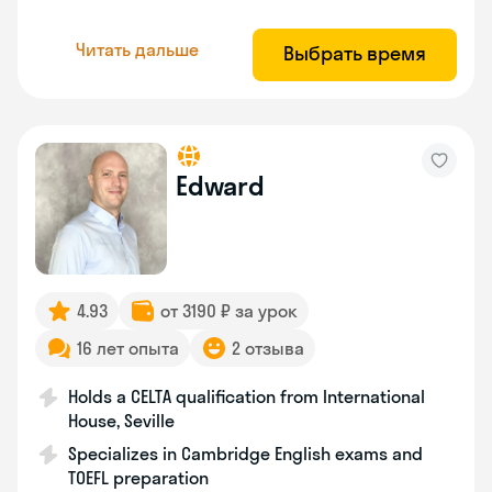
Читать дальше
Выбрать время
Edward
4.93
от 3190 ₽ за урок
16 лет опыта
2 отзыва
Holds a CELTA qualification from International
House, Seville
Specializes in Cambridge English exams and
TOEFL preparation