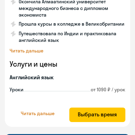
Окончила Алмаатинский университет
международного бизнеса с дипломом
экономиста
Прошла курсы в колледже в Великобритании
Путешествовала по Индии и практиковала
английский язык
Читать дальше
Услуги и цены
Английский язык
Уроки
от 1090 ₽ / урок
Читать дальше
Выбрать время