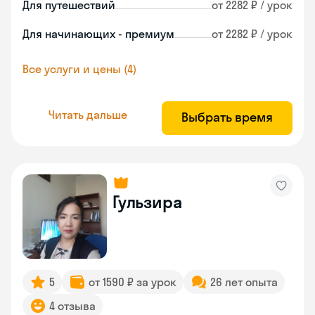
Для путешествий
от 2282 ₽ / урок
Для начинающих - премиум
от 2282 ₽ / урок
Все услуги и цены (4)
Читать дальше
Выбрать время
Гульзира
5
от 1590 ₽ за урок
26 лет опыта
4 отзыва