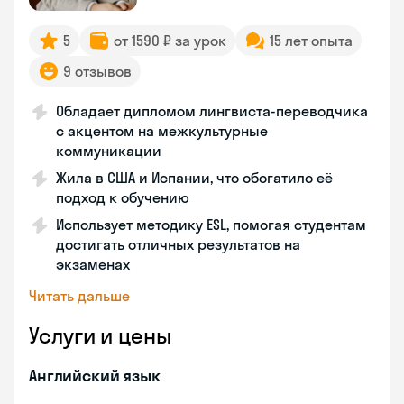
5
от 1590 ₽ за урок
15 лет опыта
9 отзывов
Обладает дипломом лингвиста-переводчика
с акцентом на межкультурные
коммуникации
Жила в США и Испании, что обогатило её
подход к обучению
Использует методику ESL, помогая студентам
достигать отличных результатов на
экзаменах
Читать дальше
Услуги и цены
Английский язык