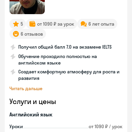
5
от 1090 ₽ за урок
6 лет опыта
6 отзывов
Получил общий балл 7.0 на экзамене IELTS
Обучение проходило полностью на
английском языке
Создает комфортную атмосферу для роста и
развития
Читать дальше
Услуги и цены
Английский язык
Уроки
от 1090 ₽ / урок