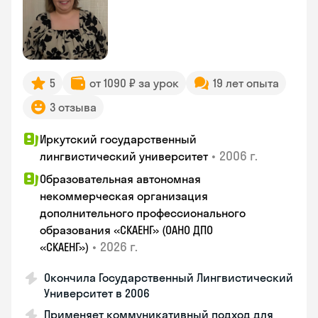
5
от 1090 ₽ за урок
19 лет опыта
3 отзыва
Иркутский государственный
•
2006 г.
лингвистический университет
Образовательная автономная
некоммерческая организация
дополнительного профессионального
образования «СКАЕНГ» (ОАНО ДПО
•
2026 г.
«СКАЕНГ»)
Окончила Государственный Лингвистический
Университет в 2006
Применяет коммуникативный подход для