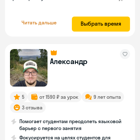
Читать дальше
Выбрать время
Александр
5
от 1590 ₽ за урок
9 лет опыта
3 отзыва
Помогает студентам преодолеть языковой
барьер с первого занятия
Фокусируется на целях студентов для