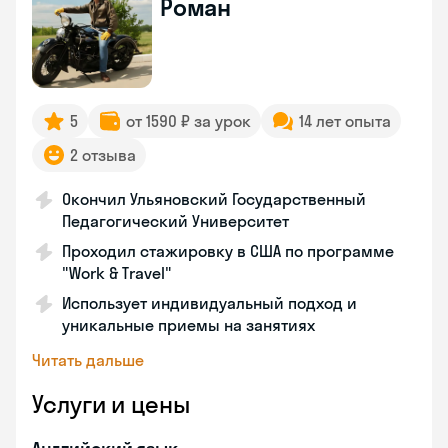
Роман
5
от 1590 ₽ за урок
14 лет опыта
2 отзыва
Окончил Ульяновский Государственный
Педагогический Университет
Проходил стажировку в США по программе
"Work & Travel"
Использует индивидуальный подход и
уникальные приемы на занятиях
Читать дальше
Услуги и цены