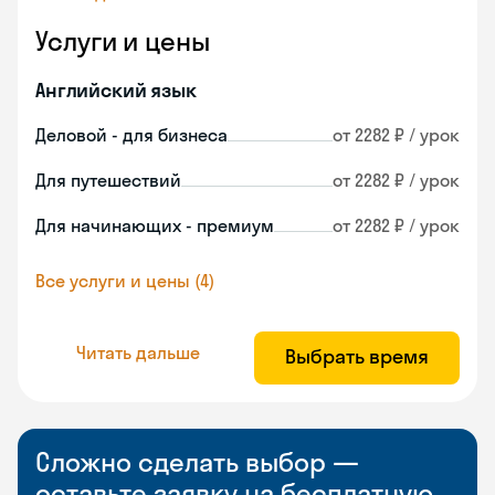
Услуги и цены
Английский язык
Деловой - для бизнеса
от 2282 ₽ / урок
Для путешествий
от 2282 ₽ / урок
Для начинающих - премиум
от 2282 ₽ / урок
Все услуги и цены (4)
Читать дальше
Выбрать время
Сложно сделать выбор —
оставьте заявку на бесплатную