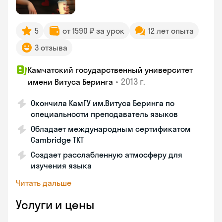
5
от 1590 ₽ за урок
12 лет опыта
3 отзыва
Камчатский государственный университет
•
2013 г.
имени Витуса Беринга
Окончила КамГУ им.Витуса Беринга по
специальности преподаватель языков
Обладает международным сертификатом
Cambridge TKT
Создает расслабленную атмосферу для
изучения языка
Читать дальше
Услуги и цены