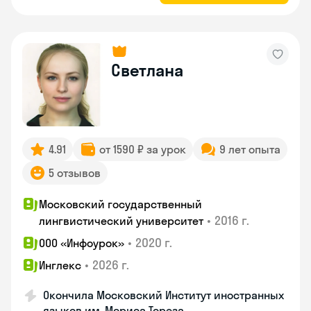
Светлана
4.91
от 1590 ₽ за урок
9 лет опыта
5 отзывов
Московский государственный
•
2016 г.
лингвистический университет
•
2020 г.
ООО «Инфоурок»
•
2026 г.
Инглекс
Окончила Московский Институт иностранных
языков им. Мориса Тореза