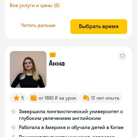
Все услуги и цены (6)
Читать дальше
Выбрать время
Анна
5
от 1880 ₽ за урок
12 лет опыта
Завершила лингвистический университет с
глубоким увлечением английским
Работала в Америке и обучала детей в Китае