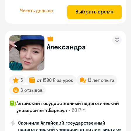
Читать дальше
Выбрать время
Александра
5
от 1590 ₽ за урок
13 лет опыта
6 отзывов
Алтайский государственный педагогический
•
2017 г.
университет г.Барнаул
Окончила Алтайский государственный
педагогический университет по лингвистике