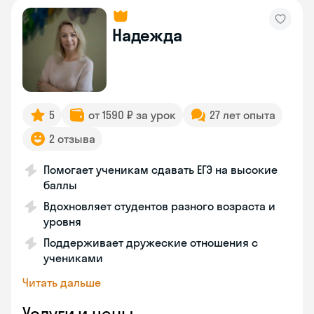
Надежда
5
от 1590 ₽ за урок
27 лет опыта
2 отзыва
Помогает ученикам сдавать ЕГЭ на высокие
баллы
Вдохновляет студентов разного возраста и
уровня
Поддерживает дружеские отношения с
учениками
Читать дальше
Услуги и цены