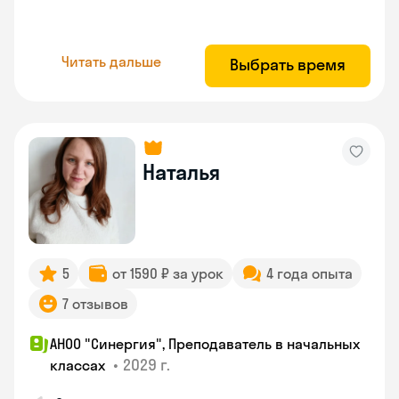
Читать дальше
Выбрать время
Наталья
5
от 1590 ₽ за урок
4 года опыта
7 отзывов
АНОО "Синергия", Преподаватель в начальных
•
2029 г.
классах