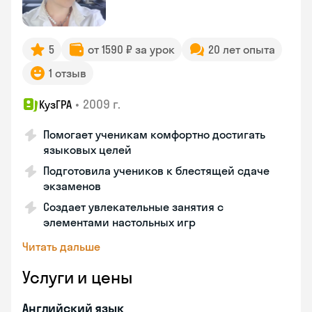
5
от 1590 ₽ за урок
20 лет опыта
1 отзыв
•
2009 г.
КузГРА
Помогает ученикам комфортно достигать
языковых целей
Подготовила учеников к блестящей сдаче
экзаменов
Создает увлекательные занятия с
элементами настольных игр
Читать дальше
Услуги и цены
Английский язык