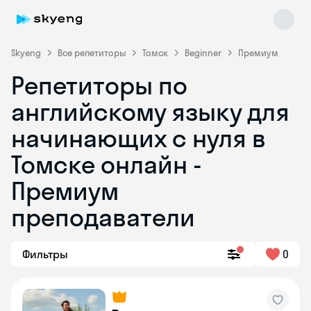
Skyeng
Все репетиторы
Томск
Beginner
Премиум
Репетиторы по
английскому языку для
начинающих с нуля в
Томске онлайн -
Премиум
Skyeng Chat
online
преподаватели
Фильтры
0