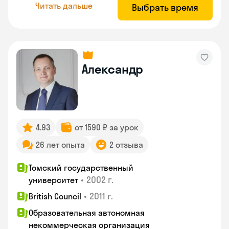
Читать дальше
Выбрать время
Александр
4.93
от 1590 ₽ за урок
26 лет опыта
2 отзыва
Томский государственный
•
2002 г.
университет
•
2011 г.
British Council
Образовательная автономная
некоммерческая организация