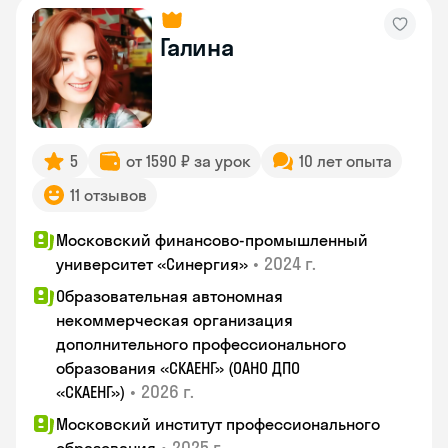
Галина
5
от 1590 ₽ за урок
10 лет опыта
11 отзывов
Московский финансово-промышленный
•
2024 г.
университет «Синергия»
Образовательная автономная
некоммерческая организация
дополнительного профессионального
образования «СКАЕНГ» (ОАНО ДПО
•
2026 г.
«СКАЕНГ»)
Московский институт профессионального
•
2025 г.