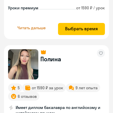
Уроки премиум
от 1590 ₽ / урок
Читать дальше
Выбрать время
Полина
5
от 1590 ₽ за урок
9 лет опыта
6 отзывов
Имеет диплом бакалавра по английскому и