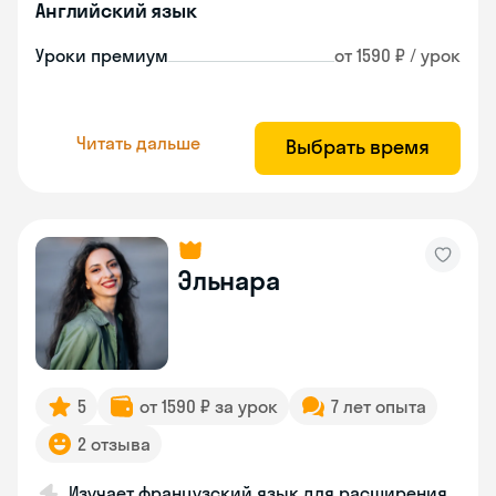
Английский язык
Уроки премиум
от 1590 ₽ / урок
Читать дальше
Выбрать время
Эльнара
5
от 1590 ₽ за урок
7 лет опыта
2 отзыва
Изучает французский язык для расширения