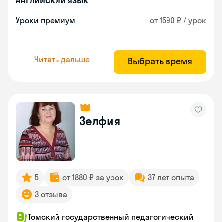
Английский язык
Уроки премиум
от 1590 ₽ / урок
Читать дальше
Выбрать время
Зелфия
5
от 1880 ₽ за урок
37 лет опыта
3 отзыва
Томский государственный педагогический