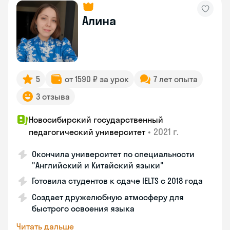
Алина
5
от 1590 ₽ за урок
7 лет опыта
3 отзыва
Новосибирский государственный
•
2021 г.
педагогический университет
Окончила университет по специальности
"Английский и Китайский языки"
Готовила студентов к сдаче IELTS с 2018 года
Создает дружелюбную атмосферу для
быстрого освоения языка
Читать дальше