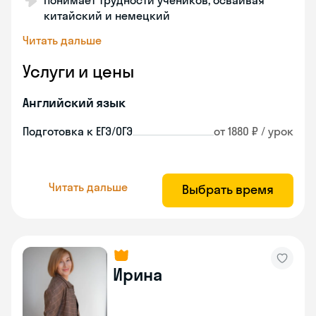
Понимает трудности учеников, осваивая
китайский и немецкий
Читать дальше
Услуги и цены
Английский язык
Подготовка к ЕГЭ/ОГЭ
от 1880 ₽ / урок
Читать дальше
Выбрать время
Ирина