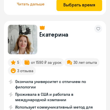
Читать дальше
Выбрать время
Екатерина
5
от 1590 ₽ за урок
30 лет опыта
3 отзыва
Окончила университет с отличием по
филологии
Проживала в США и работала в
международной компании
Использует коммуникативный метод для