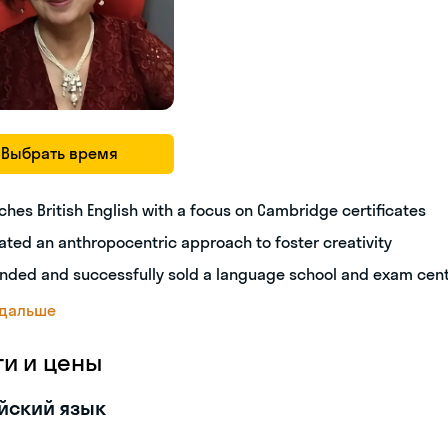
Выбрать время
ches British English with a focus on Cambridge certificates
ated an anthropocentric approach to foster creativity
nded and successfully sold a language school and exam cen
 дальше
ги и цены
йский язык