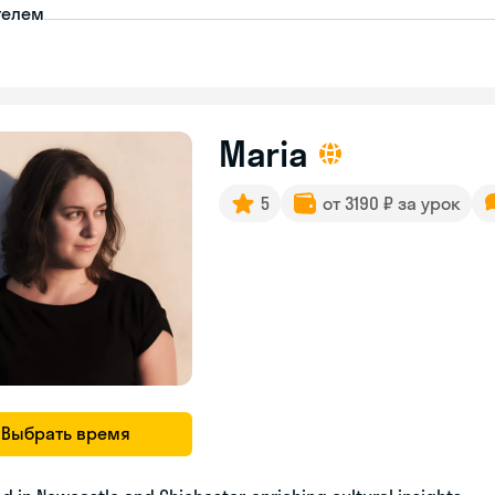
телем
Maria
5
от 3190 ₽ за урок
Выбрать время