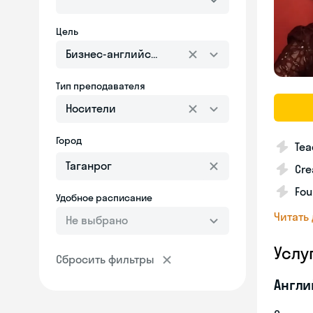
Цель
Бизнес-английский
Тип преподавателя
Носители
Город
Tea
Cre
Fou
Удобное расписание
Читать
Не выбрано
Услу
Сбросить фильтры
Англи