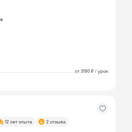
es
от 3190 ₽ / урок
12 лет опыта
2 отзыва