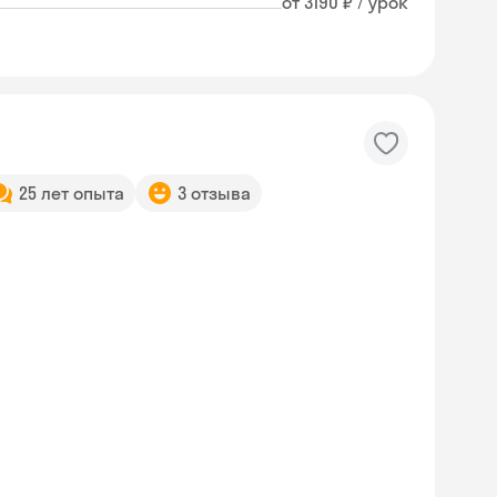
от 3190 ₽ / урок
25 лет опыта
3 отзыва