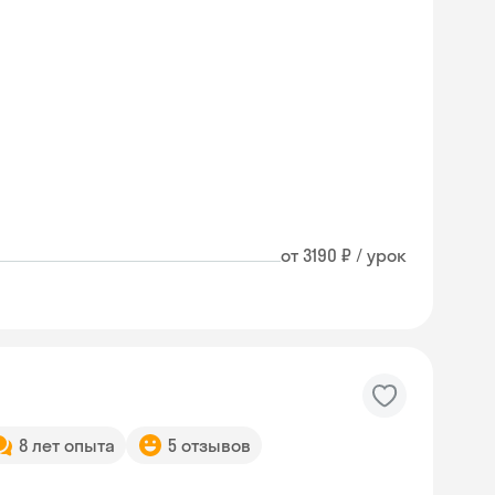
от 3190 ₽ / урок
8 лет опыта
5 отзывов