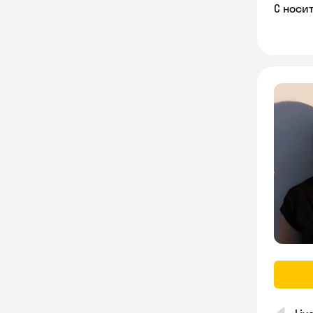
С носи