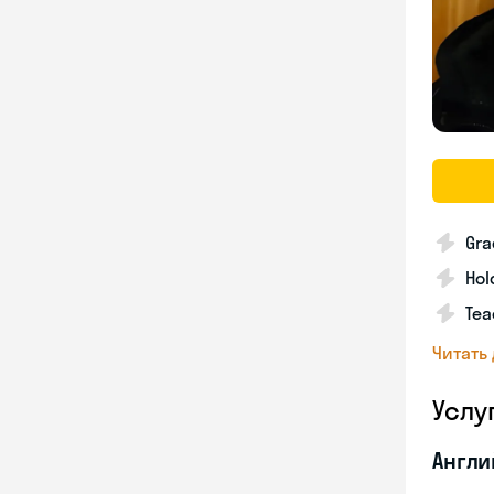
Gra
Hol
Tea
Читать
Услу
Англи