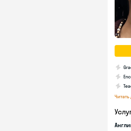
Gra
Enc
Tea
Читать
Услу
Англи