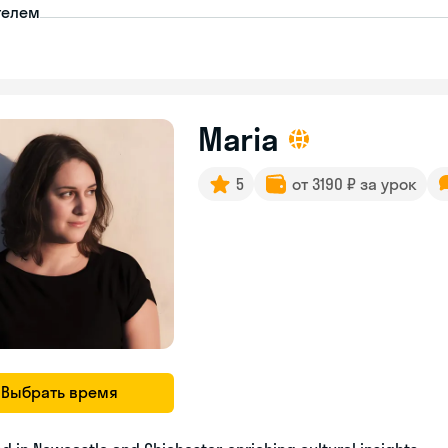
телем
Maria
5
от 3190 ₽ за урок
Выбрать время