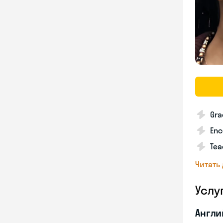
Gra
Enc
Tea
Читать
Услу
Англи