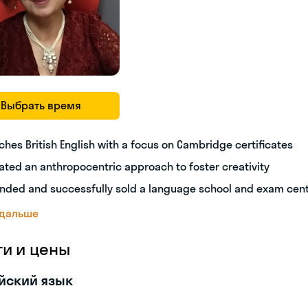
Выбрать время
ches British English with a focus on Cambridge certificates
ated an anthropocentric approach to foster creativity
nded and successfully sold a language school and exam cen
 дальше
ги и цены
йский язык