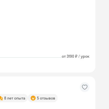
от 3190 ₽ / урок
8 лет опыта
5 отзывов