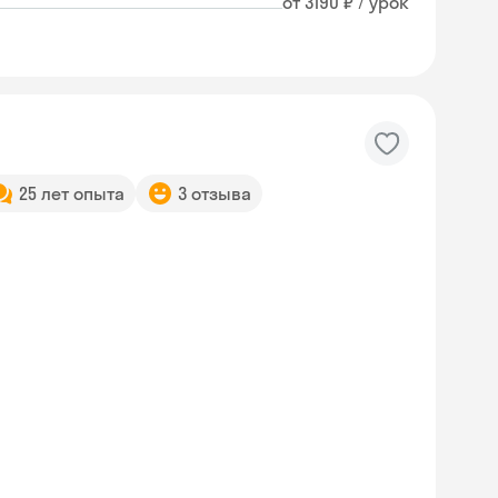
от 3190 ₽ / урок
25 лет опыта
3 отзыва