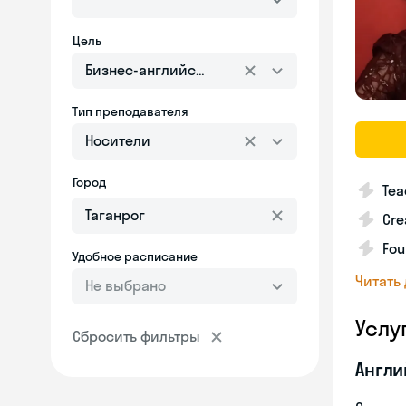
Цель
Бизнес-английский
Тип преподавателя
Носители
Город
Tea
Cre
Fou
Удобное расписание
Читать
Не выбрано
Услу
Сбросить фильтры
Англи