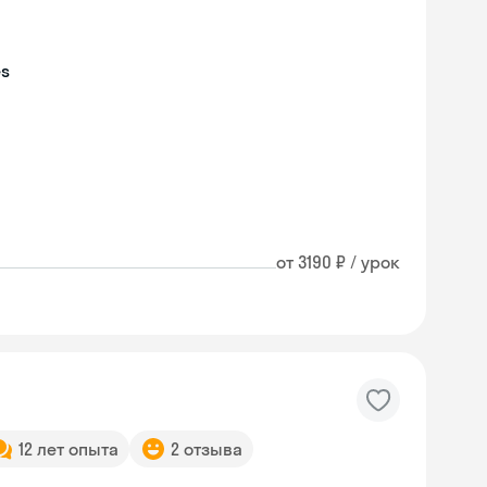
es
от 3190 ₽ / урок
12 лет опыта
2 отзыва