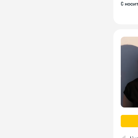
С носи