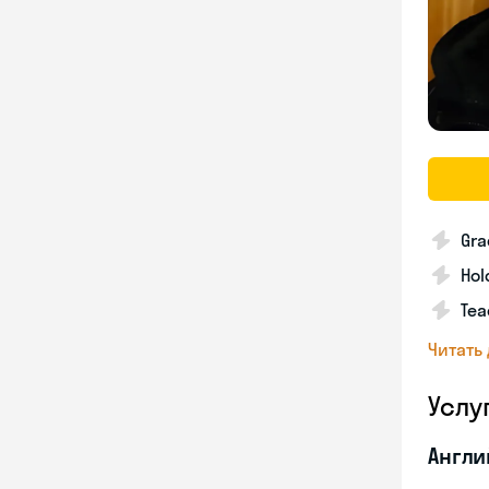
Gra
Hol
Tea
Читать
Услу
Англи