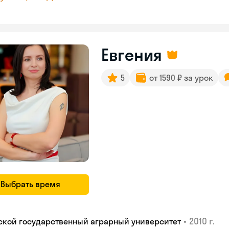
Евгения
5
от 1590 ₽ за урок
Выбрать время
•
2010 г.
ской государственный аграрный университет