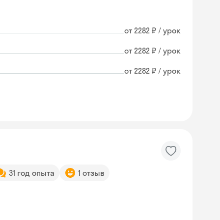
от 2282 ₽ / урок
от 2282 ₽ / урок
от 2282 ₽ / урок
31 год опыта
1 отзыв