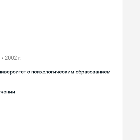
•
2002 г.
ниверситет с психологическим образованием
учении