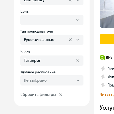
Цель
Тип преподавателя
Русскоязычные
Город
ВНУ
Око
Удобное расписание
Ис
Не выбрано
Пом
Читать
Сбросить фильтры
Услу