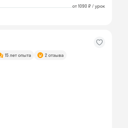
от 1090 ₽ / урок
15 лет опыта
2 отзыва