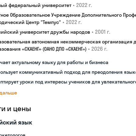
•
2022 г.
ый федеральный университет
тное Образовательное Учреждение Дополнительного Проф
•
2022 г.
одический Центр "Темпус"
•
2001 г.
сийский университет дружбы народов
азовательная автономная некоммерческая организация 
•
2026 г.
зования «СКАЕНГ» (ОАНО ДПО «СКАЕНГ»)
чает актуальному языку для работы и бизнеса
пользует коммуникативный подход для преодоления язык
птирует уроки под интересы учеников для увлекательног
 дальше
ги и цены
йский язык
ркетологов