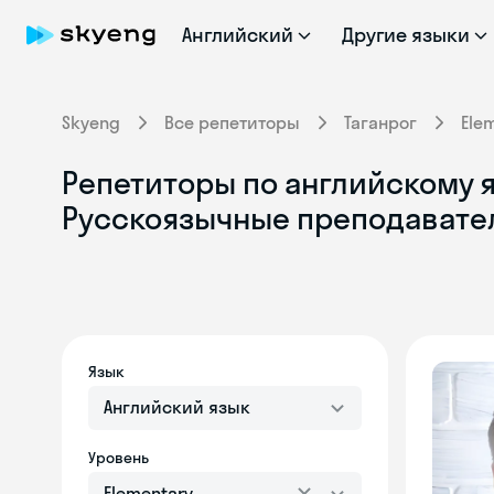
Английский
Другие языки
Skyeng
Все репетиторы
Таганрог
Ele
Репетиторы по английскому яз
Русскоязычные преподавате
Язык
Английский язык
Уровень
Elementary