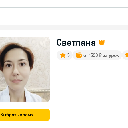
Светлана
5
от 1590 ₽ за урок
Выбрать время