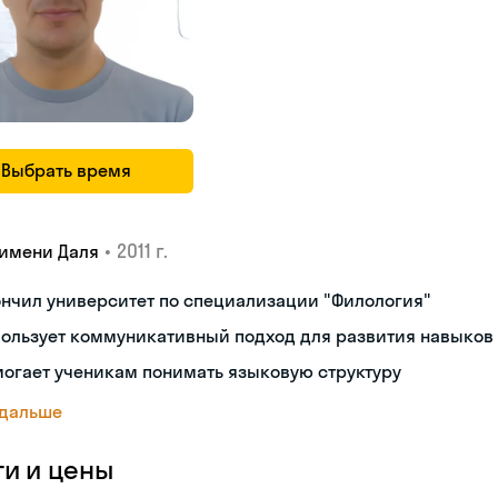
Выбрать время
•
2011 г.
 имени Даля
нчил университет по специализации "Филология"
пользует коммуникативный подход для развития навыков
огает ученикам понимать языковую структуру
 дальше
ги и цены