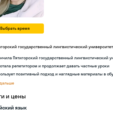
Выбрать время
игорский государственный лингвистический университет
ончила Пятигорский государственный лингвистический у
отала репетитором и продолжает давать частные уроки
ользует позитивный подход и наглядные материалы в об
 дальше
ги и цены
йский язык