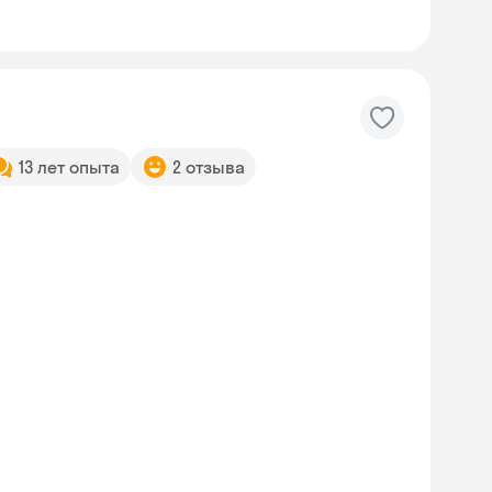
13 лет опыта
2 отзыва