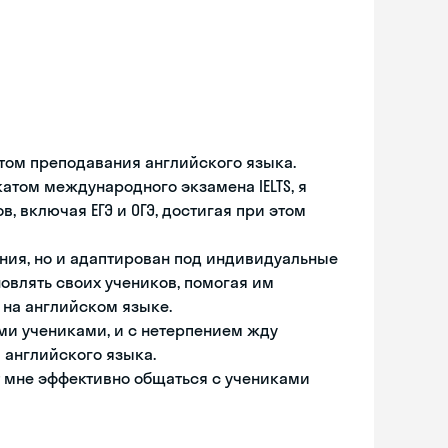
том преподавания английского языка.
том международного экзамена IELTS, я
, включая ЕГЭ и ОГЭ, достигая при этом
ения, но и адаптирован под индивидуальные
овлять своих учеников, помогая им
 на английском языке.
ми учениками, и с нетерпением жду
 английского языка.
ет мне эффективно общаться с учениками