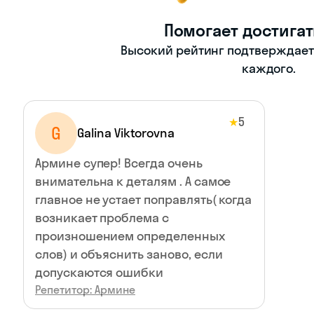
Помогает достигат
Высокий рейтинг подтверждает -
каждого.
5
★
G
Galina Viktorovna
Армине супер! Всегда очень
внимательна к деталям . А самое
главное не устает поправлять( когда
возникает проблема с
произношением определенных
слов) и объяснить заново, если
допускаются ошибки
Репетитор: Армине