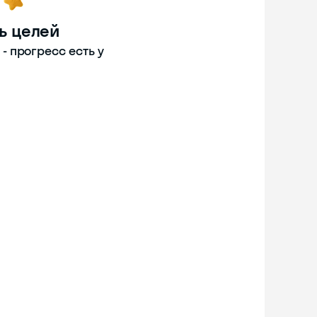
ь целей
 прогресс есть у