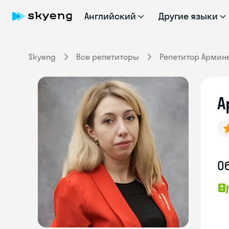
Английский
Другие языки
Skyeng
Все репетиторы
Репетитор Армин
А
О