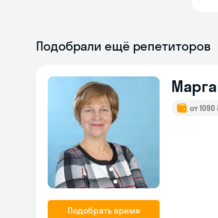
Подобрали ещё репетиторов
Марга
от 1090
Подобрать время