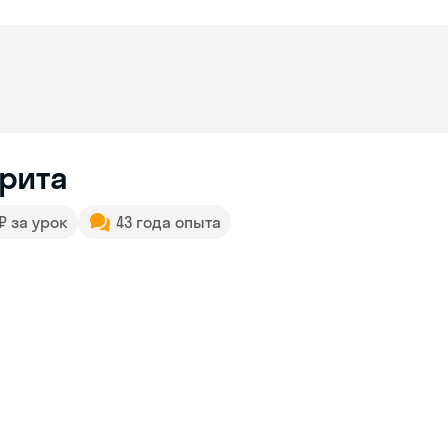
рита
 ₽ за урок
43 года опыта