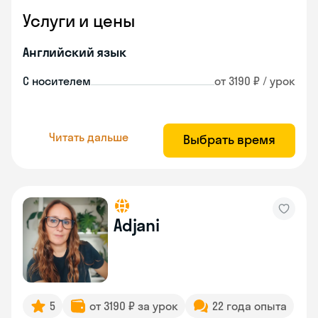
Услуги и цены
Английский язык
С носителем
от 3190 ₽ / урок
Читать дальше
Выбрать время
Adjani
5
от 3190 ₽ за урок
22 года опыта