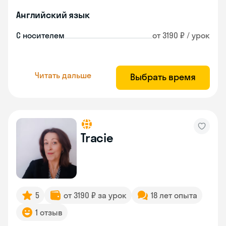
Английский язык
С носителем
от 3190 ₽ / урок
Читать дальше
Выбрать время
Tracie
5
от 3190 ₽ за урок
18 лет опыта
1 отзыв