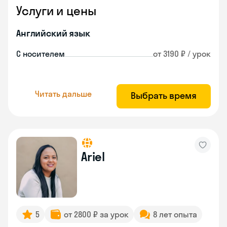
Услуги и цены
Английский язык
С носителем
от 3190 ₽ / урок
Читать дальше
Выбрать время
Ariel
5
от 2800 ₽ за урок
8 лет опыта