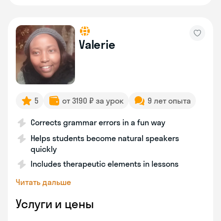
Valerie
5
от 3190 ₽ за урок
9 лет опыта
Corrects grammar errors in a fun way
Helps students become natural speakers
quickly
Includes therapeutic elements in lessons
Читать дальше
Услуги и цены