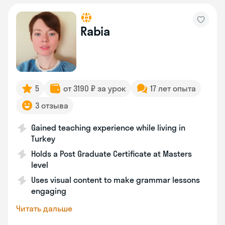
Rabia
5
от 3190 ₽ за урок
17 лет опыта
3 отзыва
Gained teaching experience while living in
Turkey
Holds a Post Graduate Certificate at Masters
level
Uses visual content to make grammar lessons
engaging
Читать дальше