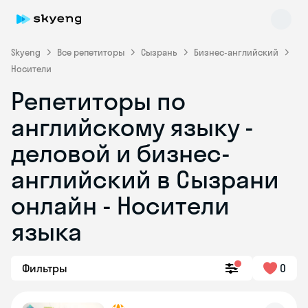
Skyeng
Все репетиторы
Сызрань
Бизнес-английский
Носители
Репетиторы по
английскому языку -
деловой и бизнес-
английский в Сызрани
Skyeng Chat
online
онлайн - Носители
языка
Фильтры
0