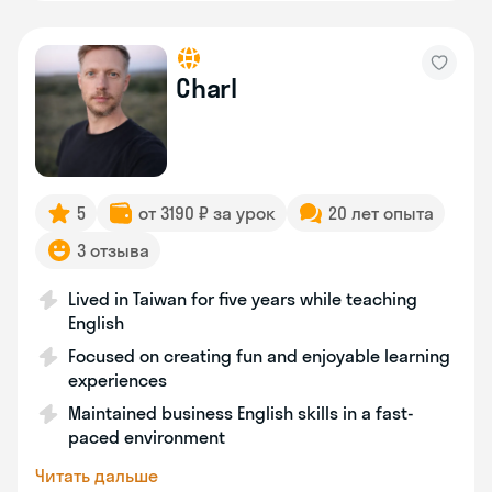
Charl
5
от 3190 ₽ за урок
20 лет опыта
3 отзыва
Lived in Taiwan for five years while teaching
English
Focused on creating fun and enjoyable learning
experiences
Maintained business English skills in a fast-
paced environment
Читать дальше