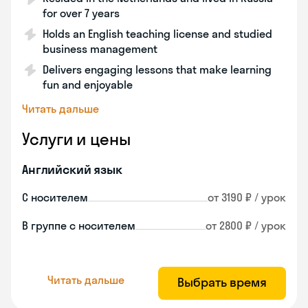
for over 7 years
Holds an English teaching license and studied
business management
Delivers engaging lessons that make learning
fun and enjoyable
Читать дальше
Услуги и цены
Английский язык
С носителем
от 3190 ₽ / урок
В группе с носителем
от 2800 ₽ / урок
Читать дальше
Выбрать время