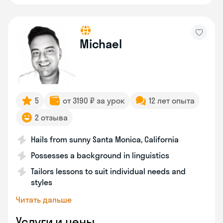
Michael
5
от 3190 ₽ за урок
12 лет опыта
2 отзыва
Hails from sunny Santa Monica, California
Possesses a background in linguistics
Tailors lessons to suit individual needs and
styles
Читать дальше
Услуги и цены