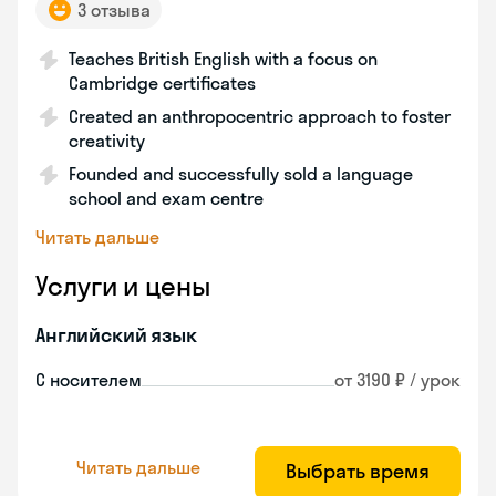
3 отзыва
Teaches British English with a focus on
Cambridge certificates
Created an anthropocentric approach to foster
creativity
Founded and successfully sold a language
school and exam centre
Читать дальше
Услуги и цены
Английский язык
С носителем
от 3190 ₽ / урок
Читать дальше
Выбрать время