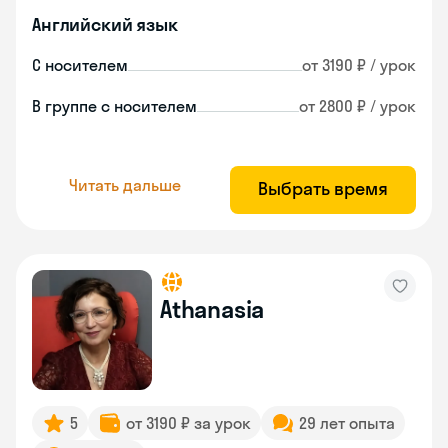
Английский язык
С носителем
от 3190 ₽ / урок
В группе с носителем
от 2800 ₽ / урок
Читать дальше
Выбрать время
Athanasia
5
от 3190 ₽ за урок
29 лет опыта