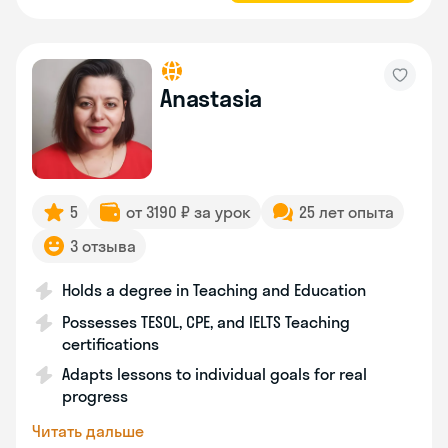
Anastasia
5
от 3190 ₽ за урок
25 лет опыта
3 отзыва
Holds a degree in Teaching and Education
Possesses TESOL, CPE, and IELTS Teaching
certifications
Adapts lessons to individual goals for real
progress
Читать дальше