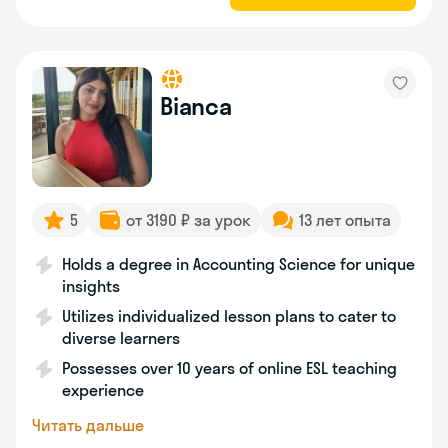
Bianca
5
от 3190 ₽ за урок
13 лет опыта
Holds a degree in Accounting Science for unique
insights
Utilizes individualized lesson plans to cater to
diverse learners
Possesses over 10 years of online ESL teaching
experience
Читать дальше