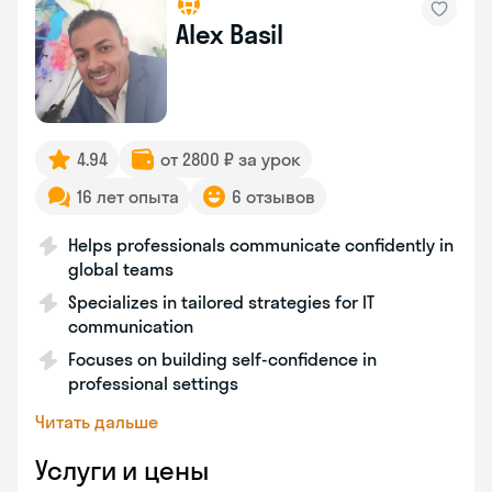
Alex Basil
4.94
от 2800 ₽ за урок
16 лет опыта
6 отзывов
Helps professionals communicate confidently in
global teams
Specializes in tailored strategies for IT
communication
Focuses on building self-confidence in
professional settings
Читать дальше
Услуги и цены