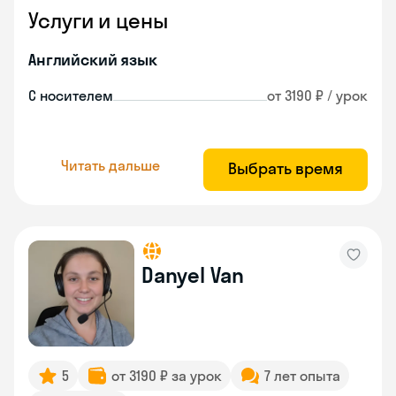
Услуги и цены
Английский язык
С носителем
от 3190 ₽ / урок
Читать дальше
Выбрать время
Danyel Van
5
от 3190 ₽ за урок
7 лет опыта