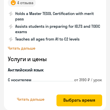
4 отзыва
Holds a Master TESOL Certification with merit
pass
Assists students in preparing for IELTS and TOEIC
exams
Teaches all ages from A1 to C2 levels
Читать дальше
Услуги и цены
Английский язык
С носителем
от 3190 ₽ / урок
Читать дальше
Выбрать время