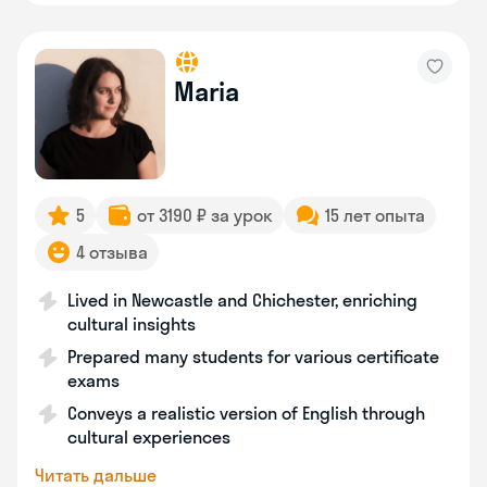
Maria
5
от 3190 ₽ за урок
15 лет опыта
4 отзыва
Lived in Newcastle and Chichester, enriching
cultural insights
Prepared many students for various certificate
exams
Conveys a realistic version of English through
cultural experiences
Читать дальше