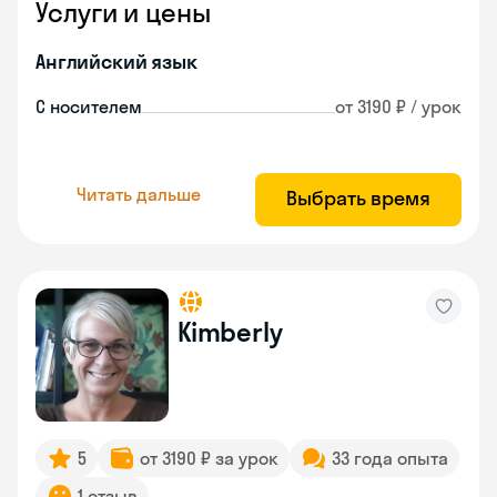
Услуги и цены
Английский язык
С носителем
от 3190 ₽ / урок
Читать дальше
Выбрать время
Kimberly
5
от 3190 ₽ за урок
33 года опыта
1 отзыв