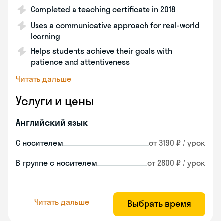
Completed a teaching certificate in 2018
Uses a communicative approach for real-world
learning
Helps students achieve their goals with
patience and attentiveness
Читать дальше
Услуги и цены
Английский язык
С носителем
от 3190 ₽ / урок
В группе с носителем
от 2800 ₽ / урок
Читать дальше
Выбрать время