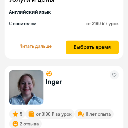
Английский язык
С носителем
от 3190 ₽ / урок
Читать дальше
Выбрать время
Inger
5
от 3190 ₽ за урок
11 лет опыта
2 отзыва