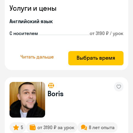
Услуги и цены
Английский язык
С носителем
от 3190 ₽ / урок
Читать дальше
Выбрать время
Boris
5
от 3190 ₽ за урок
8 лет опыта