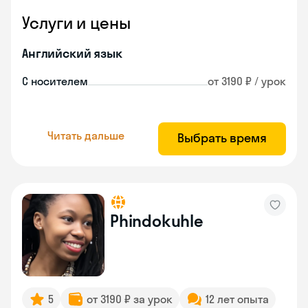
Услуги и цены
Английский язык
С носителем
от 3190 ₽ / урок
Читать дальше
Выбрать время
Phindokuhle
5
от 3190 ₽ за урок
12 лет опыта