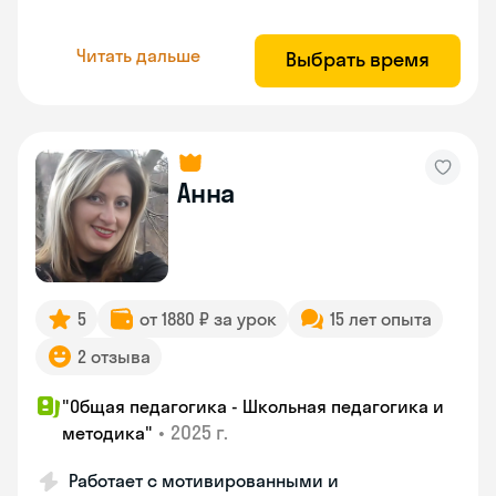
Читать дальше
Выбрать время
Анна
5
от 1880 ₽ за урок
15 лет опыта
2 отзыва
"Общая педагогика - Школьная педагогика и
•
2025 г.
методика"
Работает с мотивированными и