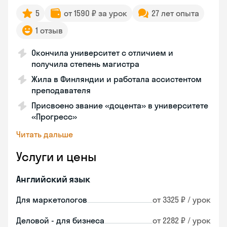
5
от 1590 ₽ за урок
27 лет опыта
1 отзыв
Окончила университет с отличием и
получила степень магистра
Жила в Финляндии и работала ассистентом
преподавателя
Присвоено звание «доцента» в университете
«Прогресс»
Читать дальше
Услуги и цены
Английский язык
Для маркетологов
от 3325 ₽ / урок
Деловой - для бизнеса
от 2282 ₽ / урок