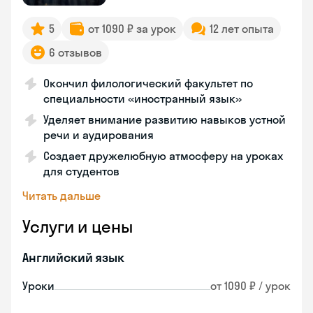
5
от 1090 ₽ за урок
12 лет опыта
6 отзывов
Окончил филологический факультет по
специальности «иностранный язык»
Уделяет внимание развитию навыков устной
речи и аудирования
Создает дружелюбную атмосферу на уроках
для студентов
Читать дальше
Услуги и цены
Английский язык
Уроки
от 1090 ₽ / урок