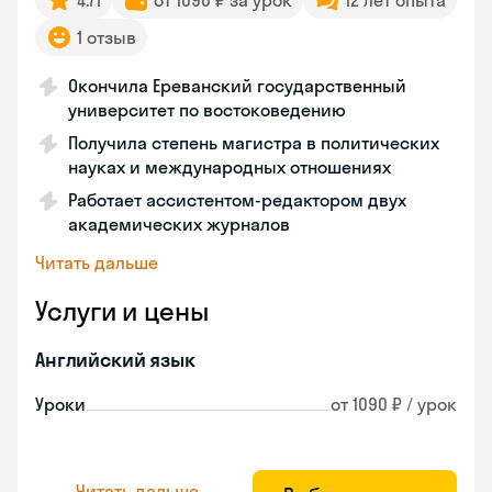
4.71
от 1090 ₽ за урок
12 лет опыта
1 отзыв
Окончила Ереванский государственный
университет по востоковедению
Получила степень магистра в политических
науках и международных отношениях
Работает ассистентом-редактором двух
академических журналов
Читать дальше
Услуги и цены
Английский язык
Уроки
от 1090 ₽ / урок
Читать дальше