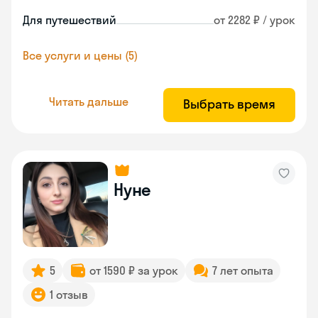
Для путешествий
от 2282 ₽ / урок
Все услуги и цены (5)
Читать дальше
Выбрать время
Нуне
5
от 1590 ₽ за урок
7 лет опыта
1 отзыв