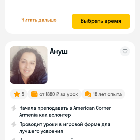
Читать дальше
Выбрать время
Ануш
5
от 1880 ₽ за урок
18 лет опыта
Начала преподавать в American Corner
Armenia как волонтер
Проводит уроки в игровой форме для
лучшего усвоения