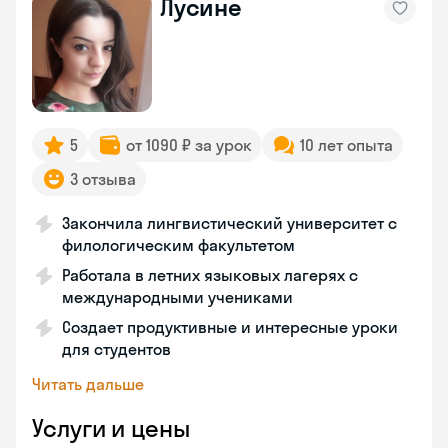
Лусине
5
от 1090 ₽ за урок
10 лет опыта
3 отзыва
Закончила лингвистический университет с
филологическим факультетом
Работала в летних языковых лагерях с
международными учениками
Создает продуктивные и интересные уроки
для студентов
Читать дальше
Услуги и цены