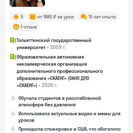
5
от 1880 ₽ за урок
15 лет опыта
1 отзыв
Тольяттинский государственный
•
2009 г.
университет
Образовательная автономная
некоммерческая организация
дополнительного профессионального
образования «СКАЕНГ» (ОАНО ДПО
•
2026 г.
«СКАЕНГ»)
Обучала студентов в расслабленной
атмосфере без давления
Использовала актуальные видео и мемы для
уроков
Проходила стажировки в США, что обогатило