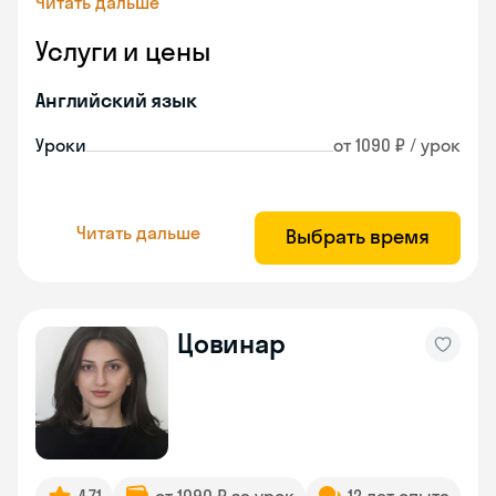
Читать дальше
Услуги и цены
Английский язык
Уроки
от 1090 ₽ / урок
Читать дальше
Выбрать время
Цовинар