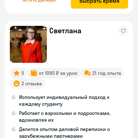
Выбрать время
Светлана
5
от 1090 ₽ за урок
21 год опыта
2 отзыва
Использует индивидуальный подход к
каждому студенту
Работает с взрослыми и подростками,
вдохновляя их
Делится опытом деловой переписки с
зарубежными партнерами