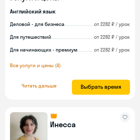
Английский язык
Деловой - для бизнеса
от 2282 ₽ / урок
Для путешествий
от 2282 ₽ / урок
Для начинающих - премиум
от 2282 ₽ / урок
Все услуги и цены (4)
Читать дальше
Выбрать время
Инесса