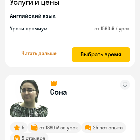
Услуги и цены
Английский язык
Уроки премиум
от 1590 ₽ / урок
Читать дальше
Выбрать время
Сона
5
от 1880 ₽ за урок
25 лет опыта
5 отзывов