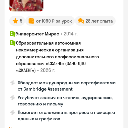
5
от 1090 ₽ за урок
28 лет опыта
•
2014 г.
Университет Мирас
Образовательная автономная
некоммерческая организация
дополнительного профессионального
образования «СКАЕНГ» (ОАНО ДПО
•
2026 г.
«СКАЕНГ»)
Обладает международными сертификатами
от Cambridge Assessment
Углубляет знания по чтению, аудированию,
говорению и письму
Помогает отслеживать прогресс с помощью
данных и графиков