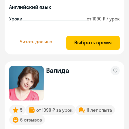
Английский язык
Уроки
от 1090 ₽ / урок
Читать дальше
Выбрать время
Валида
5
от 1090 ₽ за урок
11 лет опыта
6 отзывов