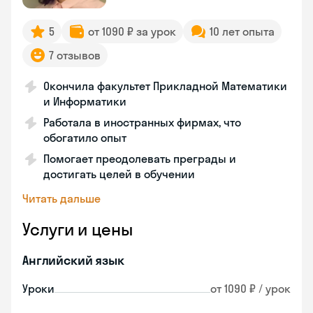
5
от 1090 ₽ за урок
10 лет опыта
7 отзывов
Окончила факультет Прикладной Математики
и Информатики
Работала в иностранных фирмах, что
обогатило опыт
Помогает преодолевать преграды и
достигать целей в обучении
Читать дальше
Услуги и цены
Английский язык
Уроки
от 1090 ₽ / урок