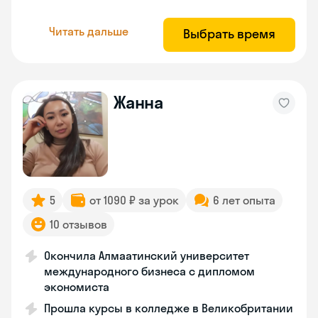
Читать дальше
Выбрать время
Жанна
5
от 1090 ₽ за урок
6 лет опыта
10 отзывов
Окончила Алмаатинский университет
международного бизнеса с дипломом
экономиста
Прошла курсы в колледже в Великобритании