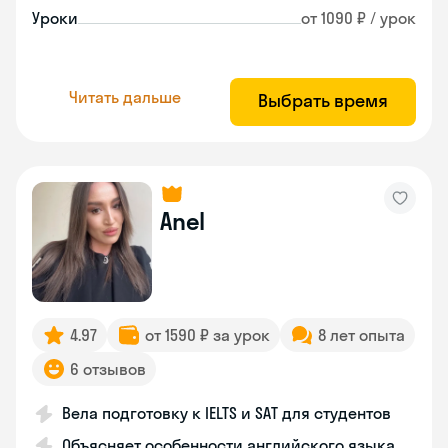
Уроки
от 1090 ₽ / урок
Читать дальше
Выбрать время
Anel
4.97
от 1590 ₽ за урок
8 лет опыта
6 отзывов
Вела подготовку к IELTS и SAT для студентов
Объясняет особенности английского языка