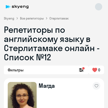
Skyeng
Все репетиторы
Стерлитамак
Репетиторы по
английскому языку в
Стерлитамаке онлайн -
Список №12
Skyeng Chat
online
Фильтры
0
Магда