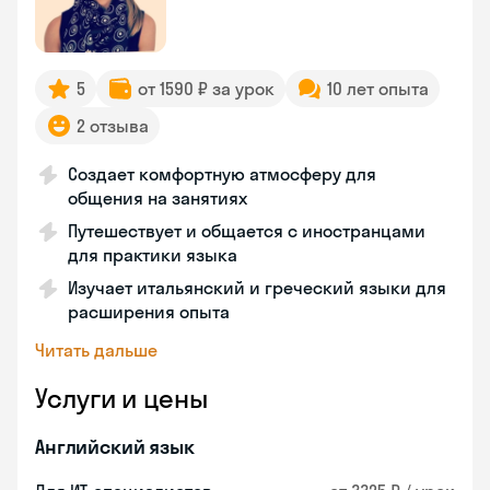
5
от 1590 ₽ за урок
10 лет опыта
2 отзыва
Создает комфортную атмосферу для
общения на занятиях
Путешествует и общается с иностранцами
для практики языка
Изучает итальянский и греческий языки для
расширения опыта
Читать дальше
Услуги и цены
Английский язык