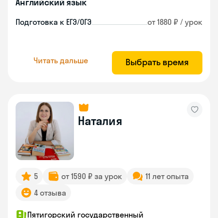
Английский язык
Подготовка к ЕГЭ/ОГЭ
от 1880 ₽ / урок
Читать дальше
Выбрать время
Наталия
5
от 1590 ₽ за урок
11 лет опыта
4 отзыва
Пятигорский государственный