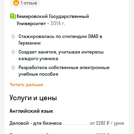
1 отзыв
Кемеровский Государственный
•
2014 г.
Университет
Стажировалась по стипендии DAAD в
Германии
Создает занятия, учитывая интересы
каждого ученика
Разработала собственные электронные
учебные пособия
Читать дальше
Услуги и цены
Английский язык
Деловой - для бизнеса
от 2282 ₽ / урок