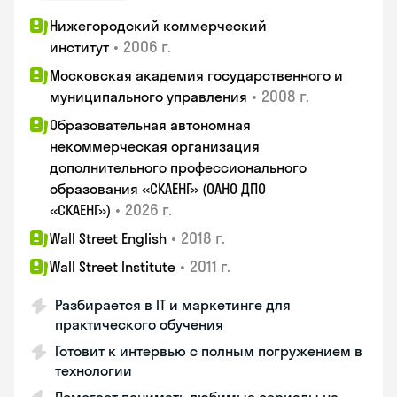
Нижегородский коммерческий
•
2006 г.
институт
Московская академия государственного и
•
2008 г.
муниципального управления
Образовательная автономная
некоммерческая организация
дополнительного профессионального
образования «СКАЕНГ» (ОАНО ДПО
•
2026 г.
«СКАЕНГ»)
•
2018 г.
Wall Street English
•
2011 г.
Wall Street Institute
Разбирается в IT и маркетинге для
практического обучения
Готовит к интервью с полным погружением в
технологии