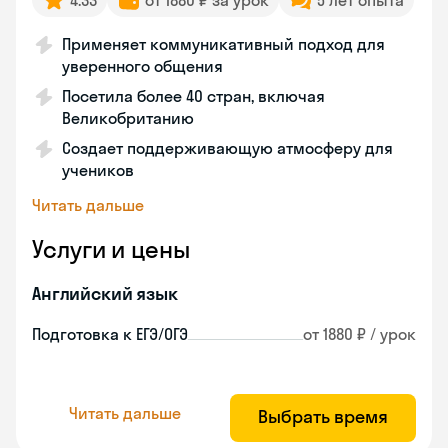
4.33
от 1880 ₽ за урок
5 лет опыта
Применяет коммуникативный подход для
уверенного общения
Посетила более 40 стран, включая
Великобританию
Создает поддерживающую атмосферу для
учеников
Читать дальше
Услуги и цены
Английский язык
Подготовка к ЕГЭ/ОГЭ
от 1880 ₽ / урок
Читать дальше
Выбрать время