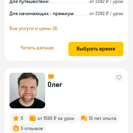
Для путешествий
от 2282 ₽ / урок
Для начинающих - премиум
от 2282 ₽ / урок
Все услуги и цены (4)
Читать дальше
Выбрать время
Олег
5
от 1590 ₽ за урок
10 лет опыта
5 отзывов