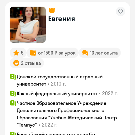
Евгения
5
от 1590 ₽ за урок
13 лет опыта
2 отзыва
Донской государственный аграрный
•
2010 г.
университет
•
2022 г.
Южный федеральный университет
Частное Образовательное Учреждение
Дополнительного Профессионального
Образования "Учебно-Методический Центр
•
2022 г.
"Темпус"
Российский университет дружбы