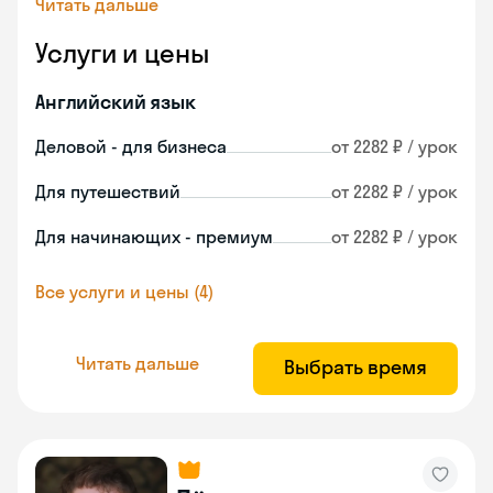
Читать дальше
Услуги и цены
Английский язык
Деловой - для бизнеса
от 2282 ₽ / урок
Для путешествий
от 2282 ₽ / урок
Для начинающих - премиум
от 2282 ₽ / урок
Все услуги и цены (4)
Читать дальше
Выбрать время