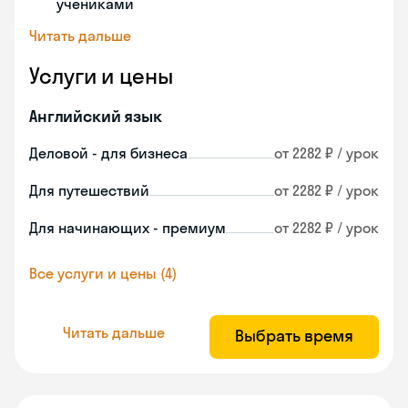
учениками
Читать дальше
Услуги и цены
Английский язык
Деловой - для бизнеса
от 2282 ₽ / урок
Для путешествий
от 2282 ₽ / урок
Для начинающих - премиум
от 2282 ₽ / урок
Все услуги и цены (4)
Читать дальше
Выбрать время