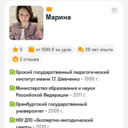
Марина
5
от 1590 ₽ за урок
29 лет опыта
2 отзыва
Орский государственный педагогический
•
1996 г.
институт имени Т.Г. Шевченко
Министерство образования и науки
•
2011 г.
Российской Федерации
Оренбургский государственный
•
2005 г.
университет
НОУ ДПО «Экспертно-методический
•
2019 г.
центр»