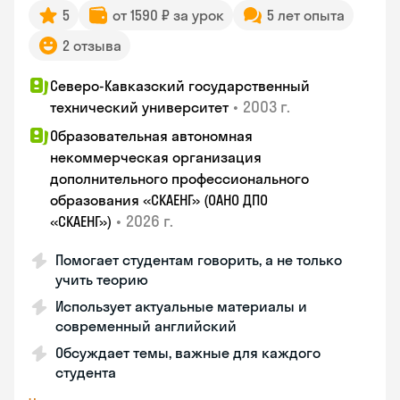
5
от 1590 ₽ за урок
5 лет опыта
2 отзыва
Северо-Кавказский государственный
•
2003 г.
технический университет
Образовательная автономная
некоммерческая организация
дополнительного профессионального
образования «СКАЕНГ» (ОАНО ДПО
•
2026 г.
«СКАЕНГ»)
Помогает студентам говорить, а не только
учить теорию
Использует актуальные материалы и
современный английский
Обсуждает темы, важные для каждого
студента