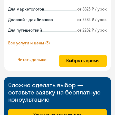
Для маркетологов
от 3325 ₽ / урок
Деловой - для бизнеса
от 2282 ₽ / урок
Для путешествий
от 2282 ₽ / урок
Все услуги и цены (5)
Читать дальше
Выбрать время
Сложно сделать выбор —
оставьте заявку на бесплатную
консультацию
Хочу на консультацию