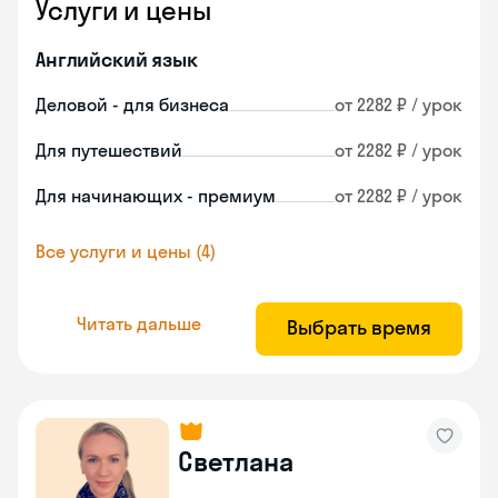
Услуги и цены
Английский язык
Деловой - для бизнеса
от 2282 ₽ / урок
Для путешествий
от 2282 ₽ / урок
Для начинающих - премиум
от 2282 ₽ / урок
Все услуги и цены (4)
Читать дальше
Выбрать время
Светлана