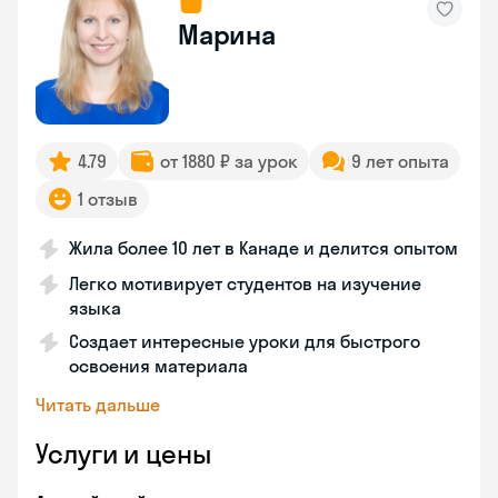
Марина
4.79
от 1880 ₽ за урок
9 лет опыта
1 отзыв
Жила более 10 лет в Канаде и делится опытом
Легко мотивирует студентов на изучение
языка
Создает интересные уроки для быстрого
освоения материала
Читать дальше
Услуги и цены