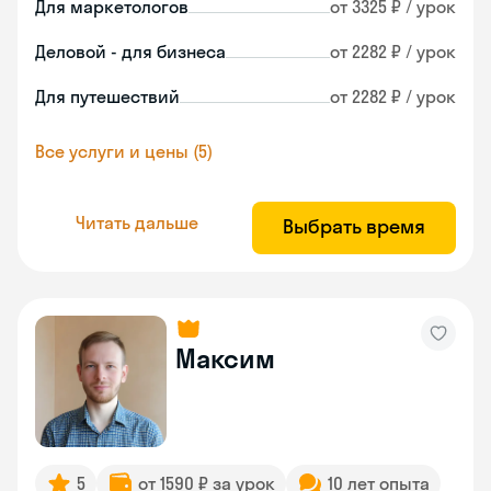
Для маркетологов
от 3325 ₽ / урок
Деловой - для бизнеса
от 2282 ₽ / урок
Для путешествий
от 2282 ₽ / урок
Все услуги и цены (5)
Читать дальше
Выбрать время
Максим
5
от 1590 ₽ за урок
10 лет опыта