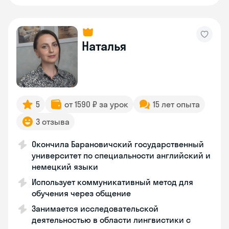
Наталья
5
от 1590 ₽ за урок
15 лет опыта
3 отзыва
Окончила Барановичский государственный
университет по специальности английский и
немецкий языки
Использует коммуникативный метод для
обучения через общение
Занимается исследовательской
деятельностью в области лингвистики с