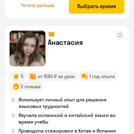
Читать дальше
Выбрать время
Анастасия
5
от 1590 ₽ за урок
1 год опыта
2 отзыва
Использует личный опыт для решения
языковых трудностей
Изучала испанский и китайский языки во
время учебы
Проводила стажировки в Китае и Испании