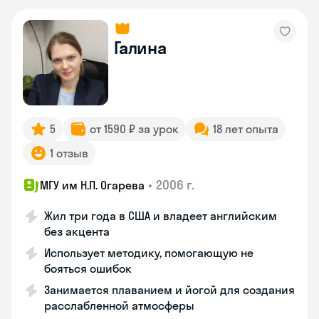
Галина
5
от 1590 ₽ за урок
18 лет опыта
1 отзыв
•
2006 г.
МГУ им Н.П. Огарева
Жил три года в США и владеет английским
без акцента
Использует методику, помогающую не
бояться ошибок
Занимается плаванием и йогой для создания
расслабленной атмосферы