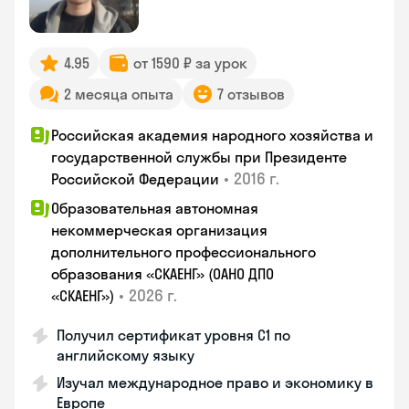
4.95
от 1590 ₽ за урок
2 месяца опыта
7 отзывов
Российская академия народного хозяйства и
государственной службы при Президенте
•
2016 г.
Российской Федерации
Образовательная автономная
некоммерческая организация
дополнительного профессионального
образования «СКАЕНГ» (ОАНО ДПО
•
2026 г.
«СКАЕНГ»)
Получил сертификат уровня С1 по
английскому языку
Изучал международное право и экономику в
Европе