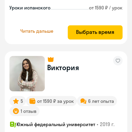
Уроки испанского
от 1590 ₽ / урок
Читать дальше
Выбрать время
Виктория
5
от 1590 ₽ за урок
6 лет опыта
1 отзыв
•
2019 г.
Южный федеральный университет