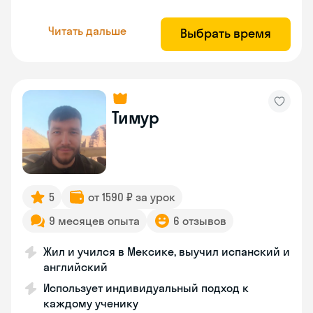
Читать дальше
Выбрать время
Тимур
5
от 1590 ₽ за урок
9 месяцев опыта
6 отзывов
Жил и учился в Мексике, выучил испанский и
английский
Использует индивидуальный подход к
каждому ученику