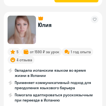
Юлия
5
от 1590 ₽ за урок
1 год опыта
4 отзыва
Овладела испанским языком во время
жизни в Испании
Применяет коммуникативный подход для
преодоления языкового барьера
Помогала адаптироваться русскоязычным
при переезде в Испанию