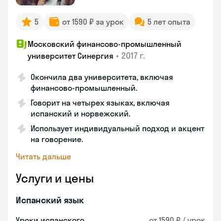
5
от 1590 ₽ за урок
5 лет опыта
Московский финансово-промышленный
•
2017 г.
университет Синергия
Окончила два университета, включая
финансово-промышленный.
Говорит на четырех языках, включая
испанский и норвежский.
Использует индивидуальный подход и акцент
на говорение.
Читать дальше
Услуги и цены
Испанский язык
Уроки испанского
от 1590 ₽ / урок