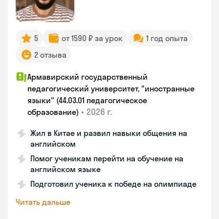
5
от 1590 ₽ за урок
1 год опыта
2 отзыва
Армавирский государственный
педагогический университет, "иностранные
языки" (44.03.01 педагогическое
•
2026 г.
образование)
Жил в Китае и развил навыки общения на
английском
Помог ученикам перейти на обучение на
английском языке
Подготовил ученика к победе на олимпиаде
Читать дальше