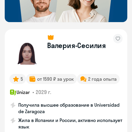
Валерия-Сесилия
5
от 1590 ₽ за урок
2 года опыта
•
2029 г.
Unizar
Получила высшее образование в Universidad
de Zaragoza
Жила в Испании и России, активно использует
язык