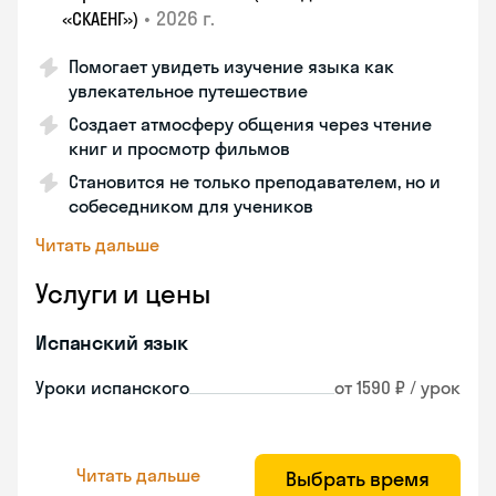
•
2026 г.
«СКАЕНГ»)
Помогает увидеть изучение языка как
увлекательное путешествие
Создает атмосферу общения через чтение
книг и просмотр фильмов
Становится не только преподавателем, но и
собеседником для учеников
Читать дальше
Услуги и цены
Испанский язык
Уроки испанского
от 1590 ₽ / урок
Читать дальше
Выбрать время