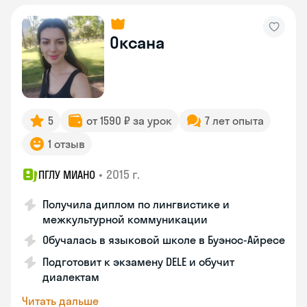
Оксана
5
от 1590 ₽ за урок
7 лет опыта
1 отзыв
•
2015 г.
ПГЛУ МИАНО
Получила диплом по лингвистике и
межкультурной коммуникации
Обучалась в языковой школе в Буэнос-Айресе
Подготовит к экзамену DELE и обучит
диалектам
Читать дальше