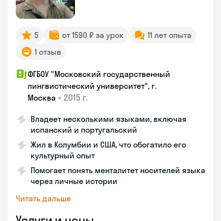
5
от 1590 ₽ за урок
11 лет опыта
1 отзыв
ФГБОУ "Московский государственный
лингвистический университет", г.
•
2015 г.
Москва
Владеет несколькими языками, включая
испанский и португальский
Жил в Колумбии и США, что обогатило его
культурный опыт
Помогает понять менталитет носителей языка
через личные истории
Читать дальше
Услуги и цены