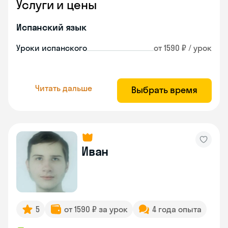
Услуги и цены
Испанский язык
Уроки испанского
от 1590 ₽ / урок
Читать дальше
Выбрать время
Иван
5
от 1590 ₽ за урок
4 года опыта