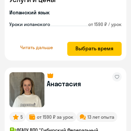
Испанский язык
Уроки испанского
от 1590 ₽ / урок
Читать дальше
Выбрать время
Анастасия
5
от 1590 ₽ за урок
13 лет опыта
ФГАОУ ВПО "Сибирский Федеральный