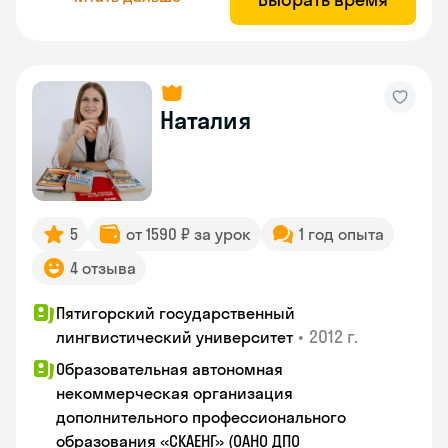
Наталия
5
от 1590 ₽ за урок
1 год опыта
4 отзыва
Пятигорский государственный
•
2012 г.
лингвистический университет
Образовательная автономная
некоммерческая организация
дополнительного профессионального
образования «СКАЕНГ» (ОАНО ДПО