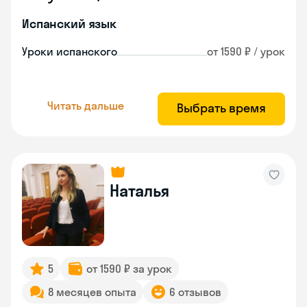
Испанский язык
Уроки испанского
от 1590 ₽ / урок
Читать дальше
Выбрать время
Наталья
5
от 1590 ₽ за урок
8 месяцев опыта
6 отзывов