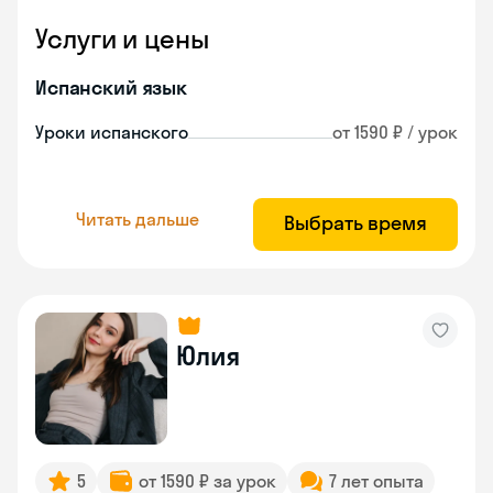
Услуги и цены
Испанский язык
Уроки испанского
от 1590 ₽ / урок
Читать дальше
Выбрать время
Юлия
5
от 1590 ₽ за урок
7 лет опыта