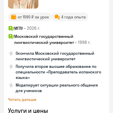
от 1590 ₽ за урок
4 года опыта
•
2026 г.
МГЛУ
Московский государственный
•
1998 г.
лингвистический университет
Окончила Московский государственный
лингвистический университет
Получила второе высшее образование по
специальности «Преподаватель испанского
языка»
Моделирует ситуации реального общения
для учеников
Читать дальше
Услуги и цены