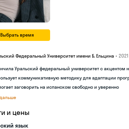
Выбрать время
•
2021 
льский Федеральный Университет имени Б. Ельцина
ончила Уральский федеральный университет с акцентом
пользует коммуникативную методику для адаптации про
огает заговорить на испанском свободно и уверенно
 дальше
ги и цены
ский язык