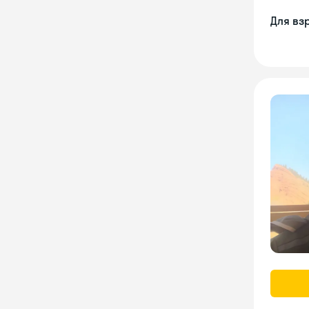
Для вз