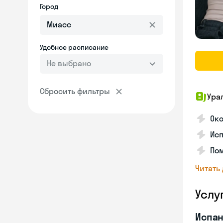
Город
Удобное расписание
Не выбрано
Сбросить фильтры
Ура
Ок
Ис
Пом
Читать
Услу
Испан