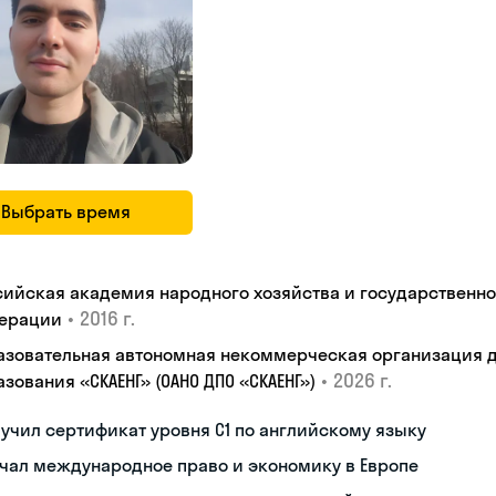
Выбрать время
сийская академия народного хозяйства и государственн
•
2016 г.
ерации
азовательная автономная некоммерческая организация 
•
2026 г.
зования «СКАЕНГ» (ОАНО ДПО «СКАЕНГ»)
учил сертификат уровня С1 по английскому языку
чал международное право и экономику в Европе