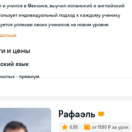
 и учился в Мексике, выучил испанский и английский
пользует индивидуальный подход к каждому ученику
уется успехам своих учеников на новом уровне
 дальше
ги и цены
ский язык
рослых - премиум
Рафаэль
4.95
от 1590 ₽ за урок