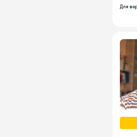
Для вз