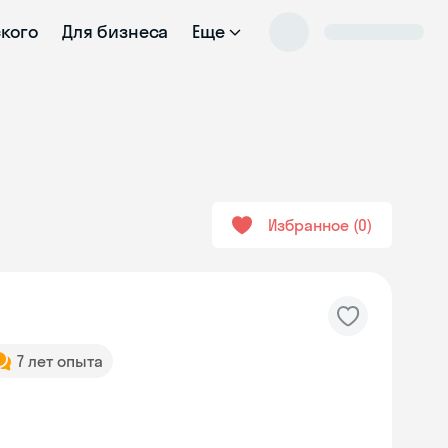
ского
Для бизнеса
Еще
Избранное
0
7 лет опыта