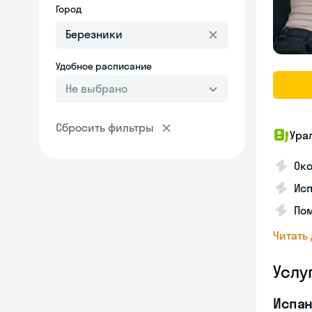
Город
Удобное расписание
Не выбрано
Сбросить фильтры
Ура
Ок
Ис
Пом
Читать
Услу
Испан