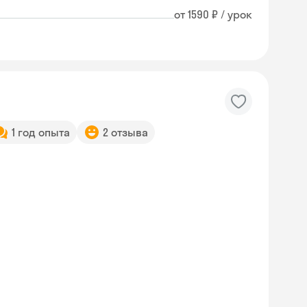
от 1590 ₽ / урок
1 год опыта
2 отзыва
Skyeng Chat
online