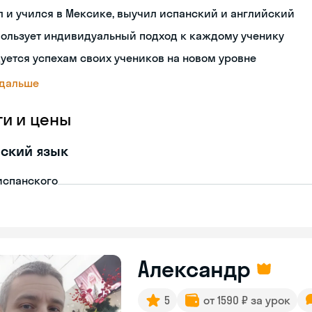
 и учился в Мексике, выучил испанский и английский
пользует индивидуальный подход к каждому ученику
уется успехам своих учеников на новом уровне
 дальше
ги и цены
ский язык
испанского
Александр
5
от 1590 ₽ за урок