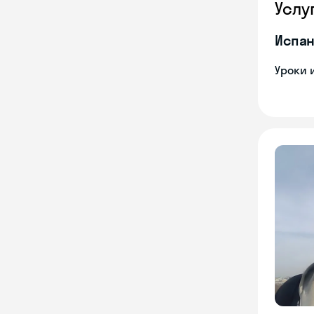
Услу
Испан
Уроки 