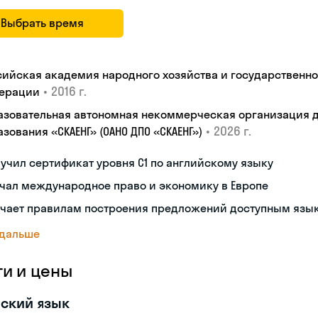
Выбрать время
сийская академия народного хозяйства и государственн
•
2016 г.
ерации
азовательная автономная некоммерческая организация 
•
2026 г.
зования «СКАЕНГ» (ОАНО ДПО «СКАЕНГ»)
учил сертификат уровня С1 по английскому языку
чал международное право и экономику в Европе
учает правилам построения предложений доступным язы
 дальше
ги и цены
ский язык