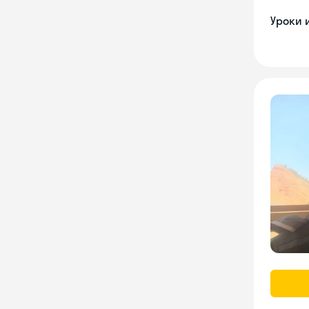
Уроки 