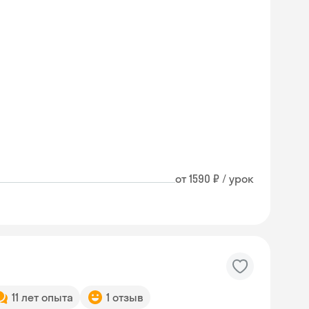
от 1590 ₽ / урок
11 лет опыта
1 отзыв