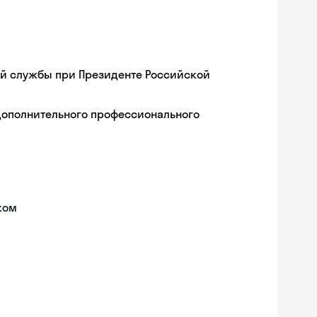
ой службы при Президенте Российской
дополнительного профессионального
ком