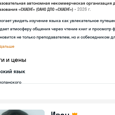
азовательная автономная некоммерческая организация 
•
2026 г.
зования «СКАЕНГ» (ОАНО ДПО «СКАЕНГ»)
огает увидеть изучение языка как увлекательное путеше
дает атмосферу общения через чтение книг и просмотр 
новится не только преподавателем, но и собеседником д
 дальше
ги и цены
ский язык
испанского
Иван