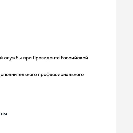
ой службы при Президенте Российской
дополнительного профессионального
ком