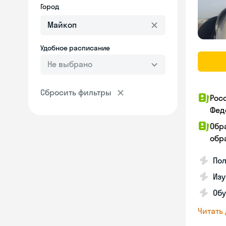
Город
Удобное расписание
Не выбрано
Сбросить фильтры
Рос
Фед
Обр
обра
Пол
Изу
Об
Читать