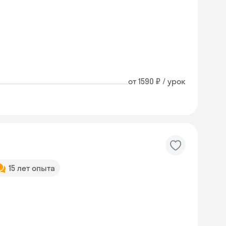
от 1590 ₽ / урок
15 лет опыта
Skyeng Chat
online