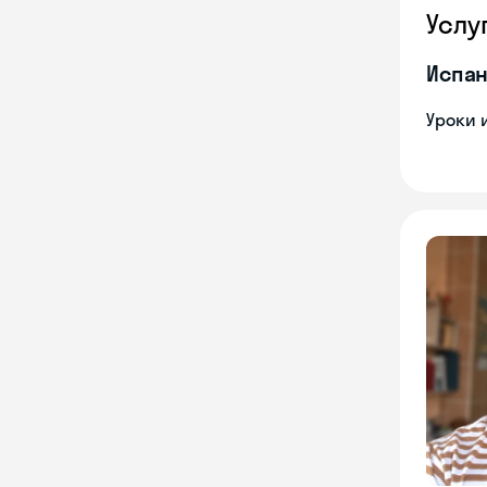
Услу
Испан
Уроки 