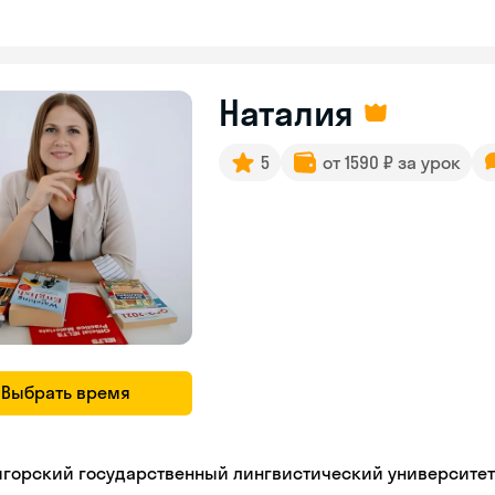
Наталия
5
от 1590 ₽ за урок
Выбрать время
игорский государственный лингвистический университет