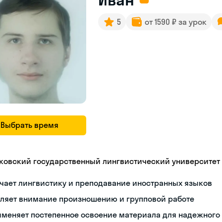
5
от 1590 ₽ за урок
Выбрать время
ковский государственный лингвистический университет
чает лингвистику и преподавание иностранных языков
еляет внимание произношению и групповой работе
именяет постепенное освоение материала для надежного