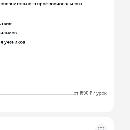
дополнительного профессионального
ствие
фильмов
ля учеников
от 1590 ₽ / урок