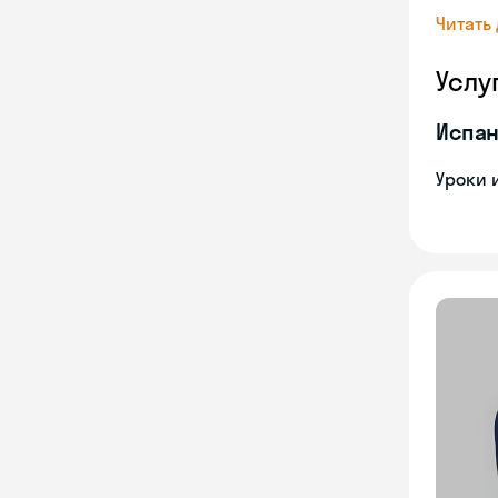
Читать
Услу
Испан
Уроки 