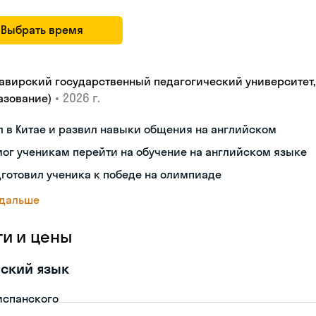
Выбрать время
авирский государственный педагогический университет, "
•
2026 г.
азование)
 в Китае и развил навыки общения на английском
ог ученикам перейти на обучение на английском языке
готовил ученика к победе на олимпиаде
 дальше
ги и цены
ский язык
испанского