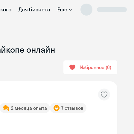
ского
Для бизнеса
Еще
айкопе онлайн
Избранное
0
2 месяца опыта
7 отзывов