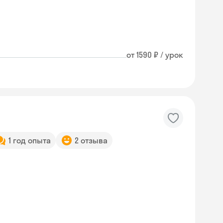
от 1590 ₽ / урок
1 год опыта
2 отзыва