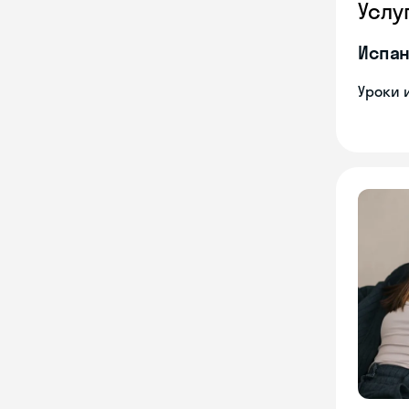
Услу
Испан
Уроки 