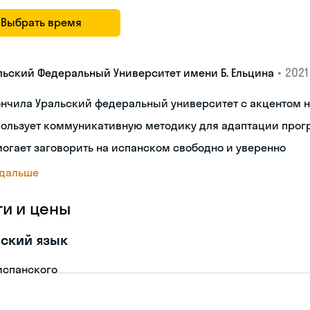
Выбрать время
•
2021 
льский Федеральный Университет имени Б. Ельцина
ончила Уральский федеральный университет с акцентом
пользует коммуникативную методику для адаптации про
огает заговорить на испанском свободно и уверенно
 дальше
ги и цены
ский язык
испанского