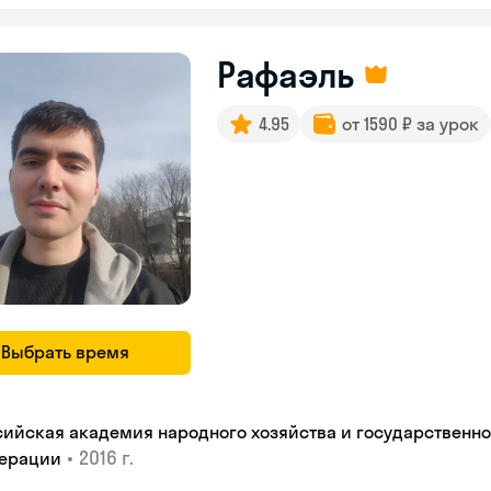
Рафаэль
4.95
от 1590 ₽ за урок
Выбрать время
сийская академия народного хозяйства и государственн
•
2016 г.
ерации