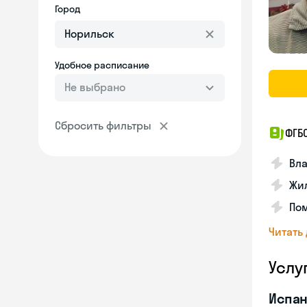
Город
Удобное расписание
Не выбрано
Сбросить фильтры
ФГБ
Вла
Жил
Пом
Читать
Услу
Испан