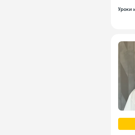
Уроки 