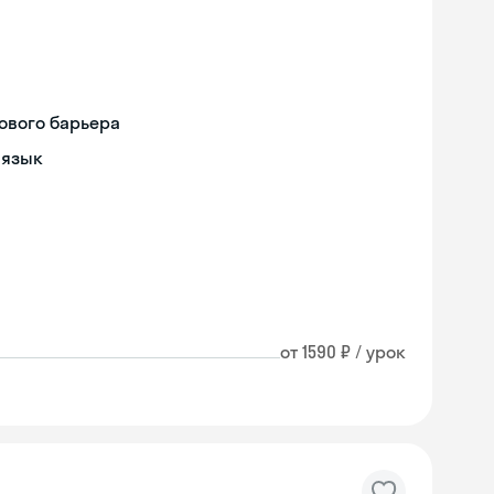
ового барьера
 язык
от 1590 ₽ / урок