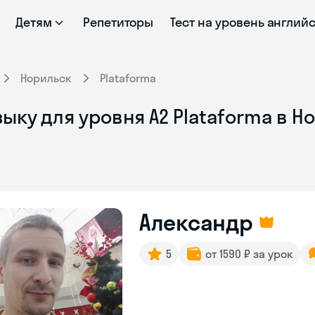
Детям
Репетиторы
Тест на уровень англий
Норильск
Plataforma
ыку для уровня А2 Plataforma в Н
Александр
5
от 1590 ₽ за урок