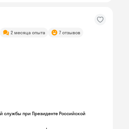
2 месяца опыта
7 отзывов
ой службы при Президенте Российской
Skyeng Chat
online