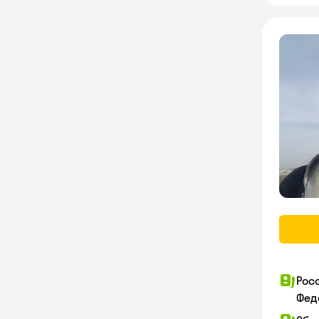
Рос
Фед