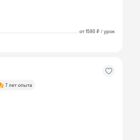
от 1590 ₽ / урок
7 лет опыта