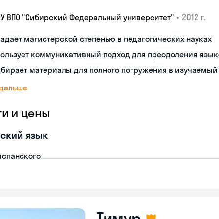
•
2012 г.
ОУ ВПО "Сибирский Федеральный университет"
адает магистерской степенью в педагогических науках
пользует коммуникативный подход для преодоления язык
дбирает материалы для полного погружения в изучаемый
 дальше
ги и цены
ский язык
испанского
Тимур