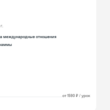
г.
 на международные отношения
граммы
от 1590 ₽ / урок