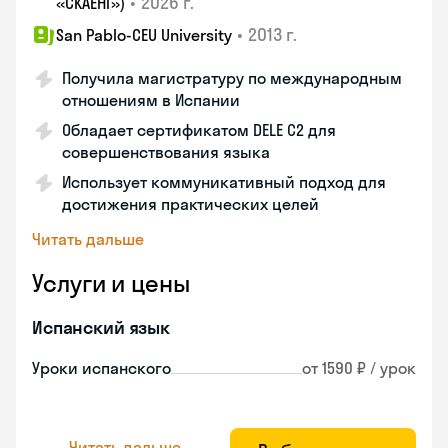
•
2026 г.
«СКАЕНГ»)
•
2013 г.
San Pablo-CEU University
Получила магистратуру по международным
отношениям в Испании
Обладает сертификатом DELE C2 для
совершенствования языка
Использует коммуникативный подход для
достижения практических целей
Читать дальше
Услуги и цены
Испанский язык
Уроки испанского
от 1590 ₽ / урок
Читать дальше