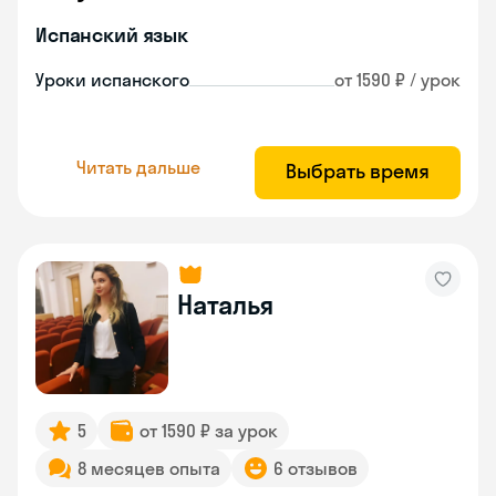
Испанский язык
Уроки испанского
от 1590 ₽ / урок
Читать дальше
Выбрать время
Наталья
5
от 1590 ₽ за урок
8 месяцев опыта
6 отзывов