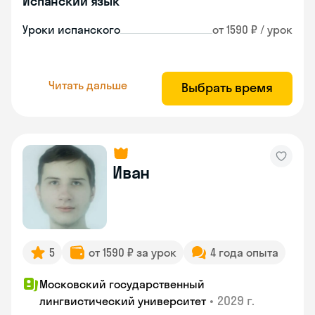
Испанский язык
Уроки испанского
от 1590 ₽ / урок
Читать дальше
Выбрать время
Иван
5
от 1590 ₽ за урок
4 года опыта
Московский государственный
•
2029 г.
лингвистический университет