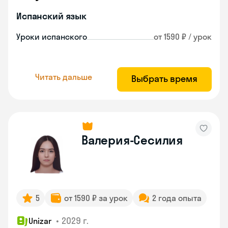
Испанский язык
Уроки испанского
от 1590 ₽ / урок
Читать дальше
Выбрать время
Валерия-Сесилия
5
от 1590 ₽ за урок
2 года опыта
•
2029 г.
Unizar