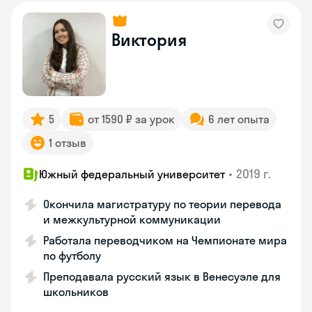
Виктория
5
от 1590 ₽ за урок
6 лет опыта
1 отзыв
•
2019 г.
Южный федеральный университет
Окончила магистратуру по теории перевода
и межкультурной коммуникации
Работала переводчиком на Чемпионате мира
по футболу
Преподавала русский язык в Венесуэле для
школьников