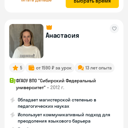
Выбрать время
Анастасия
5
от 1590 ₽ за урок
13 лет опыта
ФГАОУ ВПО "Сибирский Федеральный
•
2012 г.
университет"
Обладает магистерской степенью в
педагогических науках
Использует коммуникативный подход для
преодоления языкового барьера