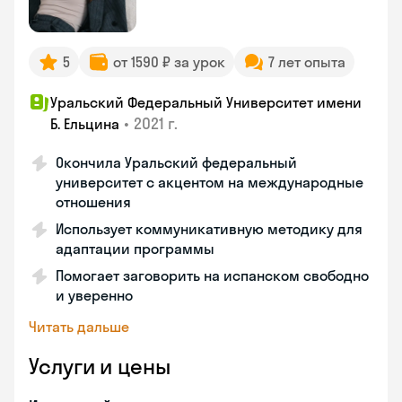
5
от 1590 ₽ за урок
7 лет опыта
Уральский Федеральный Университет имени
•
2021 г.
Б. Ельцина
Окончила Уральский федеральный
университет с акцентом на международные
отношения
Использует коммуникативную методику для
адаптации программы
Помогает заговорить на испанском свободно
и уверенно
Читать дальше
Услуги и цены