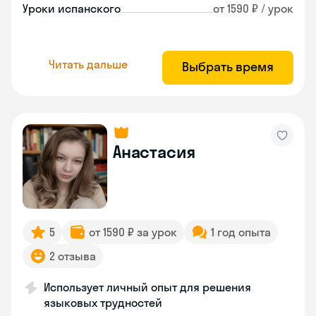
Уроки испанского
от 1590 ₽ / урок
Читать дальше
Выбрать время
Анастасия
5
от 1590 ₽ за урок
1 год опыта
2 отзыва
Использует личный опыт для решения
языковых трудностей