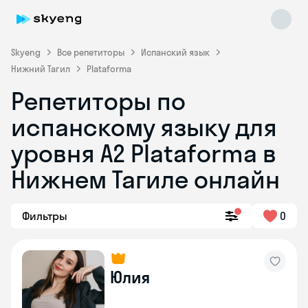
Skyeng
Все репетиторы
Испанский язык
Нижний Тагил
Plataforma
Репетиторы по
испанскому языку для
уровня А2 Plataforma в
Нижнем Тагиле онлайн
Skyeng Chat
online
Фильтры
0
Юлия