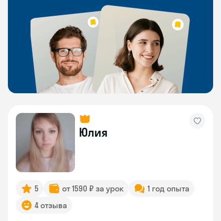
Юлия
5
от 1590 ₽ за урок
1 год опыта
4 отзыва