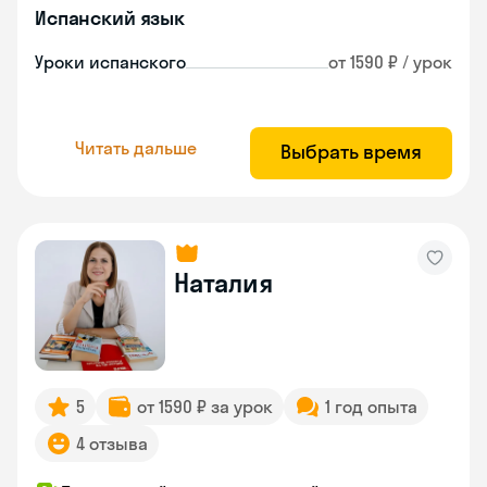
Испанский язык
Уроки испанского
от 1590 ₽ / урок
Читать дальше
Выбрать время
Наталия
5
от 1590 ₽ за урок
1 год опыта
4 отзыва