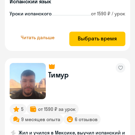
Испанский язык
Уроки испанского
от 1590 ₽ / урок
Читать дальше
Выбрать время
Тимур
5
от 1590 ₽ за урок
9 месяцев опыта
6 отзывов
Жил и учился в Мексике, выучил испанский и