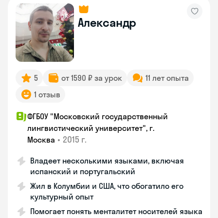
Александр
5
от 1590 ₽ за урок
11 лет опыта
1 отзыв
ФГБОУ "Московский государственный
лингвистический университет", г.
•
2015 г.
Москва
Владеет несколькими языками, включая
испанский и португальский
Жил в Колумбии и США, что обогатило его
культурный опыт
Помогает понять менталитет носителей языка