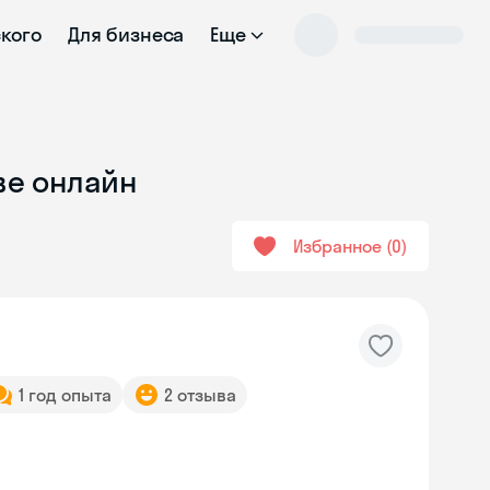
ского
Для бизнеса
Еще
ве онлайн
Избранное
0
1 год опыта
2 отзыва