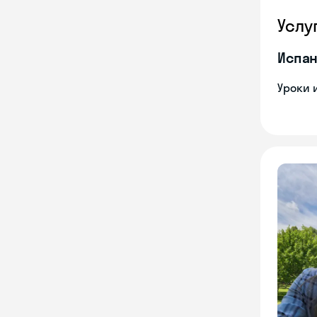
Услу
Испан
Уроки 