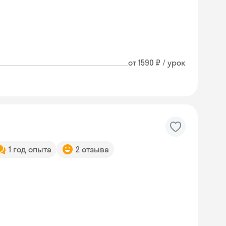
от 1590 ₽ / урок
1 год опыта
2 отзыва