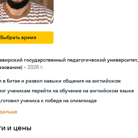
Выбрать время
авирский государственный педагогический университет, "
•
2026 г.
азование)
 в Китае и развил навыки общения на английском
ог ученикам перейти на обучение на английском языке
готовил ученика к победе на олимпиаде
 дальше
ги и цены