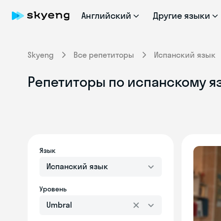
Английский
Другие языки
Skyeng
Все репетиторы
Испанский язык
Репетиторы по испанскому яз
Язык
Испанский язык
Уровень
Umbral