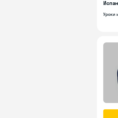
Испан
Уроки 