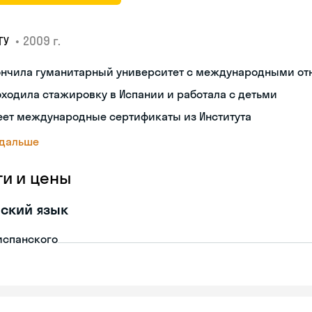
•
2009 г.
ГУ
ончила гуманитарный университет с международными о
ходила стажировку в Испании и работала с детьми
еет международные сертификаты из Института
 дальше
ги и цены
ский язык
испанского