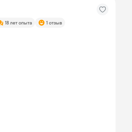
18 лет опыта
1 отзыв
Skyeng Chat
online